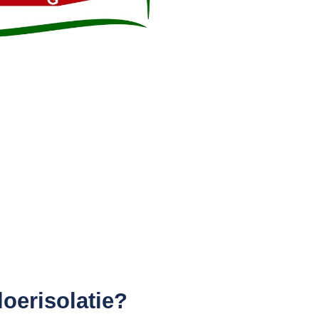
loerisolatie?