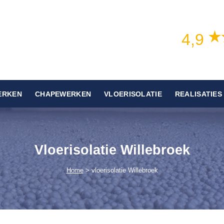
4,9
ERKEN
CHAPEWERKEN
VLOERISOLATIE
REALISATIES
Vloerisolatie Willebroek
Home
> vloerisolatie Willebroek