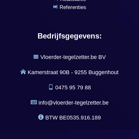
Referenties
Bedrijfsgegevens:
Vloerder-tegelzetter.be BV
Kamerstraat 90B - 9255 Buggenhout
0475 95 79 88
info@vloerder-tegelzetter.be
BTW
BE0535.916.189