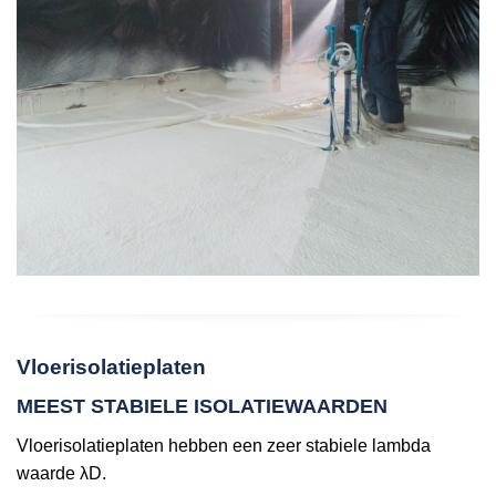
Vloerisolatieplaten
MEEST STABIELE ISOLATIEWAARDEN
Vloerisolatieplaten hebben een zeer stabiele lambda
waarde λD.