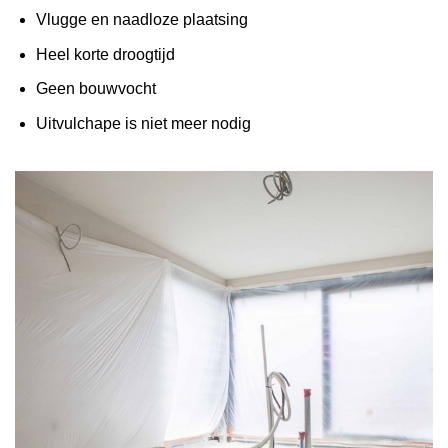
Vlugge en naadloze plaatsing
Heel korte droogtijd
Geen bouwvocht
Uitvulchape is niet meer nodig