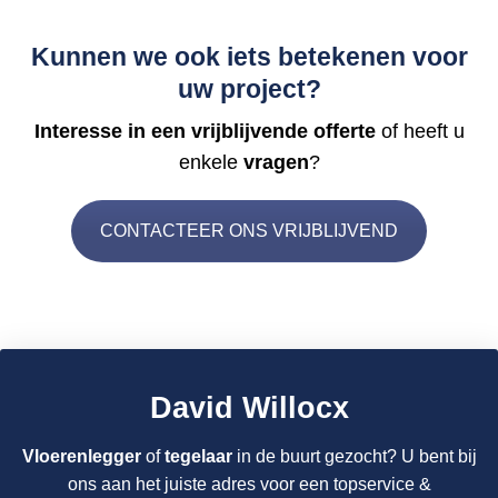
Kunnen we ook iets betekenen voor
uw project?
Interesse in een vrijblijvende offerte
of heeft u
enkele
vragen
?
CONTACTEER ONS VRIJBLIJVEND
David Willocx
Vloerenlegger
of
tegelaar
in de buurt gezocht? U bent bij
ons aan het juiste adres voor een topservice &