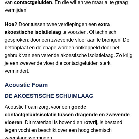
van
contactgeluiden
. En die willen we maar al te graag
vermijden.
Hoe?
Door tussen twee verdiepingen een
extra
akoestische isolatielaag
te voorzien. Of technisch
gesproken: door een zwevende vloer aan te brengen. De
betonplaat en de chape worden ontkoppeld door het
gebruik van een verende akoestische isolatielaag. Zo krijg
je een zwevende vloer die contactgeluiden sterk
vermindert.
Acoustic Foam
DE AKOESTISCHE SCHUIMLAAG
Acoustic Foam zorgt voor een
goede
contactgeluidsisolatie tussen dragende en zwevende
vloeren
. Dit materiaal is bovendien
rotvrij
, is bestand
tegen vocht en beschikt over een hoog chemisch
weerstandsvermogen.