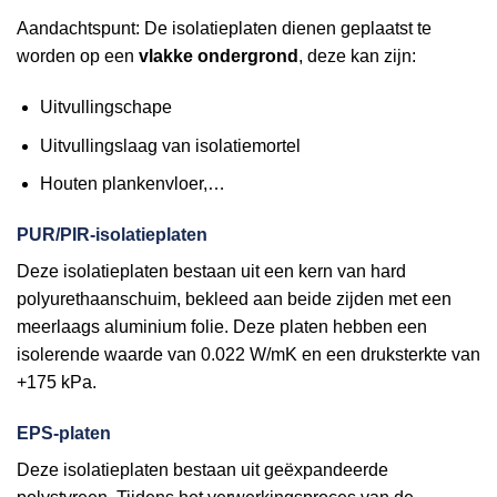
Aandachtspunt: De isolatieplaten dienen geplaatst te
worden op een
vlakke ondergrond
, deze kan zijn:
Uitvullingschape
Uitvullingslaag van isolatiemortel
Houten plankenvloer,…
PUR/PIR-isolatieplaten
Deze isolatieplaten bestaan uit een kern van hard
polyurethaanschuim, bekleed aan beide zijden met een
meerlaags aluminium folie. Deze platen hebben een
isolerende waarde van 0.022 W/mK en een druksterkte van
+175 kPa.
EPS-platen
Deze isolatieplaten bestaan uit geëxpandeerde