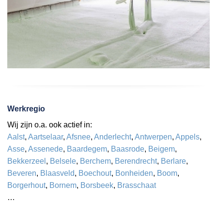
Werkregio
Wij zijn o.a. ook actief in:
Aalst
,
Aartselaar
,
Afsnee
,
Anderlecht
,
Antwerpen
,
Appels
,
Asse
,
Assenede
,
Baardegem
,
Baasrode
,
Beigem
,
Bekkerzeel
,
Belsele
,
Berchem
,
Berendrecht
,
Berlare
,
Beveren
,
Blaasveld
,
Boechout
,
Bonheiden
,
Boom
,
Borgerhout
,
Bornem
,
Borsbeek
,
Brasschaat
…