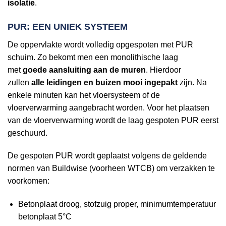
isolatie
.
PUR: EEN UNIEK SYSTEEM
De oppervlakte wordt volledig opgespoten met PUR
schuim. Zo bekomt men een monolithische laag
met
goede aansluiting aan de muren
. Hierdoor
zullen
alle leidingen en buizen mooi ingepakt
zijn. Na
enkele minuten kan het vloersysteem of de
vloerverwarming aangebracht worden. Voor het plaatsen
van de vloerverwarming wordt de laag gespoten PUR eerst
geschuurd.
De gespoten PUR wordt geplaatst volgens de geldende
normen van Buildwise (voorheen WTCB) om verzakken te
voorkomen:
Betonplaat droog, stofzuig proper, minimumtemperatuur
betonplaat 5°C