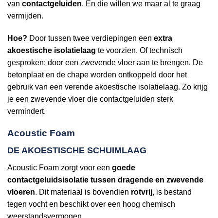
van
contactgeluiden
. En die willen we maar al te graag
vermijden.
Hoe?
Door tussen twee verdiepingen een
extra
akoestische isolatielaag
te voorzien. Of technisch
gesproken: door een zwevende vloer aan te brengen. De
betonplaat en de chape worden ontkoppeld door het
gebruik van een verende akoestische isolatielaag. Zo krijg
je een zwevende vloer die contactgeluiden sterk
vermindert.
Acoustic Foam
DE AKOESTISCHE SCHUIMLAAG
Acoustic Foam zorgt voor een
goede
contactgeluidsisolatie tussen dragende en zwevende
vloeren
. Dit materiaal is bovendien
rotvrij
, is bestand
tegen vocht en beschikt over een hoog chemisch
weerstandsvermogen.