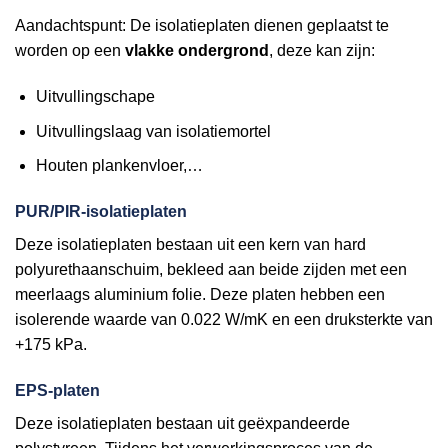
Aandachtspunt: De isolatieplaten dienen geplaatst te
worden op een
vlakke ondergrond
, deze kan zijn:
Uitvullingschape
Uitvullingslaag van isolatiemortel
Houten plankenvloer,…
PUR/PIR-isolatieplaten
Deze isolatieplaten bestaan uit een kern van hard
polyurethaanschuim, bekleed aan beide zijden met een
meerlaags aluminium folie. Deze platen hebben een
isolerende waarde van 0.022 W/mK en een druksterkte van
+175 kPa.
EPS-platen
Deze isolatieplaten bestaan uit geëxpandeerde