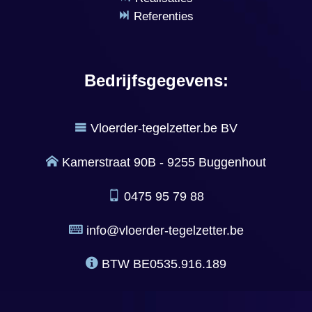
Referenties
Bedrijfsgegevens:
Vloerder-tegelzetter.be BV
Kamerstraat 90B - 9255 Buggenhout
0475 95 79 88
info@vloerder-tegelzetter.be
BTW
BE0535.916.189