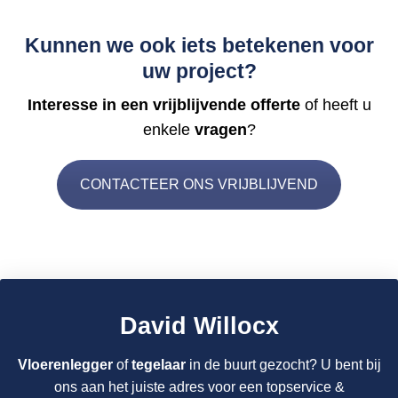
Kunnen we ook iets betekenen voor
uw project?
Interesse in een vrijblijvende offerte
of heeft u
enkele
vragen
?
CONTACTEER ONS VRIJBLIJVEND
David Willocx
Vloerenlegger
of
tegelaar
in de buurt gezocht? U bent bij
ons aan het juiste adres voor een topservice &