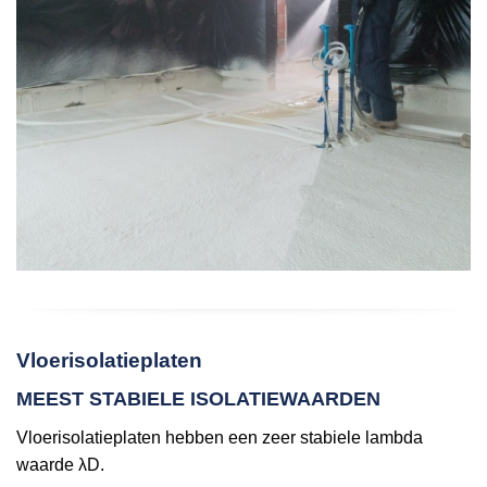
Vloerisolatieplaten
MEEST STABIELE ISOLATIEWAARDEN
Vloerisolatieplaten hebben een zeer stabiele lambda
waarde λD.