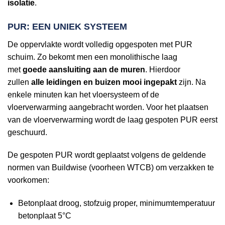
isolatie
.
PUR: EEN UNIEK SYSTEEM
De oppervlakte wordt volledig opgespoten met PUR
schuim. Zo bekomt men een monolithische laag
met
goede aansluiting aan de muren
. Hierdoor
zullen
alle leidingen en buizen mooi ingepakt
zijn. Na
enkele minuten kan het vloersysteem of de
vloerverwarming aangebracht worden. Voor het plaatsen
van de vloerverwarming wordt de laag gespoten PUR eerst
geschuurd.
De gespoten PUR wordt geplaatst volgens de geldende
normen van Buildwise (voorheen WTCB) om verzakken te
voorkomen:
Betonplaat droog, stofzuig proper, minimumtemperatuur
betonplaat 5°C