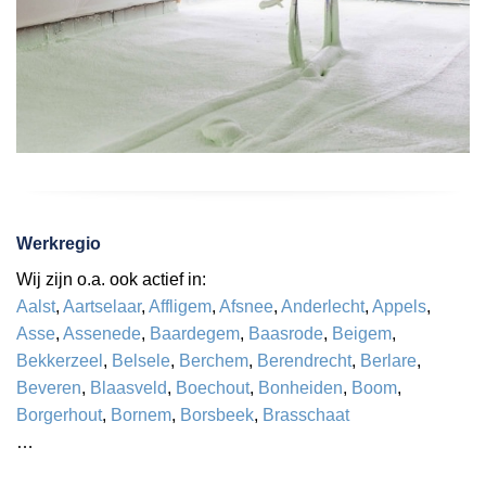
Werkregio
Wij zijn o.a. ook actief in:
Aalst
,
Aartselaar
,
Affligem
,
Afsnee
,
Anderlecht
,
Appels
,
Asse
,
Assenede
,
Baardegem
,
Baasrode
,
Beigem
,
Bekkerzeel
,
Belsele
,
Berchem
,
Berendrecht
,
Berlare
,
Beveren
,
Blaasveld
,
Boechout
,
Bonheiden
,
Boom
,
Borgerhout
,
Bornem
,
Borsbeek
,
Brasschaat
…