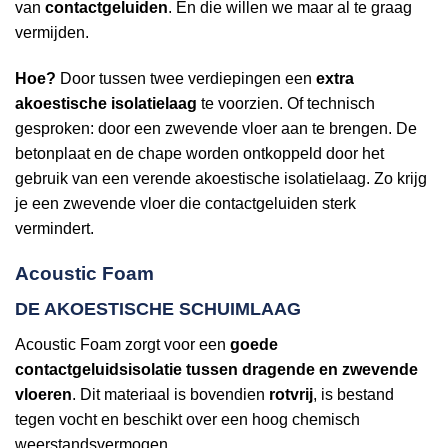
van
contactgeluiden
. En die willen we maar al te graag
vermijden.
Hoe?
Door tussen twee verdiepingen een
extra
akoestische isolatielaag
te voorzien. Of technisch
gesproken: door een zwevende vloer aan te brengen. De
betonplaat en de chape worden ontkoppeld door het
gebruik van een verende akoestische isolatielaag. Zo krijg
je een zwevende vloer die contactgeluiden sterk
vermindert.
Acoustic Foam
DE AKOESTISCHE SCHUIMLAAG
Acoustic Foam zorgt voor een
goede
contactgeluidsisolatie tussen dragende en zwevende
vloeren
. Dit materiaal is bovendien
rotvrij
, is bestand
tegen vocht en beschikt over een hoog chemisch
weerstandsvermogen.