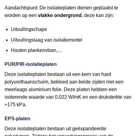
Aandachtspunt: De isolatieplaten dienen geplaatst te
worden op een
vlakke ondergrond
, deze kan zijn:
Uitvullingschape
Uitvullingslaag van isolatiemortel
Houten plankenvloer,…
PUR/PIR-isolatieplaten
Deze isolatieplaten bestaan uit een kern van hard
polyurethaanschuim, bekleed aan beide zijden met een
meerlaags aluminium folie. Deze platen hebben een
isolerende waarde van 0.022 W/mK en een druksterkte van
+175 kPa.
EPS-platen
Deze isolatieplaten bestaan uit geëxpandeerde