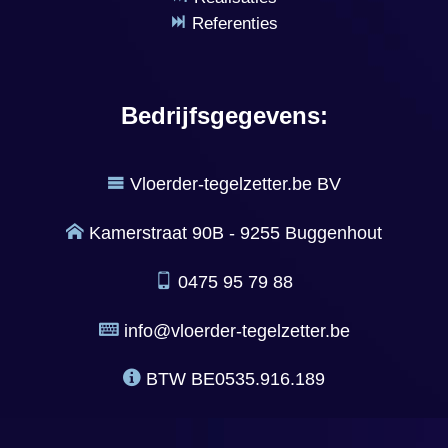
Referenties
Bedrijfsgegevens:
Vloerder-tegelzetter.be BV
Kamerstraat 90B - 9255 Buggenhout
0475 95 79 88
info@vloerder-tegelzetter.be
BTW
BE0535.916.189