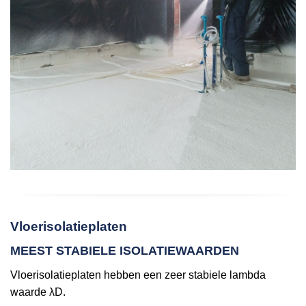
Vloerisolatieplaten
MEEST STABIELE ISOLATIEWAARDEN
Vloerisolatieplaten hebben een zeer stabiele lambda
waarde λD.