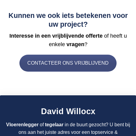
Kunnen we ook iets betekenen voor
uw project?
Interesse in een vrijblijvende offerte
of heeft u
enkele
vragen
?
CONTACTEER ONS VRIJBLIJVEND
David Willocx
Vloerenlegger
of
tegelaar
in de buurt gezocht? U bent bij
ons aan het juiste adres voor een topservice &