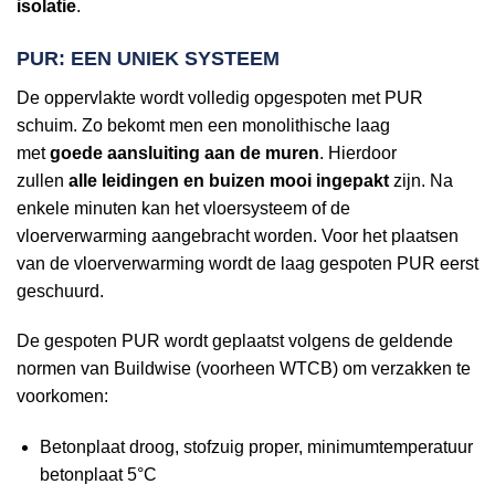
isolatie
.
PUR: EEN UNIEK SYSTEEM
De oppervlakte wordt volledig opgespoten met PUR
schuim. Zo bekomt men een monolithische laag
met
goede aansluiting aan de muren
. Hierdoor
zullen
alle leidingen en buizen mooi ingepakt
zijn. Na
enkele minuten kan het vloersysteem of de
vloerverwarming aangebracht worden. Voor het plaatsen
van de vloerverwarming wordt de laag gespoten PUR eerst
geschuurd.
De gespoten PUR wordt geplaatst volgens de geldende
normen van Buildwise (voorheen WTCB) om verzakken te
voorkomen:
Betonplaat droog, stofzuig proper, minimumtemperatuur
betonplaat 5°C