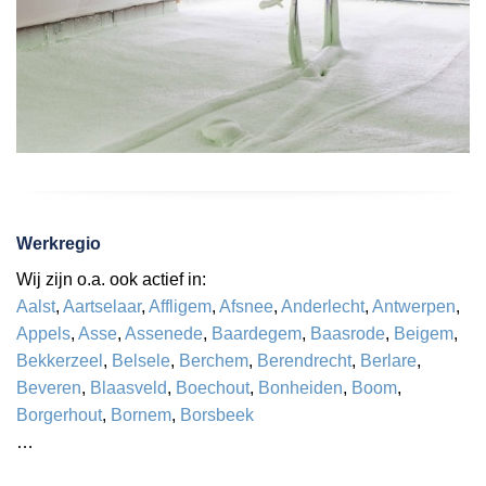
Werkregio
Wij zijn o.a. ook actief in:
Aalst
,
Aartselaar
,
Affligem
,
Afsnee
,
Anderlecht
,
Antwerpen
,
Appels
,
Asse
,
Assenede
,
Baardegem
,
Baasrode
,
Beigem
,
Bekkerzeel
,
Belsele
,
Berchem
,
Berendrecht
,
Berlare
,
Beveren
,
Blaasveld
,
Boechout
,
Bonheiden
,
Boom
,
Borgerhout
,
Bornem
,
Borsbeek
…