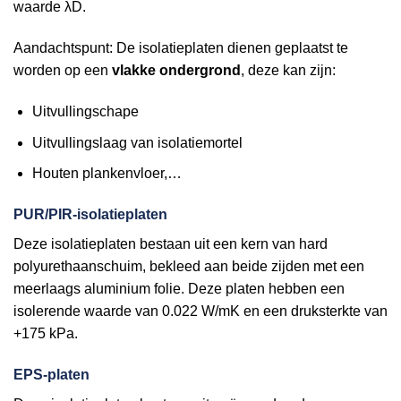
waarde λD.
Aandachtspunt: De isolatieplaten dienen geplaatst te
worden op een
vlakke ondergrond
, deze kan zijn:
Uitvullingschape
Uitvullingslaag van isolatiemortel
Houten plankenvloer,…
PUR/PIR-isolatieplaten
Deze isolatieplaten bestaan uit een kern van hard
polyurethaanschuim, bekleed aan beide zijden met een
meerlaags aluminium folie. Deze platen hebben een
isolerende waarde van 0.022 W/mK en een druksterkte van
+175 kPa.
EPS-platen