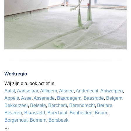
Werkregio
Wij zijn o.a. ook actief in:
Aalst
,
Aartselaar
,
Affligem
,
Afsnee
,
Anderlecht
,
Antwerpen
,
Appels
,
Asse
,
Assenede
,
Baardegem
,
Baasrode
,
Beigem
,
Bekkerzeel
,
Belsele
,
Berchem
,
Berendrecht
,
Berlare
,
Beveren
,
Blaasveld
,
Boechout
,
Bonheiden
,
Boom
,
Borgerhout
,
Bornem
,
Borsbeek
…