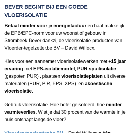
BEVER
BEGINT BIJ EEN
GOEDE
VLOERISOLATIE
Betaal minder voor je energiefactuur
en haal makkelijk
de EPB/EPC-norm voor uw woonst of gebouw in
Strombeek-Bever dankzij de vloerisolatie-producten van
Vloerder-tegelzetter.be BV – David Willocx.
Kies voor een aannemer vloerisolatiewerken met
+15 jaar
ervaring
met
EPS-isolatiemortel, PUR spuitisolatie
(gespoten PUR) , plaatsen
vloerisolatieplaten
uit diverse
materialen (PUR, PIR, EPS, XPS) en
akoestische
vloerisolatie
.
Gebruik vloerisolatie. Hoe beter geïsoleerd, hoe
minder
warmteverlies
. Wist je dat 30 procent van de warmte in je
huis ontsnapt langs de vloer?