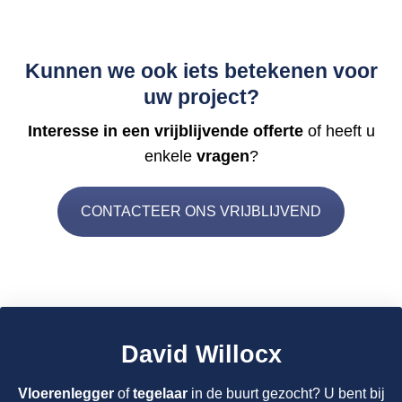
Kunnen we ook iets betekenen voor
uw project?
Interesse in een vrijblijvende offerte
of heeft u
enkele
vragen
?
CONTACTEER ONS VRIJBLIJVEND
David Willocx
Vloerenlegger
of
tegelaar
in de buurt gezocht? U bent bij