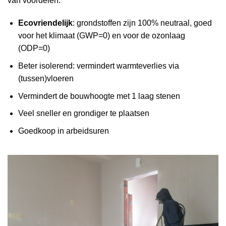
van voordelen:
Ecovriendelijk
: grondstoffen zijn 100% neutraal, goed
voor het klimaat (GWP=0) en voor de ozonlaag
(ODP=0)
Beter isolerend: vermindert warmteverlies via
(tussen)vloeren
Vermindert de bouwhoogte met 1 laag stenen
Veel sneller en grondiger te plaatsen
Goedkoop in arbeidsuren