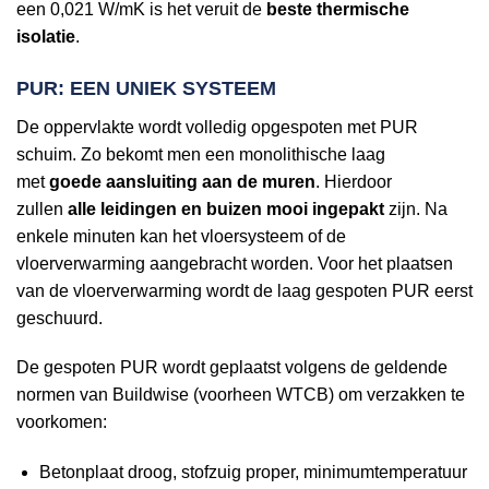
een 0,021 W/mK is het veruit de
beste thermische
isolatie
.
PUR: EEN UNIEK SYSTEEM
De oppervlakte wordt volledig opgespoten met PUR
schuim. Zo bekomt men een monolithische laag
met
goede aansluiting aan de muren
. Hierdoor
zullen
alle leidingen en buizen mooi ingepakt
zijn. Na
enkele minuten kan het vloersysteem of de
vloerverwarming aangebracht worden. Voor het plaatsen
van de vloerverwarming wordt de laag gespoten PUR eerst
geschuurd.
De gespoten PUR wordt geplaatst volgens de geldende
normen van Buildwise (voorheen WTCB) om verzakken te
voorkomen:
Betonplaat droog, stofzuig proper, minimumtemperatuur