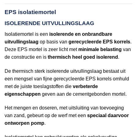
EPS isolatiemortel
ISOLERENDE UITVULLINGSLAAG
Isolatiemortel is een
isolerende en onbrandbare
uitvullingslaag
op basis van
gerecycleerde EPS korrels
.
Deze EPS mortel is zeer licht met
minimale belasting
van
de constructie en is
thermisch heel goed isolerend
.
De thermisch sterk isolerende uitvullingslaag bestaat uit
een mengsel van fijne gerecycleerde EPS korrels omhuld
met de juiste toeslagstoffen die
verbeterde
eigenschappen
geven aan de cementgebonden mortel.
Het mengen en doseren, met uitsluiting van toevoeging
van zand, gebeurt op de werf met een
speciaal daarvoor
ontworpen pomp
.