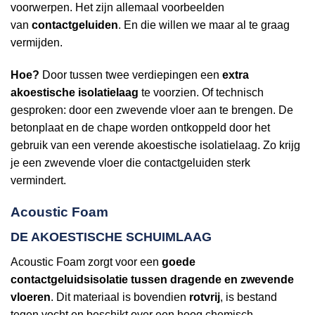
voorwerpen. Het zijn allemaal voorbeelden
van
contactgeluiden
. En die willen we maar al te graag
vermijden.
Hoe?
Door tussen twee verdiepingen een
extra
akoestische isolatielaag
te voorzien. Of technisch
gesproken: door een zwevende vloer aan te brengen. De
betonplaat en de chape worden ontkoppeld door het
gebruik van een verende akoestische isolatielaag. Zo krijg
je een zwevende vloer die contactgeluiden sterk
vermindert.
Acoustic Foam
DE AKOESTISCHE SCHUIMLAAG
Acoustic Foam zorgt voor een
goede
contactgeluidsisolatie tussen dragende en zwevende
vloeren
. Dit materiaal is bovendien
rotvrij
, is bestand
tegen vocht en beschikt over een hoog chemisch