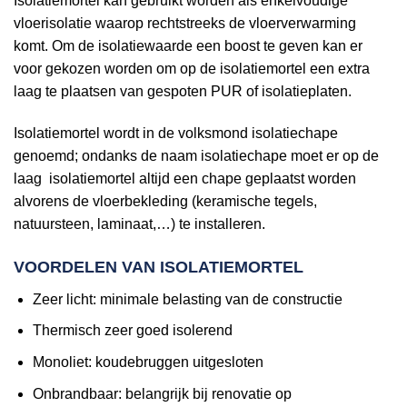
Isolatiemortel kan gebruikt worden als enkelvoudige
vloerisolatie waarop rechtstreeks de vloerverwarming
komt. Om de isolatiewaarde een boost te geven kan er
voor gekozen worden om op de isolatiemortel een extra
laag te plaatsen van gespoten PUR of isolatieplaten.
Isolatiemortel wordt in de volksmond isolatiechape
genoemd; ondanks de naam isolatiechape moet er op de
laag isolatiemortel altijd een chape geplaatst worden
alvorens de vloerbekleding (keramische tegels,
natuursteen, laminaat,…) te installeren.
VOORDELEN VAN ISOLATIEMORTEL
Zeer licht: minimale belasting van de constructie
Thermisch zeer goed isolerend
Monoliet: koudebruggen uitgesloten
Onbrandbaar: belangrijk bij renovatie op