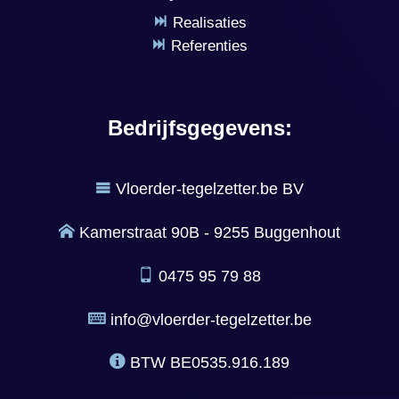
Realisaties
Referenties
Bedrijfsgegevens:
Vloerder-tegelzetter.be BV
Kamerstraat 90B - 9255 Buggenhout
0475 95 79 88
info@vloerder-tegelzetter.be
BTW
BE0535.916.189