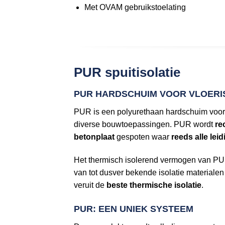
Met OVAM gebruikstoelating
PUR spuitisolatie
PUR HARDSCHUIM VOOR VLOERI
PUR is een polyurethaan hardschuim voor 
diverse bouwtoepassingen. PUR wordt
re
betonplaat
gespoten waar
reeds alle lei
Het thermisch isolerend vermogen van PU
van tot dusver bekende isolatie materiale
veruit de
beste thermische isolatie
.
PUR: EEN UNIEK SYSTEEM