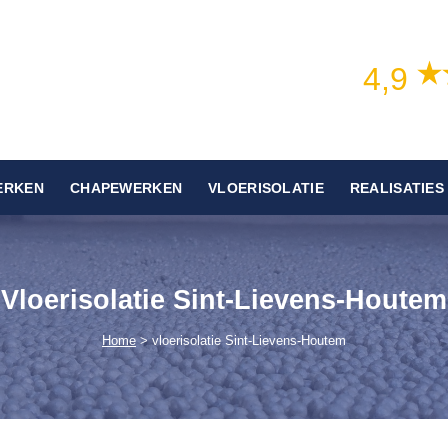
4,9
ERKEN
CHAPEWERKEN
VLOERISOLATIE
REALISATIES
Vloerisolatie Sint-Lievens-Houtem
Home
> vloerisolatie Sint-Lievens-Houtem