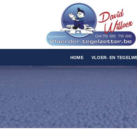
Skip
to
content
HOME
VLOER- EN TEGELW