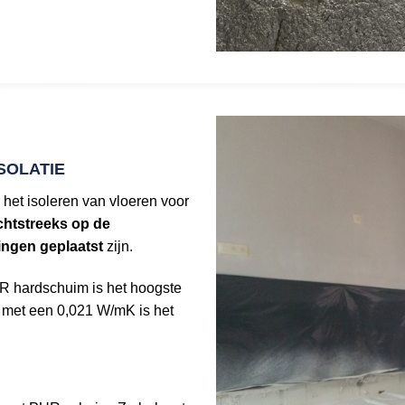
SOLATIE
het isoleren van vloeren voor
chtstreeks op de
dingen geplaatst
zijn.
R hardschuim is het hoogste
n met een 0,021 W/mK is het