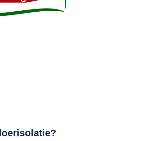
loerisolatie?