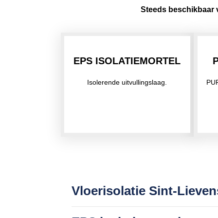
Steeds beschikbaar
EPS ISOLATIEMORTEL
Isolerende uitvullingslaag.
PUR
Vloerisolatie Sint-Liev