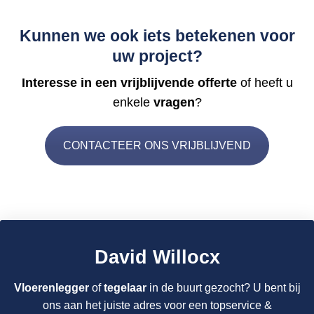
Kunnen we ook iets betekenen voor
uw project?
Interesse in een vrijblijvende offerte
of heeft u
enkele
vragen
?
CONTACTEER ONS VRIJBLIJVEND
David Willocx
Vloerenlegger
of
tegelaar
in de buurt gezocht? U bent bij
ons aan het juiste adres voor een topservice &