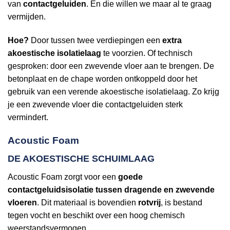
van
contactgeluiden
. En die willen we maar al te graag
vermijden.
Hoe?
Door tussen twee verdiepingen een
extra
akoestische isolatielaag
te voorzien. Of technisch
gesproken: door een zwevende vloer aan te brengen. De
betonplaat en de chape worden ontkoppeld door het
gebruik van een verende akoestische isolatielaag. Zo krijg
je een zwevende vloer die contactgeluiden sterk
vermindert.
Acoustic Foam
DE AKOESTISCHE SCHUIMLAAG
Acoustic Foam zorgt voor een
goede
contactgeluidsisolatie tussen dragende en zwevende
vloeren
. Dit materiaal is bovendien
rotvrij
, is bestand
tegen vocht en beschikt over een hoog chemisch
weerstandsvermogen.