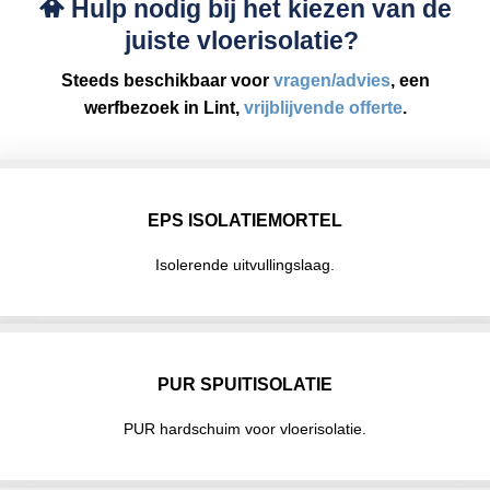
Hulp nodig bij het kiezen van de
juiste vloerisolatie?
Steeds beschikbaar voor
vragen/advies
, een
werfbezoek in Lint,
vrijblijvende offerte
.
EPS ISOLATIEMORTEL
Isolerende uitvullingslaag.
PUR SPUITISOLATIE
PUR hardschuim voor vloerisolatie.