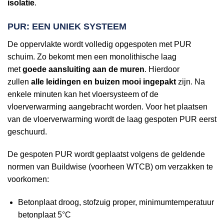
isolatie
.
PUR: EEN UNIEK SYSTEEM
De oppervlakte wordt volledig opgespoten met PUR
schuim. Zo bekomt men een monolithische laag
met
goede aansluiting aan de muren
. Hierdoor
zullen
alle leidingen en buizen mooi ingepakt
zijn. Na
enkele minuten kan het vloersysteem of de
vloerverwarming aangebracht worden. Voor het plaatsen
van de vloerverwarming wordt de laag gespoten PUR eerst
geschuurd.
De gespoten PUR wordt geplaatst volgens de geldende
normen van Buildwise (voorheen WTCB) om verzakken te
voorkomen:
Betonplaat droog, stofzuig proper, minimumtemperatuur
betonplaat 5°C