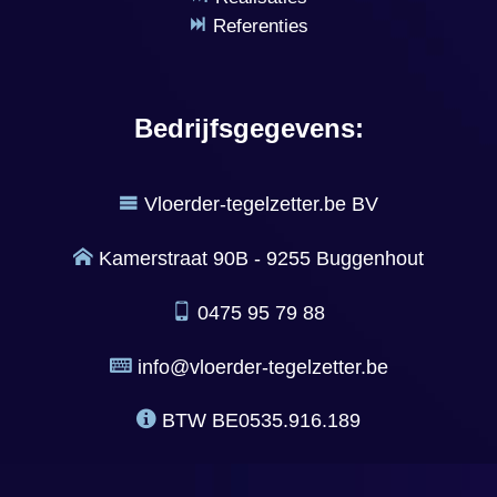
Referenties
Bedrijfsgegevens:
Vloerder-tegelzetter.be BV
Kamerstraat 90B - 9255 Buggenhout
0475 95 79 88
info@vloerder-tegelzetter.be
BTW
BE0535.916.189