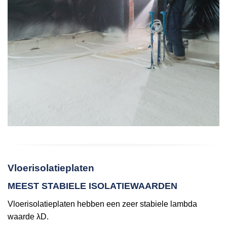
Vloerisolatieplaten
MEEST STABIELE ISOLATIEWAARDEN
Vloerisolatieplaten hebben een zeer stabiele lambda
waarde λD.