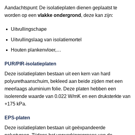
Aandachtspunt: De isolatieplaten dienen geplaatst te
worden op een
vlakke ondergrond
, deze kan zijn:
Uitvullingschape
Uitvullingslaag van isolatiemortel
Houten plankenvloer,…
PUR/PIR-isolatieplaten
Deze isolatieplaten bestaan uit een kern van hard
polyurethaanschuim, bekleed aan beide zijden met een
meerlaags aluminium folie. Deze platen hebben een
isolerende waarde van 0.022 W/mK en een druksterkte van
+175 kPa.
EPS-platen
Deze isolatieplaten bestaan uit geëxpandeerde