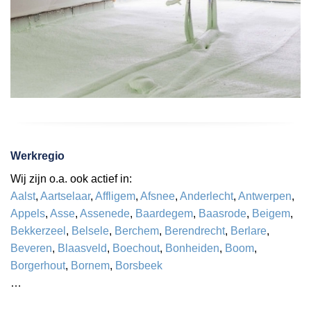
Werkregio
Wij zijn o.a. ook actief in:
Aalst
,
Aartselaar
,
Affligem
,
Afsnee
,
Anderlecht
,
Antwerpen
,
Appels
,
Asse
,
Assenede
,
Baardegem
,
Baasrode
,
Beigem
,
Bekkerzeel
,
Belsele
,
Berchem
,
Berendrecht
,
Berlare
,
Beveren
,
Blaasveld
,
Boechout
,
Bonheiden
,
Boom
,
Borgerhout
,
Bornem
,
Borsbeek
…