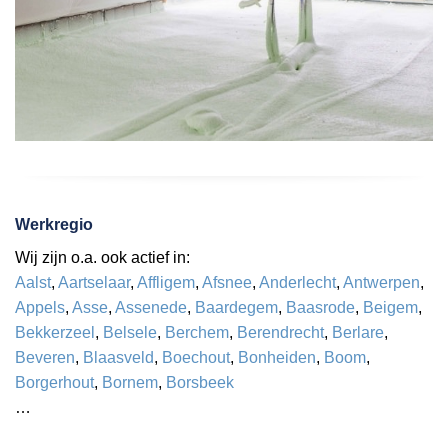
Werkregio
Wij zijn o.a. ook actief in:
Aalst
,
Aartselaar
,
Affligem
,
Afsnee
,
Anderlecht
,
Antwerpen
,
Appels
,
Asse
,
Assenede
,
Baardegem
,
Baasrode
,
Beigem
,
Bekkerzeel
,
Belsele
,
Berchem
,
Berendrecht
,
Berlare
,
Beveren
,
Blaasveld
,
Boechout
,
Bonheiden
,
Boom
,
Borgerhout
,
Bornem
,
Borsbeek
…