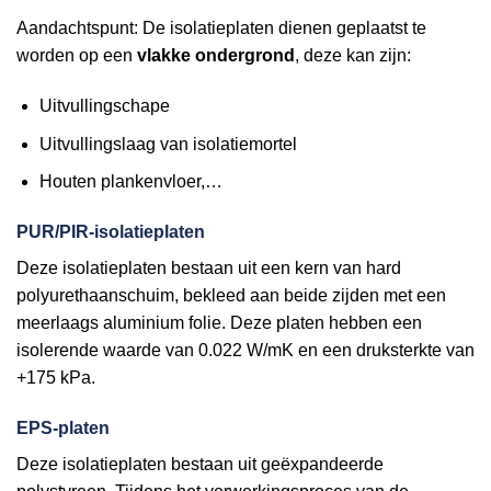
Aandachtspunt: De isolatieplaten dienen geplaatst te
worden op een
vlakke ondergrond
, deze kan zijn:
Uitvullingschape
Uitvullingslaag van isolatiemortel
Houten plankenvloer,…
PUR/PIR-isolatieplaten
Deze isolatieplaten bestaan uit een kern van hard
polyurethaanschuim, bekleed aan beide zijden met een
meerlaags aluminium folie. Deze platen hebben een
isolerende waarde van 0.022 W/mK en een druksterkte van
+175 kPa.
EPS-platen
Deze isolatieplaten bestaan uit geëxpandeerde