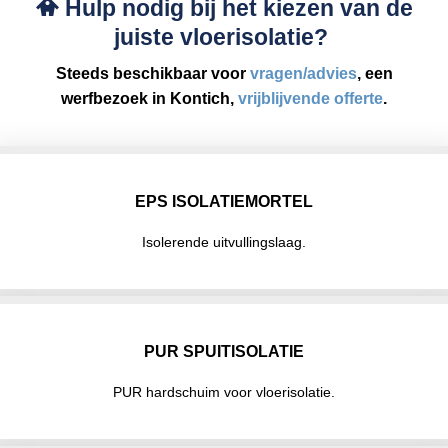
Hulp nodig bij het kiezen van de
juiste vloerisolatie?
Steeds beschikbaar voor
vragen/advies
, een
werfbezoek in Kontich,
vrijblijvende offerte
.
EPS ISOLATIEMORTEL
Isolerende uitvullingslaag.
PUR SPUITISOLATIE
PUR hardschuim voor vloerisolatie.