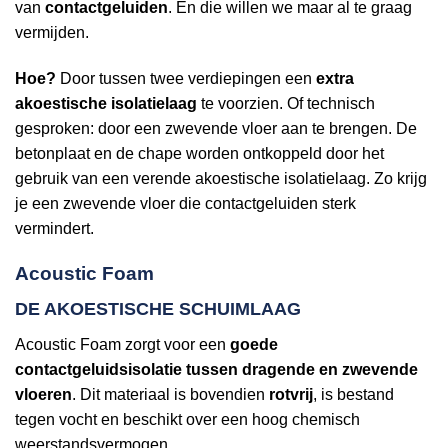
van
contactgeluiden
. En die willen we maar al te graag
vermijden.
Hoe?
Door tussen twee verdiepingen een
extra
akoestische isolatielaag
te voorzien. Of technisch
gesproken: door een zwevende vloer aan te brengen. De
betonplaat en de chape worden ontkoppeld door het
gebruik van een verende akoestische isolatielaag. Zo krijg
je een zwevende vloer die contactgeluiden sterk
vermindert.
Acoustic Foam
DE AKOESTISCHE SCHUIMLAAG
Acoustic Foam zorgt voor een
goede
contactgeluidsisolatie tussen dragende en zwevende
vloeren
. Dit materiaal is bovendien
rotvrij
, is bestand
tegen vocht en beschikt over een hoog chemisch
weerstandsvermogen.