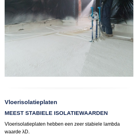
Vloerisolatieplaten
MEEST STABIELE ISOLATIEWAARDEN
Vloerisolatieplaten hebben een zeer stabiele lambda
waarde λD.