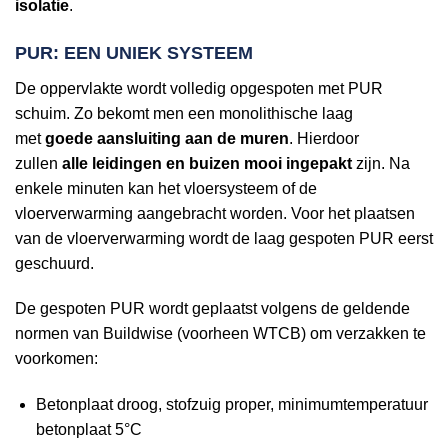
isolatie
.
PUR: EEN UNIEK SYSTEEM
De oppervlakte wordt volledig opgespoten met PUR
schuim. Zo bekomt men een monolithische laag
met
goede aansluiting aan de muren
. Hierdoor
zullen
alle leidingen en buizen mooi ingepakt
zijn. Na
enkele minuten kan het vloersysteem of de
vloerverwarming aangebracht worden. Voor het plaatsen
van de vloerverwarming wordt de laag gespoten PUR eerst
geschuurd.
De gespoten PUR wordt geplaatst volgens de geldende
normen van Buildwise (voorheen WTCB) om verzakken te
voorkomen:
Betonplaat droog, stofzuig proper, minimumtemperatuur
betonplaat 5°C