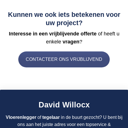
Kunnen we ook iets betekenen voor
uw project?
Interesse in een vrijblijvende offerte
of heeft u
enkele
vragen
?
CONTACTEER ONS VRIJBLIJVEND
David Willocx
Vloerenlegger
of
tegelaar
in de buurt gezocht? U bent bij
ons aan het juiste adres voor een topservice &