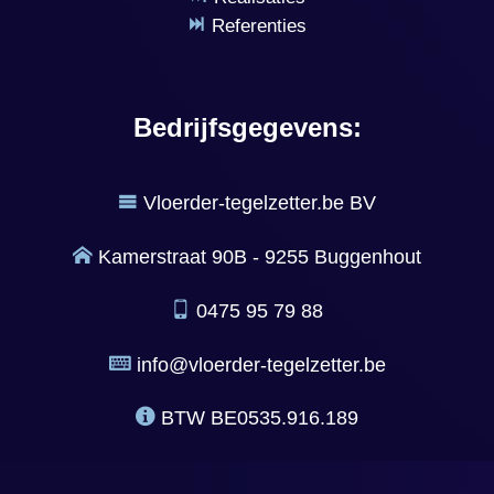
Referenties
Bedrijfsgegevens:
Vloerder-tegelzetter.be BV
Kamerstraat 90B - 9255 Buggenhout
0475 95 79 88
info@vloerder-tegelzetter.be
BTW
BE0535.916.189