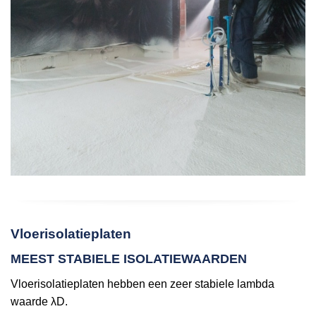
Vloerisolatieplaten
MEEST STABIELE ISOLATIEWAARDEN
Vloerisolatieplaten hebben een zeer stabiele lambda
waarde λD.