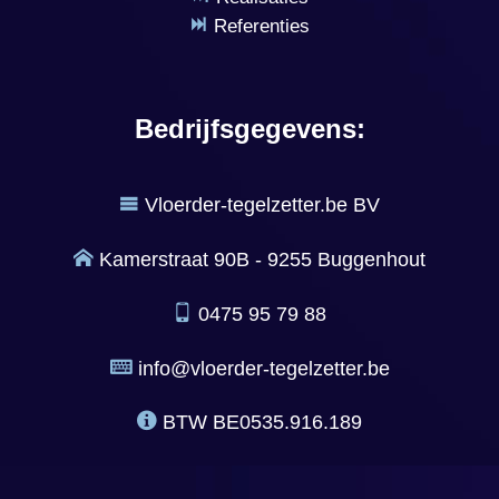
Referenties
Bedrijfsgegevens:
Vloerder-tegelzetter.be BV
Kamerstraat 90B - 9255 Buggenhout
0475 95 79 88
info@vloerder-tegelzetter.be
BTW
BE0535.916.189