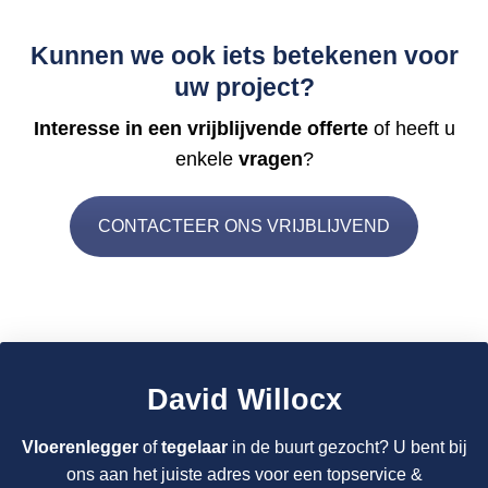
Kunnen we ook iets betekenen voor
uw project?
Interesse in een vrijblijvende offerte
of heeft u
enkele
vragen
?
CONTACTEER ONS VRIJBLIJVEND
David Willocx
Vloerenlegger
of
tegelaar
in de buurt gezocht? U bent bij
ons aan het juiste adres voor een topservice &