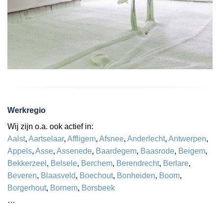
Werkregio
Wij zijn o.a. ook actief in:
Aalst
,
Aartselaar
,
Affligem
,
Afsnee
,
Anderlecht
,
Antwerpen
,
Appels
,
Asse
,
Assenede
,
Baardegem
,
Baasrode
,
Beigem
,
Bekkerzeel
,
Belsele
,
Berchem
,
Berendrecht
,
Berlare
,
Beveren
,
Blaasveld
,
Boechout
,
Bonheiden
,
Boom
,
Borgerhout
,
Bornem
,
Borsbeek
…