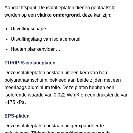
Aandachtspunt: De isolatieplaten dienen geplaatst te
worden op een
vlakke ondergrond
, deze kan zijn:
Uitvullingschape
Uitvullingslaag van isolatiemortel
Houten plankenvloer,…
PUR/PIR-isolatieplaten
Deze isolatieplaten bestaan uit een kern van hard
polyurethaanschuim, bekleed aan beide zijden met een
meerlaags aluminium folie. Deze platen hebben een
isolerende waarde van 0.022 W/mK en een druksterkte van
+175 kPa.
EPS-platen
Deze isolatieplaten bestaan uit geëxpandeerde