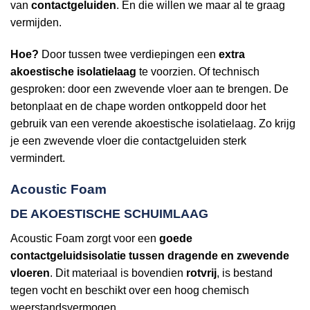
van
contactgeluiden
. En die willen we maar al te graag
vermijden.
Hoe?
Door tussen twee verdiepingen een
extra
akoestische isolatielaag
te voorzien. Of technisch
gesproken: door een zwevende vloer aan te brengen. De
betonplaat en de chape worden ontkoppeld door het
gebruik van een verende akoestische isolatielaag. Zo krijg
je een zwevende vloer die contactgeluiden sterk
vermindert.
Acoustic Foam
DE AKOESTISCHE SCHUIMLAAG
Acoustic Foam zorgt voor een
goede
contactgeluidsisolatie tussen dragende en zwevende
vloeren
. Dit materiaal is bovendien
rotvrij
, is bestand
tegen vocht en beschikt over een hoog chemisch
weerstandsvermogen.