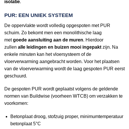
isolatie
.
PUR: EEN UNIEK SYSTEEM
De oppervlakte wordt volledig opgespoten met PUR
schuim. Zo bekomt men een monolithische laag
met
goede aansluiting aan de muren
. Hierdoor
zullen
alle leidingen en buizen mooi ingepakt
zijn. Na
enkele minuten kan het vloersysteem of de
vloerverwarming aangebracht worden. Voor het plaatsen
van de vloerverwarming wordt de laag gespoten PUR eerst
geschuurd.
De gespoten PUR wordt geplaatst volgens de geldende
normen van Buildwise (voorheen WTCB) om verzakken te
voorkomen:
Betonplaat droog, stofzuig proper, minimumtemperatuur
betonplaat 5°C