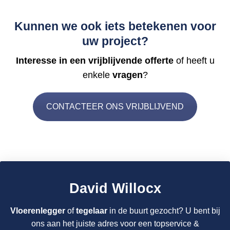
Kunnen we ook iets betekenen voor
uw project?
Interesse in een vrijblijvende offerte
of heeft u
enkele
vragen
?
CONTACTEER ONS VRIJBLIJVEND
David Willocx
Vloerenlegger
of
tegelaar
in de buurt gezocht? U bent bij
ons aan het juiste adres voor een topservice &