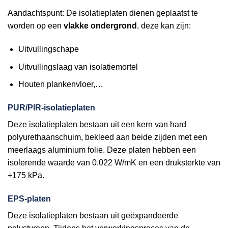
Aandachtspunt: De isolatieplaten dienen geplaatst te
worden op een
vlakke ondergrond
, deze kan zijn:
Uitvullingschape
Uitvullingslaag van isolatiemortel
Houten plankenvloer,…
PUR/PIR-isolatieplaten
Deze isolatieplaten bestaan uit een kern van hard
polyurethaanschuim, bekleed aan beide zijden met een
meerlaags aluminium folie. Deze platen hebben een
isolerende waarde van 0.022 W/mK en een druksterkte van
+175 kPa.
EPS-platen
Deze isolatieplaten bestaan uit geëxpandeerde