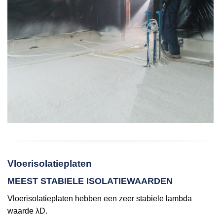
Vloerisolatieplaten
MEEST STABIELE ISOLATIEWAARDEN
Vloerisolatieplaten hebben een zeer stabiele lambda
waarde λD.