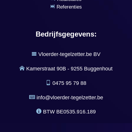
Referenties
Bedrijfsgegevens:
Vloerder-tegelzetter.be BV
Kamerstraat 90B - 9255 Buggenhout
0475 95 79 88
info@vloerder-tegelzetter.be
BTW
BE0535.916.189