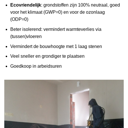
Ecovriendelijk
: grondstoffen zijn 100% neutraal, goed
voor het klimaat (GWP=0) en voor de ozonlaag
(ODP=0)
Beter isolerend: vermindert warmteverlies via
(tussen)vloeren
Vermindert de bouwhoogte met 1 laag stenen
Veel sneller en grondiger te plaatsen
Goedkoop in arbeidsuren