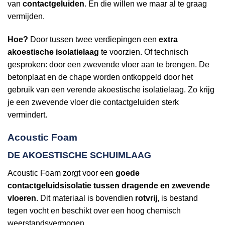
van
contactgeluiden
. En die willen we maar al te graag
vermijden.
Hoe?
Door tussen twee verdiepingen een
extra
akoestische isolatielaag
te voorzien. Of technisch
gesproken: door een zwevende vloer aan te brengen. De
betonplaat en de chape worden ontkoppeld door het
gebruik van een verende akoestische isolatielaag. Zo krijg
je een zwevende vloer die contactgeluiden sterk
vermindert.
Acoustic Foam
DE AKOESTISCHE SCHUIMLAAG
Acoustic Foam zorgt voor een
goede
contactgeluidsisolatie tussen dragende en zwevende
vloeren
. Dit materiaal is bovendien
rotvrij
, is bestand
tegen vocht en beschikt over een hoog chemisch
weerstandsvermogen.