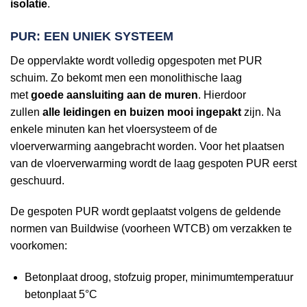
isolatie
.
PUR: EEN UNIEK SYSTEEM
De oppervlakte wordt volledig opgespoten met PUR
schuim. Zo bekomt men een monolithische laag
met
goede aansluiting aan de muren
. Hierdoor
zullen
alle leidingen en buizen mooi ingepakt
zijn. Na
enkele minuten kan het vloersysteem of de
vloerverwarming aangebracht worden. Voor het plaatsen
van de vloerverwarming wordt de laag gespoten PUR eerst
geschuurd.
De gespoten PUR wordt geplaatst volgens de geldende
normen van Buildwise (voorheen WTCB) om verzakken te
voorkomen:
Betonplaat droog, stofzuig proper, minimumtemperatuur
betonplaat 5°C