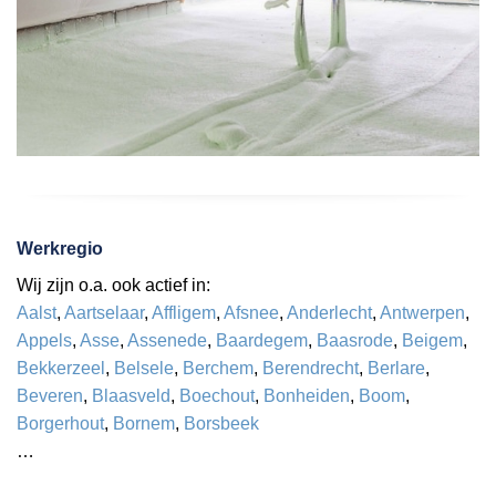
Werkregio
Wij zijn o.a. ook actief in:
Aalst
,
Aartselaar
,
Affligem
,
Afsnee
,
Anderlecht
,
Antwerpen
,
Appels
,
Asse
,
Assenede
,
Baardegem
,
Baasrode
,
Beigem
,
Bekkerzeel
,
Belsele
,
Berchem
,
Berendrecht
,
Berlare
,
Beveren
,
Blaasveld
,
Boechout
,
Bonheiden
,
Boom
,
Borgerhout
,
Bornem
,
Borsbeek
…