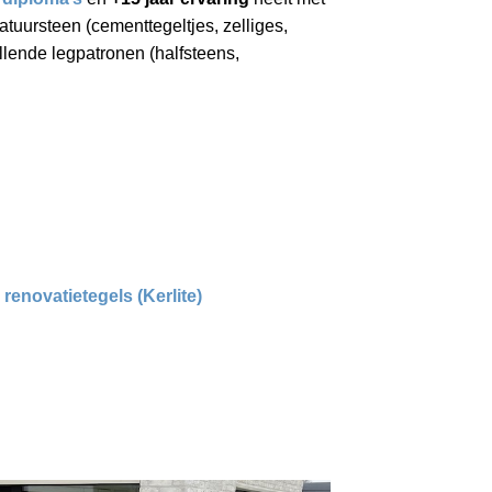
atuursteen (cementtegeltjes, zelliges,
illende legpatronen (halfsteens,
renovatietegels (Kerlite)