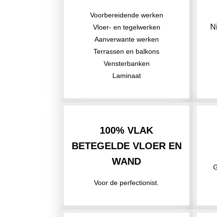
Voorbereidende werken
N
Vloer- en tegelwerken
Aanverwante werken
Terrassen en balkons
Vensterbanken
Laminaat
100% VLAK
BETEGELDE VLOER EN
WAND
G
Voor de perfectionist.