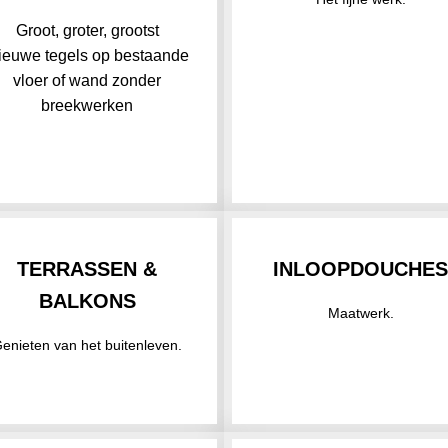
Groot, groter, grootst
ieuwe tegels op bestaande
vloer of wand zonder
breekwerken
TERRASSEN &
INLOOPDOUCHE
BALKONS
Maatwerk.
enieten van het buitenleven.