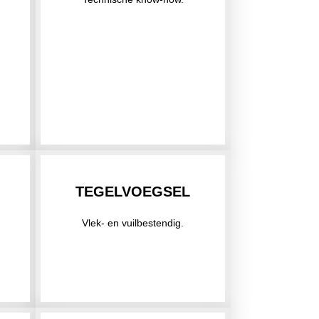
S
TEGELVOEGSEL
Vlek- en vuilbestendig.