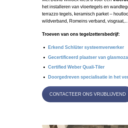
het installeren van vloertegels en wandt
terrazzo tegels, keramisch parket – houtloo
wildverband, Romeins verband, visgraat,…
Troeven van ons tegelzettersbedrijf:
Erkend Schlüter systeemverwerker
Gecertificeerd plaatser van glasmoza
Certified Weber Quali-Tiler
Doorgedreven specialisatie in het ver
CONTACTEER ONS VRIJBLIJVEND