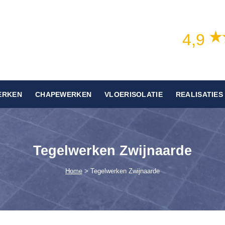
4,9
ERKEN
CHAPEWERKEN
VLOERISOLATIE
REALISATIES
Tegelwerken Zwijnaarde
Home
> Tegelwerken Zwijnaarde