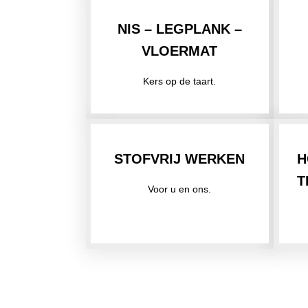
NIS – LEGPLANK –
VLOERMAT
Kers op de taart.
STOFVRIJ WERKEN
H
T
Voor u en ons.