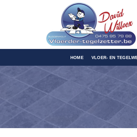
Skip
to
content
HOME
VLOER- EN TEGELW