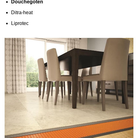
Douchegoten
Ditra-heat
Liprotec