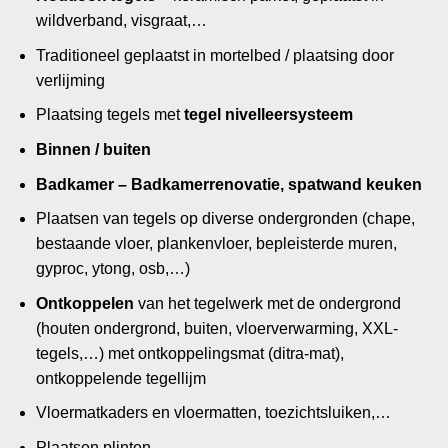
wildverband, visgraat,…
Traditioneel geplaatst in mortelbed / plaatsing door
verlijming
Plaatsing tegels met
tegel nivelleersysteem
Binnen / buiten
Badkamer – Badkamerrenovatie, spatwand keuken
Plaatsen van tegels op diverse ondergronden (chape,
bestaande vloer, plankenvloer, bepleisterde muren,
gyproc, ytong, osb,…)
Ontkoppelen
van het tegelwerk met de ondergrond
(houten ondergrond, buiten, vloerverwarming, XXL-
tegels,…) met ontkoppelingsmat (ditra-mat),
ontkoppelende tegellijm
Vloermatkaders en vloermatten, toezichtsluiken,…
Plaatsen plinten