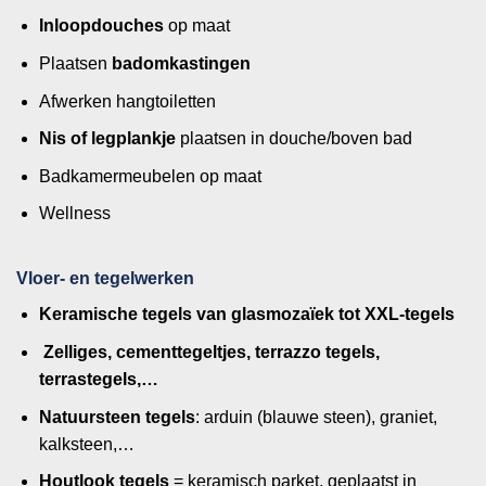
Inloopdouches
op maat
Plaatsen
badomkastingen
Afwerken hangtoiletten
Nis of legplankje
plaatsen in douche/boven bad
Badkamermeubelen op maat
Wellness
Vloer- en tegelwerken
Keramische tegels van glasmozaïek tot XXL-tegels
Zelliges, cementtegeltjes, terrazzo tegels,
terrastegels,…
Natuursteen tegels
: arduin (blauwe steen), graniet,
kalksteen,…
Houtlook tegels
= keramisch parket, geplaatst in