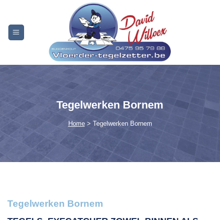
Skip
to
content
Tegelwerken Bornem
Home
> Tegelwerken Bornem
Tegelwerken Bornem