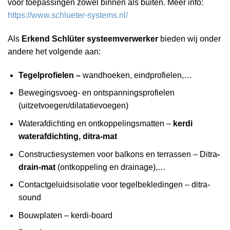
voor toepassingen zowel binnen als buiten. Meer info:
https://www.schlueter-systems.nl/
Als
Erkend Schlüter systeemverwerker
bieden wij onder
andere het volgende aan:
Tegelprofielen –
wandhoeken, eindprofielen,…
Bewegingsvoeg- en ontspanningsprofielen
(uitzetvoegen/dilatatievoegen)
Waterafdichting en ontkoppelingsmatten –
kerdi
waterafdichting, ditra-mat
Constructiesystemen voor balkons en terrassen – Ditra
-
drain-mat
(ontkoppeling en drainage),…
Contactgeluidsisolatie voor tegelbe­kledingen – ditra-
sound
Bouwplaten – kerdi-board