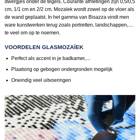
dwergjes onder de tegels. Courante afmetingen zijn 0,5/0,5
cm, 1/1 cm en 2/2 cm. Mozaïek wordt zowel op de vloer als
de wand geplaatst. In het gamma van Bisazza vindt men
ware kunstwerken terug zoals portretten, landschappen,…
te veel om op te noemen.
VOORDELEN GLASMOZAÏEK
Perfect als accent in je badkamer,…
Plaatsing op gebogen ondergronden mogelijk
Oneindig veel uitvoeringen