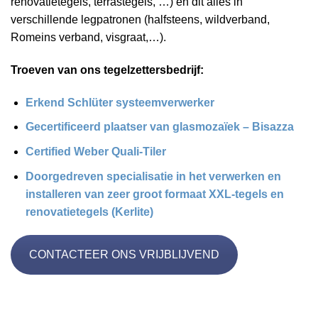
renovatietegels, terrastegels, …) en dit alles in
verschillende legpatronen (halfsteens, wildverband,
Romeins verband, visgraat,…).
Troeven van ons tegelzettersbedrijf:
Erkend Schlüter systeemverwerker
Gecertificeerd plaatser van glasmozaïek – Bisazza
Certified Weber Quali-Tiler
Doorgedreven specialisatie in het verwerken en
installeren van zeer groot formaat XXL-tegels en
renovatietegels (Kerlite)
CONTACTEER ONS VRIJBLIJVEND