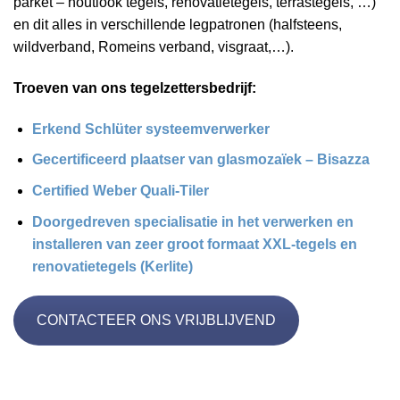
parket – houtlook tegels, renovatietegels, terrastegels, …)
en dit alles in verschillende legpatronen (halfsteens,
wildverband, Romeins verband, visgraat,…).
Troeven van ons tegelzettersbedrijf:
Erkend Schlüter systeemverwerker
Gecertificeerd plaatser van glasmozaïek – Bisazza
Certified Weber Quali-Tiler
Doorgedreven specialisatie in het verwerken en
installeren van zeer groot formaat XXL-tegels en
renovatietegels (Kerlite)
CONTACTEER ONS VRIJBLIJVEND