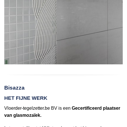
Bisazza
HET FIJNE WERK
Vloerder-tegelzetter.be BV is een
Gecertificeerd plaatser
van glasmozaïek.