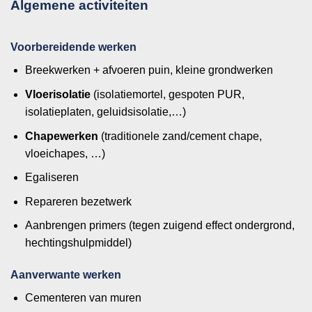
Algemene activiteiten
Voorbereidende werken
Breekwerken + afvoeren puin, kleine grondwerken
Vloerisolatie
(isolatiemortel, gespoten PUR,
isolatieplaten, geluidsisolatie,…)
Chapewerken
(traditionele zand/cement chape,
vloeichapes, …)
Egaliseren
Repareren bezetwerk
Aanbrengen primers (tegen zuigend effect ondergrond,
hechtingshulpmiddel)
Aanverwante werken
Cementeren van muren