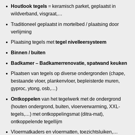
Houtlook tegels
= keramisch parket, geplaatst in
wildverband, visgraat,…
Traditioneel geplaatst in mortelbed / plaatsing door
verlijming
Plaatsing tegels met
tegel nivelleersysteem
Binnen / buiten
Badkamer – Badkamerrenovatie, spatwand keuken
Plaatsen van tegels op diverse ondergronden (chape,
bestaande vloer, plankenvloer, bepleisterde muren,
gyproc, ytong, osb,…)
Ontkoppelen
van het tegelwerk met de ondergrond
(houten ondergrond, buiten, vloerverwarming, XXL-
tegels,…) met ontkoppelingsmat (ditra-mat),
ontkoppelende tegellijm
Vloermatkaders en vloermatten, toezichtsluiken,…