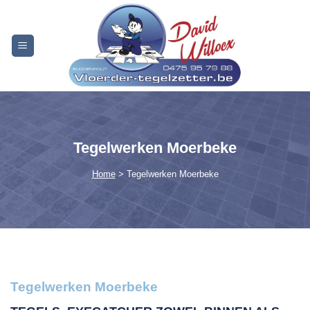
Skip
to
content
Tegelwerken Moerbeke
Home
> Tegelwerken Moerbeke
Tegelwerken Moerbeke