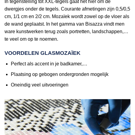
In tegenstelling tot XXL-tegels gaat het hier om de
dwergjes onder de tegels. Courante afmetingen zijn 0,5/0,5
cm, 1/1 cm en 2/2 cm. Mozaïek wordt zowel op de vloer als
de wand geplaatst. In het gamma van Bisazza vindt men
ware kunstwerken terug zoals portretten, landschappen,…
te veel om op te noemen.
VOORDELEN GLASMOZAÏEK
Perfect als accent in je badkamer,…
Plaatsing op gebogen ondergronden mogelijk
Oneindig veel uitvoeringen