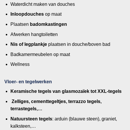
Waterdicht maken van douches
Inloopdouches
op maat
Plaatsen
badomkastingen
Afwerken hangtoiletten
Nis of legplankje
plaatsen in douche/boven bad
Badkamermeubelen op maat
Wellness
Vloer- en tegelwerken
Keramische tegels van glasmozaïek tot XXL-tegels
Zelliges, cementtegeltjes, terrazzo tegels,
terrastegels,…
Natuursteen tegels
: arduin (blauwe steen), graniet,
kalksteen,…