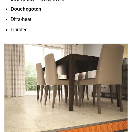
Douchegoten
Ditra-heat
Liprotec