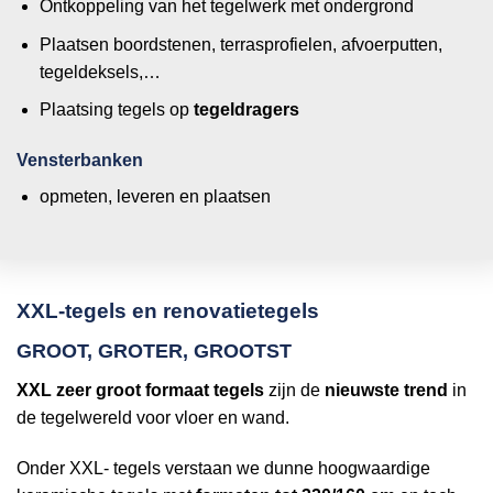
Ontkoppeling van het tegelwerk met ondergrond
Plaatsen boordstenen, terrasprofielen, afvoerputten,
tegeldeksels,…
Plaatsing tegels op
tegeldragers
Vensterbanken
opmeten, leveren en plaatsen
XXL-tegels en renovatietegels
GROOT, GROTER, GROOTST
XXL zeer groot formaat tegels
zijn de
nieuwste trend
in
de tegelwereld voor vloer en wand.
Onder XXL- tegels verstaan we dunne hoogwaardige