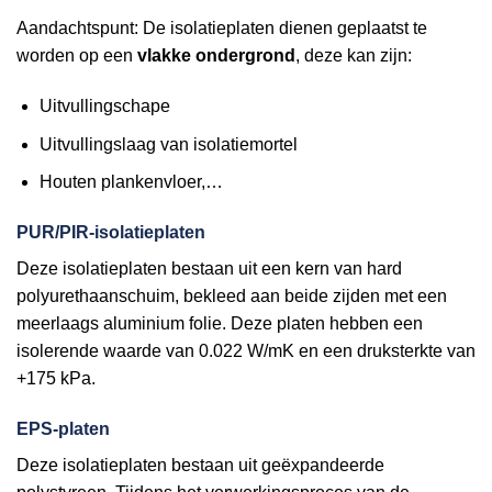
Aandachtspunt: De isolatieplaten dienen geplaatst te
worden op een
vlakke ondergrond
, deze kan zijn:
Uitvullingschape
Uitvullingslaag van isolatiemortel
Houten plankenvloer,…
PUR/PIR-isolatieplaten
Deze isolatieplaten bestaan uit een kern van hard
polyurethaanschuim, bekleed aan beide zijden met een
meerlaags aluminium folie. Deze platen hebben een
isolerende waarde van 0.022 W/mK en een druksterkte van
+175 kPa.
EPS-platen
Deze isolatieplaten bestaan uit geëxpandeerde