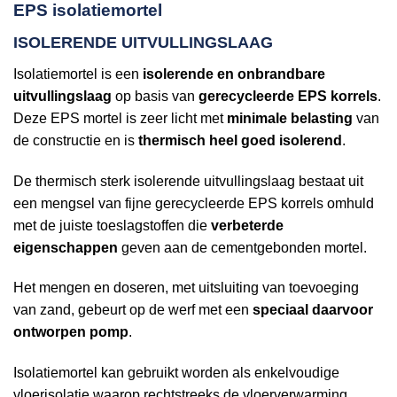
EPS isolatiemortel
ISOLERENDE UITVULLINGSLAAG
Isolatiemortel is een
isolerende en onbrandbare
uitvullingslaag
op basis van
gerecycleerde EPS korrels
.
Deze EPS mortel is zeer licht met
minimale belasting
van
de constructie en is
thermisch heel goed isolerend
.
De thermisch sterk isolerende uitvullingslaag bestaat uit
een mengsel van fijne gerecycleerde EPS korrels omhuld
met de juiste toeslagstoffen die
verbeterde
eigenschappen
geven aan de cementgebonden mortel.
Het mengen en doseren, met uitsluiting van toevoeging
van zand, gebeurt op de werf met een
speciaal daarvoor
ontworpen pomp
.
Isolatiemortel kan gebruikt worden als enkelvoudige
vloerisolatie waarop rechtstreeks de vloerverwarming