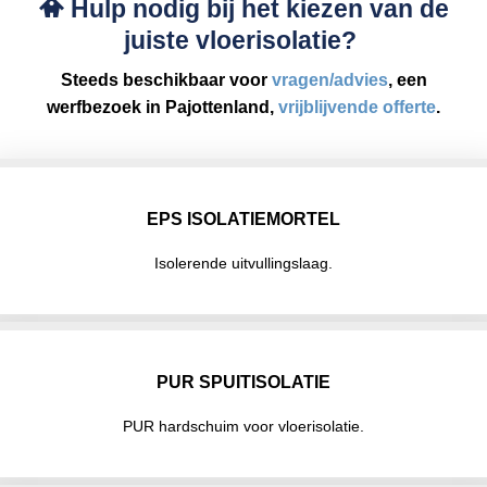
Hulp nodig bij het kiezen van de
juiste vloerisolatie?
Steeds beschikbaar voor
vragen/advies
, een
werfbezoek in Pajottenland,
vrijblijvende offerte
.
EPS ISOLATIEMORTEL
Isolerende uitvullingslaag.
PUR SPUITISOLATIE
PUR hardschuim voor vloerisolatie.