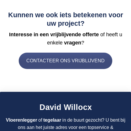
Kunnen we ook iets betekenen voor
uw project?
Interesse in een vrijblijvende offerte
of heeft u
enkele
vragen
?
CONTACTEER ONS VRIJBLIJVEND
David Willocx
Vloerenlegger
of
tegelaar
in de buurt gezocht? U bent bij
ons aan het juiste adres voor een topservice &