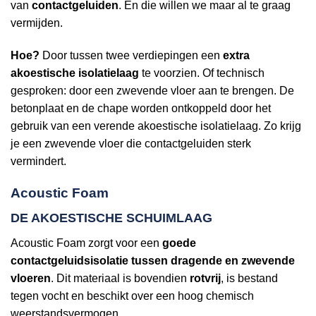
van
contactgeluiden
. En die willen we maar al te graag
vermijden.
Hoe?
Door tussen twee verdiepingen een
extra
akoestische isolatielaag
te voorzien. Of technisch
gesproken: door een zwevende vloer aan te brengen. De
betonplaat en de chape worden ontkoppeld door het
gebruik van een verende akoestische isolatielaag. Zo krijg
je een zwevende vloer die contactgeluiden sterk
vermindert.
Acoustic Foam
DE AKOESTISCHE SCHUIMLAAG
Acoustic Foam zorgt voor een
goede
contactgeluidsisolatie tussen dragende en zwevende
vloeren
. Dit materiaal is bovendien
rotvrij
, is bestand
tegen vocht en beschikt over een hoog chemisch
weerstandsvermogen.