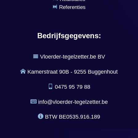
Referenties
Bedrijfsgegevens:
Vloerder-tegelzetter.be BV
Kamerstraat 90B - 9255 Buggenhout
0475 95 79 88
info@vloerder-tegelzetter.be
BTW
BE0535.916.189