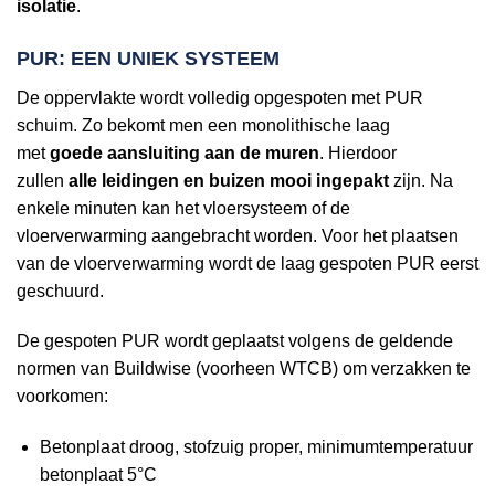
isolatie
.
PUR: EEN UNIEK SYSTEEM
De oppervlakte wordt volledig opgespoten met PUR
schuim. Zo bekomt men een monolithische laag
met
goede aansluiting aan de muren
. Hierdoor
zullen
alle leidingen en buizen mooi ingepakt
zijn. Na
enkele minuten kan het vloersysteem of de
vloerverwarming aangebracht worden. Voor het plaatsen
van de vloerverwarming wordt de laag gespoten PUR eerst
geschuurd.
De gespoten PUR wordt geplaatst volgens de geldende
normen van Buildwise (voorheen WTCB) om verzakken te
voorkomen:
Betonplaat droog, stofzuig proper, minimumtemperatuur
betonplaat 5°C