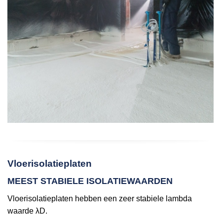
Vloerisolatieplaten
MEEST STABIELE ISOLATIEWAARDEN
Vloerisolatieplaten hebben een zeer stabiele lambda
waarde λD.