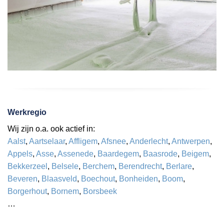
Werkregio
Wij zijn o.a. ook actief in:
Aalst
,
Aartselaar
,
Affligem
,
Afsnee
,
Anderlecht
,
Antwerpen
,
Appels
,
Asse
,
Assenede
,
Baardegem
,
Baasrode
,
Beigem
,
Bekkerzeel
,
Belsele
,
Berchem
,
Berendrecht
,
Berlare
,
Beveren
,
Blaasveld
,
Boechout
,
Bonheiden
,
Boom
,
Borgerhout
,
Bornem
,
Borsbeek
…