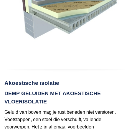
Akoestische isolatie
DEMP GELUIDEN MET AKOESTISCHE
VLOERISOLATIE
Geluid van boven mag je rust beneden niet verstoren.
Voetstappen, een stoel die verschuift, vallende
voorwerpen. Het zijn allemaal voorbeelden