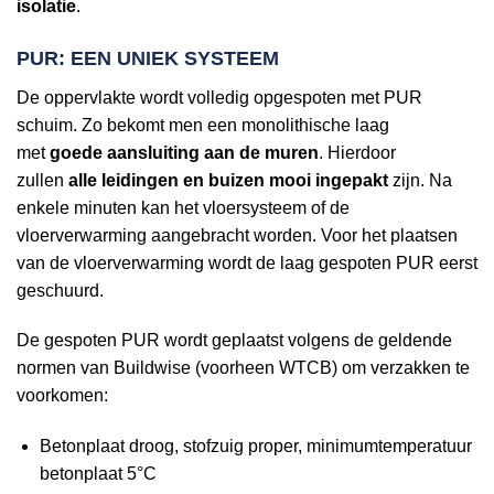
isolatie
.
PUR: EEN UNIEK SYSTEEM
De oppervlakte wordt volledig opgespoten met PUR
schuim. Zo bekomt men een monolithische laag
met
goede aansluiting aan de muren
. Hierdoor
zullen
alle leidingen en buizen mooi ingepakt
zijn. Na
enkele minuten kan het vloersysteem of de
vloerverwarming aangebracht worden. Voor het plaatsen
van de vloerverwarming wordt de laag gespoten PUR eerst
geschuurd.
De gespoten PUR wordt geplaatst volgens de geldende
normen van Buildwise (voorheen WTCB) om verzakken te
voorkomen:
Betonplaat droog, stofzuig proper, minimumtemperatuur
betonplaat 5°C