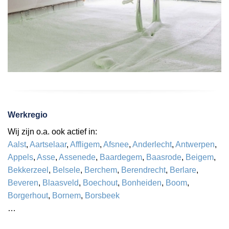
Werkregio
Wij zijn o.a. ook actief in:
Aalst
,
Aartselaar
,
Affligem
,
Afsnee
,
Anderlecht
,
Antwerpen
,
Appels
,
Asse
,
Assenede
,
Baardegem
,
Baasrode
,
Beigem
,
Bekkerzeel
,
Belsele
,
Berchem
,
Berendrecht
,
Berlare
,
Beveren
,
Blaasveld
,
Boechout
,
Bonheiden
,
Boom
,
Borgerhout
,
Bornem
,
Borsbeek
…