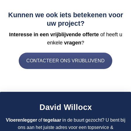
Kunnen we ook iets betekenen voor
uw project?
Interesse in een vrijblijvende offerte
of heeft u
enkele
vragen
?
CONTACTEER ONS VRIJBLIJVEND
David Willocx
Vloerenlegger
of
tegelaar
in de buurt gezocht? U bent bij
ons aan het juiste adres voor een topservice &