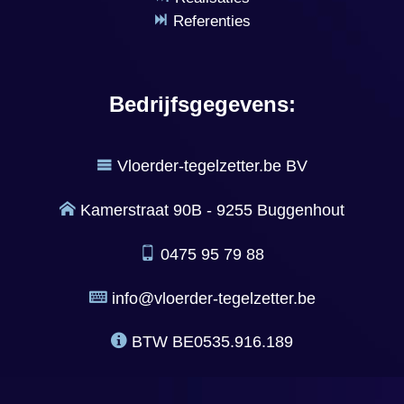
Referenties
Bedrijfsgegevens:
Vloerder-tegelzetter.be BV
Kamerstraat 90B - 9255 Buggenhout
0475 95 79 88
info@vloerder-tegelzetter.be
BTW
BE0535.916.189