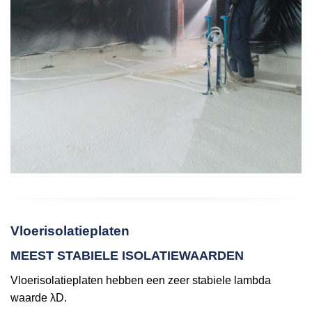
Vloerisolatieplaten
MEEST STABIELE ISOLATIEWAARDEN
Vloerisolatieplaten hebben een zeer stabiele lambda
waarde λD.