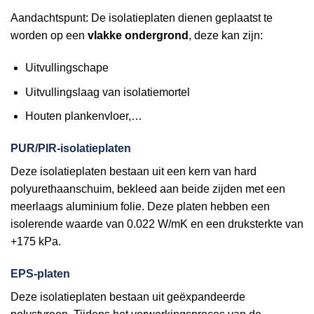
Aandachtspunt: De isolatieplaten dienen geplaatst te
worden op een
vlakke ondergrond
, deze kan zijn:
Uitvullingschape
Uitvullingslaag van isolatiemortel
Houten plankenvloer,…
PUR/PIR-isolatieplaten
Deze isolatieplaten bestaan uit een kern van hard
polyurethaanschuim, bekleed aan beide zijden met een
meerlaags aluminium folie. Deze platen hebben een
isolerende waarde van 0.022 W/mK en een druksterkte van
+175 kPa.
EPS-platen
Deze isolatieplaten bestaan uit geëxpandeerde