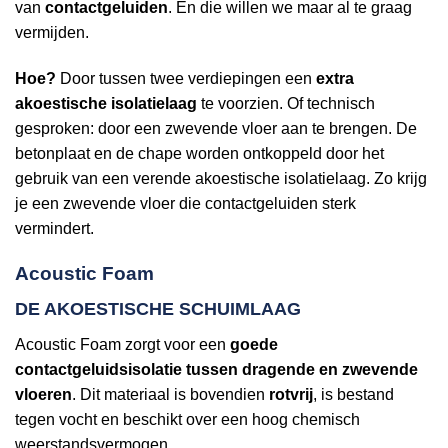
van
contactgeluiden
. En die willen we maar al te graag
vermijden.
Hoe?
Door tussen twee verdiepingen een
extra
akoestische isolatielaag
te voorzien. Of technisch
gesproken: door een zwevende vloer aan te brengen. De
betonplaat en de chape worden ontkoppeld door het
gebruik van een verende akoestische isolatielaag. Zo krijg
je een zwevende vloer die contactgeluiden sterk
vermindert.
Acoustic Foam
DE AKOESTISCHE SCHUIMLAAG
Acoustic Foam zorgt voor een
goede
contactgeluidsisolatie tussen dragende en zwevende
vloeren
. Dit materiaal is bovendien
rotvrij
, is bestand
tegen vocht en beschikt over een hoog chemisch
weerstandsvermogen.