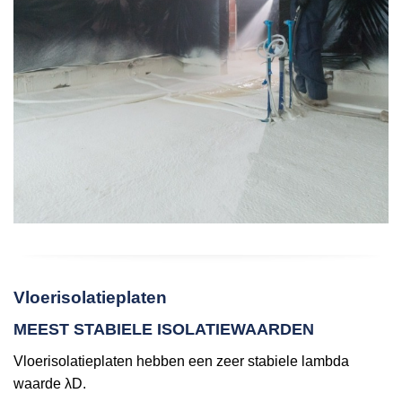
Vloerisolatieplaten
MEEST STABIELE ISOLATIEWAARDEN
Vloerisolatieplaten hebben een zeer stabiele lambda
waarde λD.