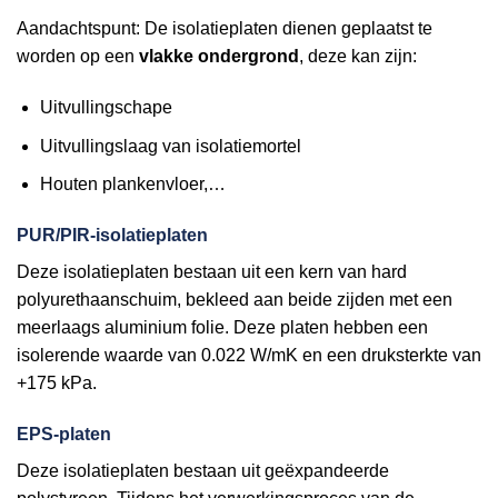
Aandachtspunt: De isolatieplaten dienen geplaatst te
worden op een
vlakke ondergrond
, deze kan zijn:
Uitvullingschape
Uitvullingslaag van isolatiemortel
Houten plankenvloer,…
PUR/PIR-isolatieplaten
Deze isolatieplaten bestaan uit een kern van hard
polyurethaanschuim, bekleed aan beide zijden met een
meerlaags aluminium folie. Deze platen hebben een
isolerende waarde van 0.022 W/mK en een druksterkte van
+175 kPa.
EPS-platen
Deze isolatieplaten bestaan uit geëxpandeerde