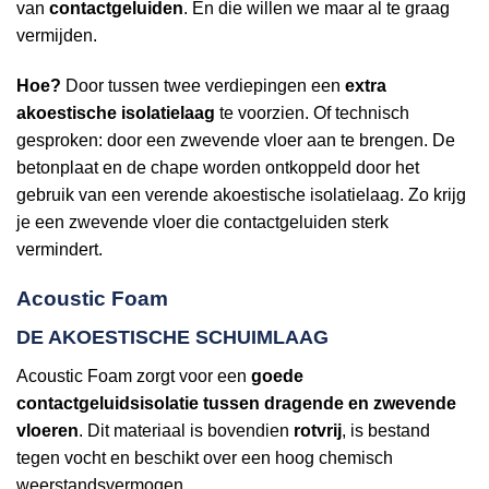
van
contactgeluiden
. En die willen we maar al te graag
vermijden.
Hoe?
Door tussen twee verdiepingen een
extra
akoestische isolatielaag
te voorzien. Of technisch
gesproken: door een zwevende vloer aan te brengen. De
betonplaat en de chape worden ontkoppeld door het
gebruik van een verende akoestische isolatielaag. Zo krijg
je een zwevende vloer die contactgeluiden sterk
vermindert.
Acoustic Foam
DE AKOESTISCHE SCHUIMLAAG
Acoustic Foam zorgt voor een
goede
contactgeluidsisolatie tussen dragende en zwevende
vloeren
. Dit materiaal is bovendien
rotvrij
, is bestand
tegen vocht en beschikt over een hoog chemisch
weerstandsvermogen.