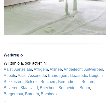
Werkregio
Wij zijn o.a. ook actief in:
Aalst
,
Aartselaar
,
Affligem
,
Afsnee
,
Anderlecht
,
Antwerpen
,
Appels
,
Asse
,
Assenede
,
Baardegem
,
Baasrode
,
Beigem
,
Bekkerzeel
,
Belsele
,
Berchem
,
Berendrecht
,
Berlare
,
Beveren
,
Blaasveld
,
Boechout
,
Bonheiden
,
Boom
,
Borgerhout
,
Bornem
,
Borsbeek
…