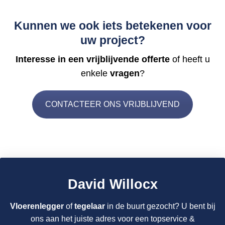
Kunnen we ook iets betekenen voor
uw project?
Interesse in een vrijblijvende offerte
of heeft u
enkele
vragen
?
CONTACTEER ONS VRIJBLIJVEND
David Willocx
Vloerenlegger
of
tegelaar
in de buurt gezocht? U bent bij
ons aan het juiste adres voor een topservice &