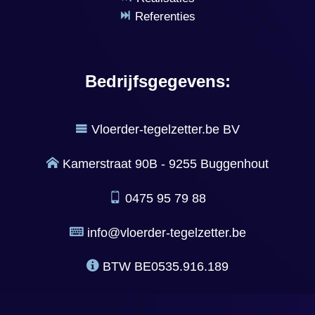
Referenties
Bedrijfsgegevens:
Vloerder-tegelzetter.be BV
Kamerstraat 90B - 9255 Buggenhout
0475 95 79 88
info@vloerder-tegelzetter.be
BTW
BE0535.916.189