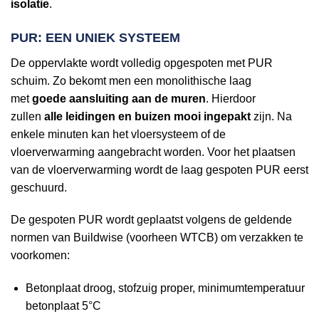
isolatie
.
PUR: EEN UNIEK SYSTEEM
De oppervlakte wordt volledig opgespoten met PUR
schuim. Zo bekomt men een monolithische laag
met
goede aansluiting aan de muren
. Hierdoor
zullen
alle leidingen en buizen mooi ingepakt
zijn. Na
enkele minuten kan het vloersysteem of de
vloerverwarming aangebracht worden. Voor het plaatsen
van de vloerverwarming wordt de laag gespoten PUR eerst
geschuurd.
De gespoten PUR wordt geplaatst volgens de geldende
normen van Buildwise (voorheen WTCB) om verzakken te
voorkomen:
Betonplaat droog, stofzuig proper, minimumtemperatuur
betonplaat 5°C