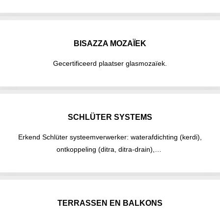
BISAZZA MOZAÏEK
Gecertificeerd plaatser glasmozaïek.
SCHLÜTER SYSTEMS
Erkend Schlüter systeemverwerker: waterafdichting (kerdi),
ontkoppeling (ditra, ditra-drain),…
TERRASSEN EN BALKONS