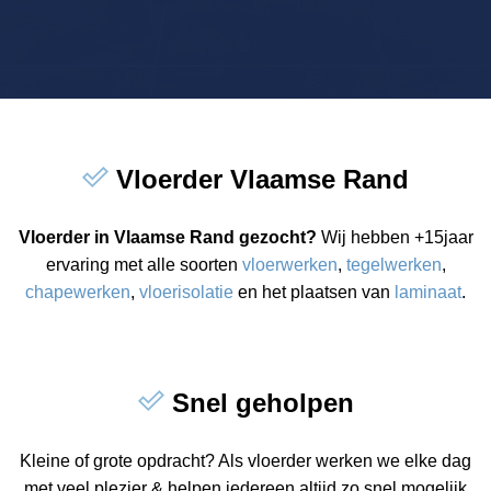
Vloerder Vlaamse Rand
Vloerder in Vlaamse Rand gezocht?
Wij hebben +15jaar
ervaring met alle soorten
vloerwerken
,
tegelwerken
,
chapewerken
,
vloerisolatie
en het plaatsen van
laminaat
.
Snel geholpen
Kleine of grote opdracht? Als vloerder werken we elke dag
met veel plezier & helpen iedereen altijd zo snel mogelijk