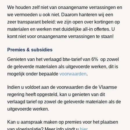
We houden zelf niet van onaangename verrassingen en
we vermoeden u ook niet. Daarom hanteren wij een
zeer transparant beleid: we zijn open over kortingen op
materialen en werken met duidelijke all-in offertes. U
komt niet voor onaangename verrassingen te staan!
Premies & subsidies
Genieten van het verlaagd btw-tarief van 6% op zowel
de geleverde materialen als uitgevoerde werken, dit is
mogelijk onder bepaalde
voorwaarden
.
Indien u voldoet aan de voorwaarden die de Vlaamse
regering heeft opgesteld, kan u genieten van dit
verlaagd tarief op zowel de geleverde materialen als de
uitgevoerde werken.
Kan u aanspraak maken op premies voor het plaatsen
van vloerisolatie? Meer info vindt u
hier
.