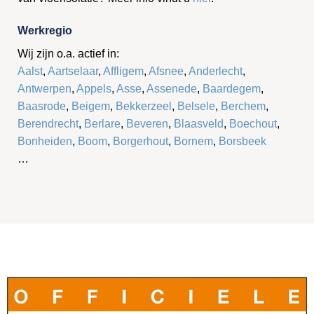
Werkregio
Wij zijn o.a. actief in:
Aalst
,
Aartselaar
,
Affligem
,
Afsnee
,
Anderlecht
,
Antwerpen
,
Appels
,
Asse
,
Assenede
,
Baardegem
,
Baasrode
,
Beigem
,
Bekkerzeel
,
Belsele
,
Berchem
,
Berendrecht
,
Berlare
,
Beveren
,
Blaasveld
,
Boechout
,
Bonheiden
,
Boom
,
Borgerhout
,
Bornem
,
Borsbeek
…