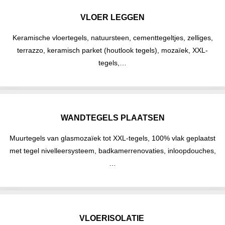
VLOER LEGGEN
Keramische vloertegels, natuursteen, cementtegeltjes, zelliges,
terrazzo, keramisch parket (houtlook tegels), mozaïek, XXL-
tegels,…
WANDTEGELS PLAATSEN
Muurtegels van glasmozaïek tot XXL-tegels, 100% vlak geplaatst
met tegel nivelleersysteem, badkamerrenovaties, inloopdouches,
…
VLOERISOLATIE