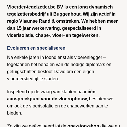
Vloerder-tegelzetter.be BV is een jong dynamisch
tegelzettersbedrijf uit Buggenhout. Wij zijn actief in
regio Vlaamse Rand & omstreken. We hebben meer
dan 15 jaar werkervaring, gespecialiseerd in
vloerisolatie, chape-, vloer- en tegelwerken.
Evolueren en specialiseren
Na enkele jaren in loondienst als vloerenlegger –
tegelaar en het behalen van de nodige diploma’s en
getuigschriften besloot David om een eigen
vloerdersbedrijf te starten.
Inspelend op de vraag van klanten naar
één
aanspreekpunt voor de vloeropbouw
, besloten we
om ook de vloerisolatie en de chapewerken aan te
bieden.
Zo zijn we geëvolueerd tot de
one-stop-shop
die we nu