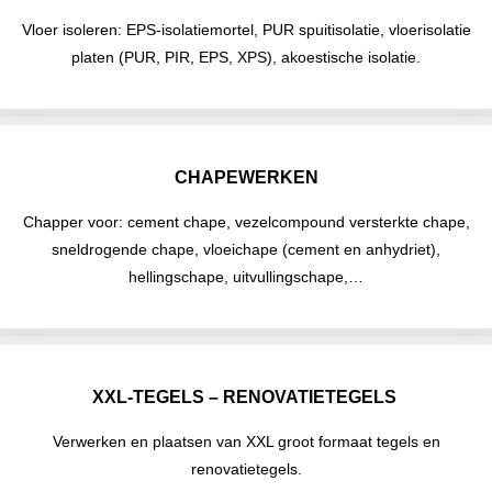
Vloer isoleren: EPS-isolatiemortel, PUR spuitisolatie, vloerisolatie
platen (PUR, PIR, EPS, XPS), akoestische isolatie.
CHAPEWERKEN
Chapper voor: cement chape, vezelcompound versterkte chape,
sneldrogende chape, vloeichape (cement en anhydriet),
hellingschape, uitvullingschape,…
XXL-TEGELS – RENOVATIETEGELS
Verwerken en plaatsen van XXL groot formaat tegels en
renovatietegels.