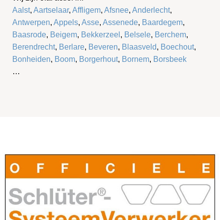
Aalst
,
Aartselaar
,
Affligem
,
Afsnee
,
Anderlecht
,
Antwerpen
,
Appels
,
Asse
,
Assenede
,
Baardegem
,
Baasrode
,
Beigem
,
Bekkerzeel
,
Belsele
,
Berchem
,
Berendrecht
,
Berlare
,
Beveren
,
Blaasveld
,
Boechout
,
Bonheiden
,
Boom
,
Borgerhout
,
Bornem
,
Borsbeek
…