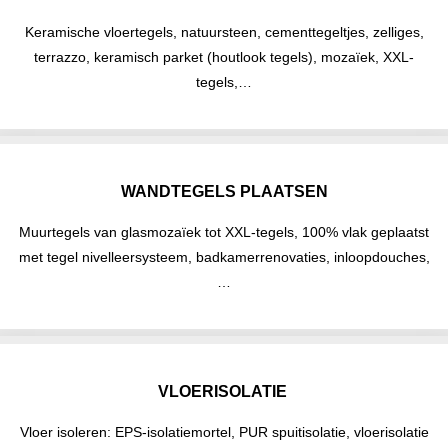
Keramische vloertegels, natuursteen, cementtegeltjes, zelliges,
terrazzo, keramisch parket (houtlook tegels), mozaïek, XXL-
tegels,…
WANDTEGELS PLAATSEN
Muurtegels van glasmozaïek tot XXL-tegels, 100% vlak geplaatst
met tegel nivelleersysteem, badkamerrenovaties, inloopdouches,
…
VLOERISOLATIE
Vloer isoleren: EPS-isolatiemortel, PUR spuitisolatie, vloerisolatie