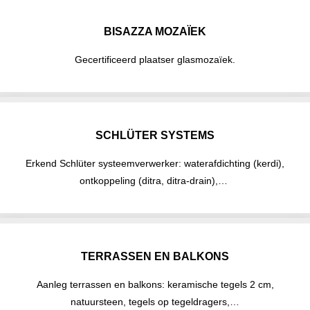
BISAZZA MOZAÏEK
Gecertificeerd plaatser glasmozaïek.
SCHLÜTER SYSTEMS
Erkend Schlüter systeemverwerker: waterafdichting (kerdi),
ontkoppeling (ditra, ditra-drain),…
TERRASSEN EN BALKONS
Aanleg terrassen en balkons: keramische tegels 2 cm,
natuursteen, tegels op tegeldragers,…