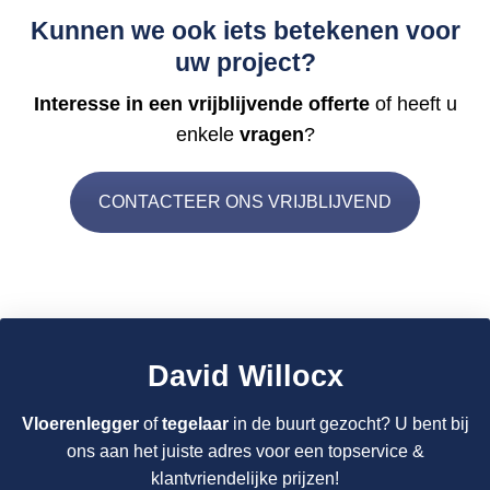
Kunnen we ook iets betekenen voor
uw project?
Interesse in een vrijblijvende offerte
of heeft u
enkele
vragen
?
CONTACTEER ONS VRIJBLIJVEND
David Willocx
Vloerenlegger
of
tegelaar
in de buurt gezocht? U bent bij
ons aan het juiste adres voor een topservice &
klantvriendelijke prijzen!