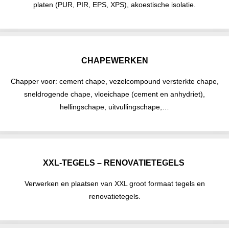
platen (PUR, PIR, EPS, XPS), akoestische isolatie.
CHAPEWERKEN
Chapper voor: cement chape, vezelcompound versterkte chape,
sneldrogende chape, vloeichape (cement en anhydriet),
hellingschape, uitvullingschape,…
XXL-TEGELS – RENOVATIETEGELS
Verwerken en plaatsen van XXL groot formaat tegels en
renovatietegels.