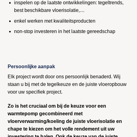
inspelen op de laatste ontwikkelingen: tegeltrends,
best beschikbare vloerisolatie,…
enkel werken met kwaliteitsproducten
non-stop investeren in het laatste gereedschap
Persoonlijke aanpak
Elk project wordt door ons persoonlijk benaderd. Wij
staan u bij met de tegelkeuze en de juiste vloeropbouw
voor uw specifiek project.
Zo is het cruciaal om bij de keuze voor een
warmtepomp gecombineerd met
vloerverwarming/koeling de juiste vloerisolatie en
chape te kiezen om het volle rendement uit uw
investering te halen. Ook de keuze van de juiste