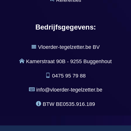
Referenties
Bedrijfsgegevens:
Vloerder-tegelzetter.be BV
Kamerstraat 90B - 9255 Buggenhout
0475 95 79 88
info@vloerder-tegelzetter.be
BTW
BE0535.916.189