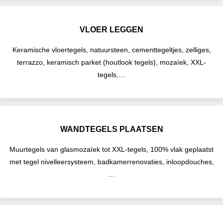
VLOER LEGGEN
Keramische vloertegels, natuursteen, cementtegeltjes, zelliges,
terrazzo, keramisch parket (houtlook tegels), mozaïek, XXL-
tegels,…
WANDTEGELS PLAATSEN
Muurtegels van glasmozaïek tot XXL-tegels, 100% vlak geplaatst
met tegel nivelleersysteem, badkamerrenovaties, inloopdouches,
…