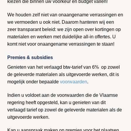
kiezen die binnen uw voorkeur en budget vallen!
We houden zelf niet van onaangename verrassingen en
we vermoeden u ook niet. Daarom hanteren wij een
zeer transparant beleid: we zijn open over kortingen op
materialen en werken met duidelijke all-in offertes. U
komt niet voor onaangename verrassingen te staan!
Premies & subsidies
Genieten van het verlaagd btw-tarief van 6% op zowel
de geleverde materialen als uitgevoerde werken, dit is
mogelijk onder bepaalde
voorwaarden
.
Indien u voldoet aan de voorwaarden die de Vlaamse
regering heeft opgesteld, kan u genieten van dit
verlaagd tarief op zowel de geleverde materialen als de
uitgevoerde werken.
Kan u aanspraak maken op premies voor het plaatsen