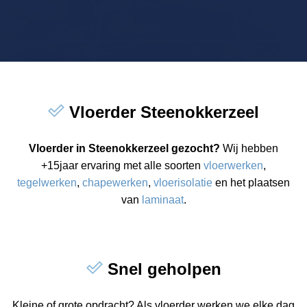
Vloerder Steenokkerzeel
Vloerder in Steenokkerzeel gezocht?
Wij hebben
+15jaar ervaring met alle soorten
vloerwerken
,
tegelwerken
,
chapewerken
,
vloerisolatie
en het plaatsen
van
laminaat
.
Snel geholpen
Kleine of grote opdracht? Als vloerder werken we elke dag