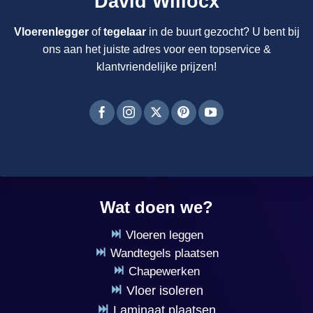
David Willocx
Vloerenlegger
of
tegelaar
in de buurt gezocht? U bent bij
ons aan het juiste adres voor een topservice &
klantvriendelijke prijzen!
Wat doen we?
Vloeren leggen
Wandtegels plaatsen
Chapewerken
Vloer isoleren
Laminaat plaatsen