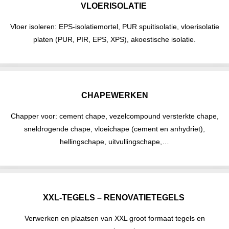
VLOERISOLATIE
Vloer isoleren: EPS-isolatiemortel, PUR spuitisolatie, vloerisolatie
platen (PUR, PIR, EPS, XPS), akoestische isolatie.
CHAPEWERKEN
Chapper voor: cement chape, vezelcompound versterkte chape,
sneldrogende chape, vloeichape (cement en anhydriet),
hellingschape, uitvullingschape,…
XXL-TEGELS – RENOVATIETEGELS
Verwerken en plaatsen van XXL groot formaat tegels en