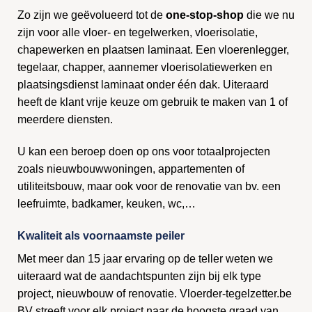
Zo zijn we geëvolueerd tot de
one-stop-shop
die we nu
zijn voor alle vloer- en tegelwerken, vloerisolatie,
chapewerken en plaatsen laminaat. Een vloerenlegger,
tegelaar, chapper, aannemer vloerisolatiewerken en
plaatsingsdienst laminaat onder één dak. Uiteraard
heeft de klant vrije keuze om gebruik te maken van 1 of
meerdere diensten.
U kan een beroep doen op ons voor totaalprojecten
zoals nieuwbouwwoningen, appartementen of
utiliteitsbouw, maar ook voor de renovatie van bv. een
leefruimte, badkamer, keuken, wc,…
Kwaliteit als voornaamste peiler
Met meer dan 15 jaar ervaring op de teller weten we
uiteraard wat de aandachtspunten zijn bij elk type
project, nieuwbouw of renovatie. Vloerder-tegelzetter.be
BV streeft voor elk project naar de hoogste graad van