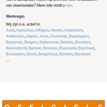
van vloerisolatie? Meer info vindt u
hier
.
Werkregio
Wij zijn o.a. actief in:
Aalst
,
Aartselaar
,
Affligem
,
Afsnee
,
Anderlecht
,
Antwerpen
,
Appels
,
Asse
,
Assenede
,
Baardegem
,
Baasrode
,
Beigem
,
Bekkerzeel
,
Belsele
,
Berchem
,
Berendrecht
,
Berlare
,
Beveren
,
Blaasveld
,
Boechout
,
Bonheiden
,
Boom
,
Borgerhout
,
Bornem
,
Borsbeek
…