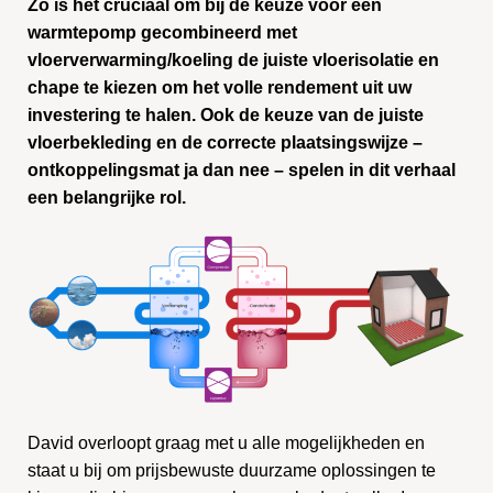
Zo is het cruciaal om bij de keuze voor een
warmtepomp gecombineerd met
vloerverwarming/koeling de juiste vloerisolatie en
chape te kiezen om het volle rendement uit uw
investering te halen. Ook de keuze van de juiste
vloerbekleding en de correcte plaatsingswijze –
ontkoppelingsmat ja dan nee – spelen in dit verhaal
een belangrijke rol.
David overloopt graag met u alle mogelijkheden en
staat u bij om prijsbewuste duurzame oplossingen te