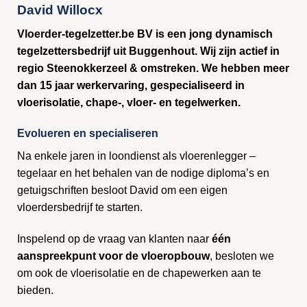
David Willocx
Vloerder-tegelzetter.be BV is een jong dynamisch
tegelzettersbedrijf uit Buggenhout. Wij zijn actief in
regio Steenokkerzeel & omstreken. We hebben meer
dan 15 jaar werkervaring, gespecialiseerd in
vloerisolatie, chape-, vloer- en tegelwerken.
Evolueren en specialiseren
Na enkele jaren in loondienst als vloerenlegger –
tegelaar en het behalen van de nodige diploma’s en
getuigschriften besloot David om een eigen
vloerdersbedrijf te starten.
Inspelend op de vraag van klanten naar
één
aanspreekpunt voor de vloeropbouw
, besloten we
om ook de vloerisolatie en de chapewerken aan te
bieden.