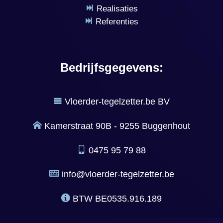
Realisaties
Referenties
Bedrijfsgegevens:
Vloerder-tegelzetter.be BV
Kamerstraat 90B - 9255 Buggenhout
0475 95 79 88
info@vloerder-tegelzetter.be
BTW
BE0535.916.189