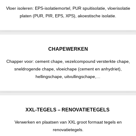
Vloer isoleren: EPS-isolatiemortel, PUR spuitisolatie, vloerisolatie
platen (PUR, PIR, EPS, XPS), akoestische isolatie.
CHAPEWERKEN
Chapper voor: cement chape, vezelcompound versterkte chape,
sneldrogende chape, vloeichape (cement en anhydriet),
hellingschape, uitvullingschape,…
XXL-TEGELS – RENOVATIETEGELS
Verwerken en plaatsen van XXL groot formaat tegels en
renovatietegels.