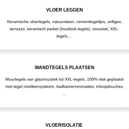
VLOER LEGGEN
Keramische vloertegels, natuursteen, cementtegeltjes, zelliges,
terrazzo, keramisch parket (houtlook tegels), mozaïek, XXL-
tegels,…
WANDTEGELS PLAATSEN
Muurtegels van glasmozaïek tot XXL-tegels, 100% vlak geplaatst
met tegel nivelleersysteem, badkamerrenovaties, inloopdouches,
…
VLOERISOLATIE