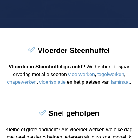
Vloerder Steenhuffel
Vloerder in Steenhuffel gezocht?
Wij hebben +15jaar
ervaring met alle soorten
vloerwerken
,
tegelwerken
,
chapewerken
,
vloerisolatie
en het plaatsen van
laminaat
.
Snel geholpen
Kleine of grote opdracht? Als vloerder werken we elke dag
met veel plezier & helpen iedereen altijd zo snel mogelijk