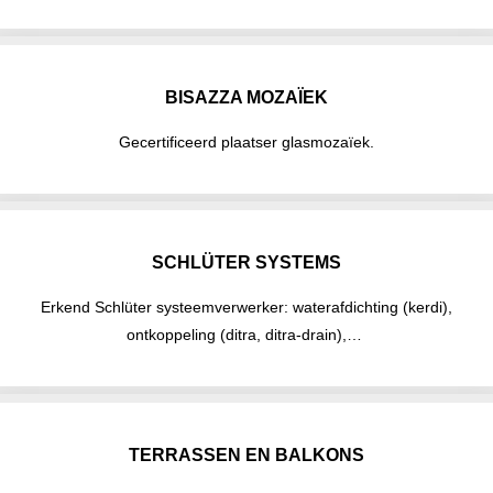
BISAZZA MOZAÏEK
Gecertificeerd plaatser glasmozaïek.
SCHLÜTER SYSTEMS
Erkend Schlüter systeemverwerker: waterafdichting (kerdi),
ontkoppeling (ditra, ditra-drain),…
TERRASSEN EN BALKONS