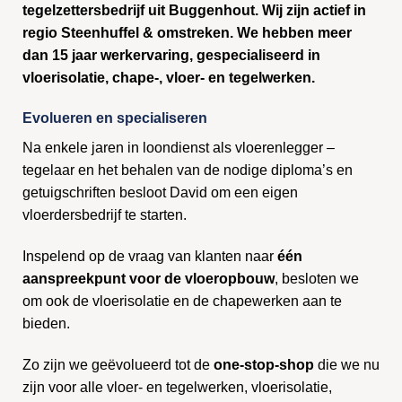
tegelzettersbedrijf uit Buggenhout. Wij zijn actief in
regio Steenhuffel & omstreken. We hebben meer
dan 15 jaar werkervaring, gespecialiseerd in
vloerisolatie, chape-, vloer- en tegelwerken.
Evolueren en specialiseren
Na enkele jaren in loondienst als vloerenlegger –
tegelaar en het behalen van de nodige diploma’s en
getuigschriften besloot David om een eigen
vloerdersbedrijf te starten.
Inspelend op de vraag van klanten naar
één
aanspreekpunt voor de vloeropbouw
, besloten we
om ook de vloerisolatie en de chapewerken aan te
bieden.
Zo zijn we geëvolueerd tot de
one-stop-shop
die we nu
zijn voor alle vloer- en tegelwerken, vloerisolatie,