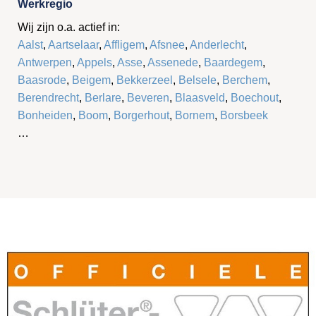
Werkregio
Wij zijn o.a. actief in:
Aalst
,
Aartselaar
,
Affligem
,
Afsnee
,
Anderlecht
,
Antwerpen
,
Appels
,
Asse
,
Assenede
,
Baardegem
,
Baasrode
,
Beigem
,
Bekkerzeel
,
Belsele
,
Berchem
,
Berendrecht
,
Berlare
,
Beveren
,
Blaasveld
,
Boechout
,
Bonheiden
,
Boom
,
Borgerhout
,
Bornem
,
Borsbeek
…