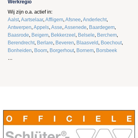
Werkregio
Wij zijn o.a. actief in:
Aalst
,
Aartselaar
,
Affligem
,
Afsnee
,
Anderlecht
,
Antwerpen
,
Appels
,
Asse
,
Assenede
,
Baardegem
,
Baasrode
,
Beigem
,
Bekkerzeel
,
Belsele
,
Berchem
,
Berendrecht
,
Berlare
,
Beveren
,
Blaasveld
,
Boechout
,
Bonheiden
,
Boom
,
Borgerhout
,
Bornem
,
Borsbeek
…