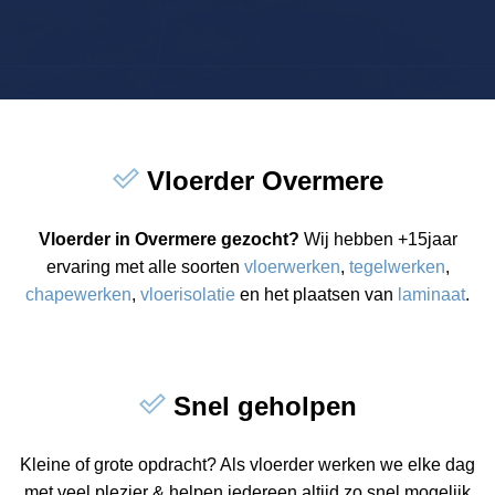
Vloerder Overmere
Vloerder in Overmere gezocht?
Wij hebben +15jaar
ervaring met alle soorten
vloerwerken
,
tegelwerken
,
chapewerken
,
vloerisolatie
en het plaatsen van
laminaat
.
Snel geholpen
Kleine of grote opdracht? Als vloerder werken we elke dag
met veel plezier & helpen iedereen altijd zo snel mogelijk