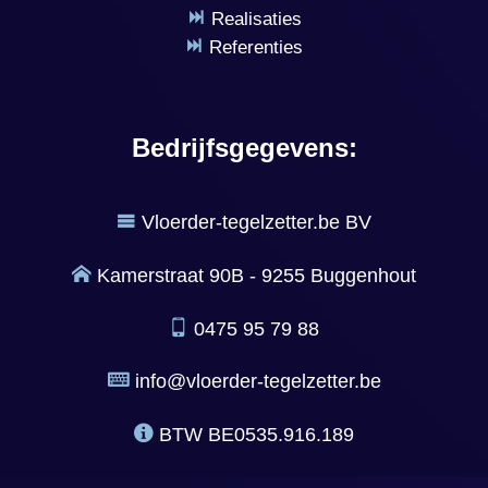
Realisaties
Referenties
Bedrijfsgegevens:
Vloerder-tegelzetter.be BV
Kamerstraat 90B - 9255 Buggenhout
0475 95 79 88
info@vloerder-tegelzetter.be
BTW
BE0535.916.189