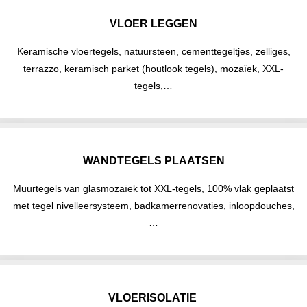
VLOER LEGGEN
Keramische vloertegels, natuursteen, cementtegeltjes, zelliges,
terrazzo, keramisch parket (houtlook tegels), mozaïek, XXL-
tegels,…
WANDTEGELS PLAATSEN
Muurtegels van glasmozaïek tot XXL-tegels, 100% vlak geplaatst
met tegel nivelleersysteem, badkamerrenovaties, inloopdouches,
…
VLOERISOLATIE