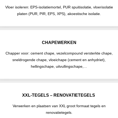
Vloer isoleren: EPS-isolatiemortel, PUR spuitisolatie, vloerisolatie
platen (PUR, PIR, EPS, XPS), akoestische isolatie.
CHAPEWERKEN
Chapper voor: cement chape, vezelcompound versterkte chape,
sneldrogende chape, vloeichape (cement en anhydriet),
hellingschape, uitvullingschape,…
XXL-TEGELS – RENOVATIETEGELS
Verwerken en plaatsen van XXL groot formaat tegels en
renovatietegels.