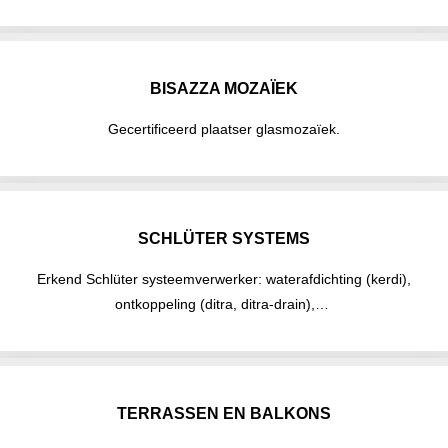
BISAZZA MOZAÏEK
Gecertificeerd plaatser glasmozaïek.
SCHLÜTER SYSTEMS
Erkend Schlüter systeemverwerker: waterafdichting (kerdi),
ontkoppeling (ditra, ditra-drain),…
TERRASSEN EN BALKONS