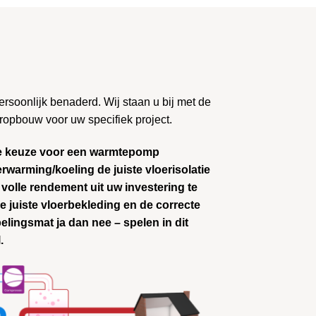
ersoonlijk benaderd. Wij staan u bij met de
eropbouw voor uw specifiek project.
 de keuze voor een warmtepomp
warming/koeling de juiste vloerisolatie
volle rendement uit uw investering te
e juiste vloerbekleding en de correcte
lingsmat ja dan nee – spelen in dit
.