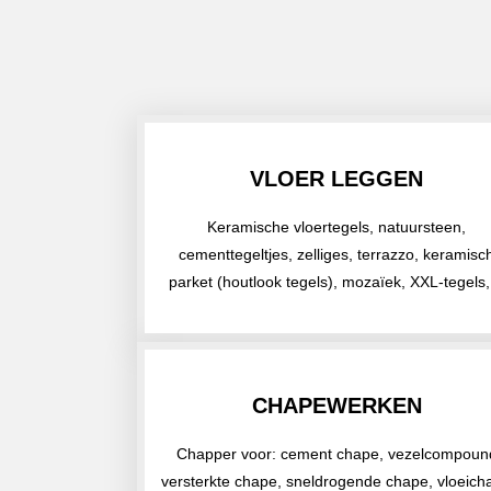
VLOER LEGGEN
Keramische vloertegels, natuursteen,
cementtegeltjes, zelliges, terrazzo, keramisc
parket (houtlook tegels), mozaïek, XXL-tegels
CHAPEWERKEN
Chapper voor: cement chape, vezelcompoun
versterkte chape, sneldrogende chape, vloeich