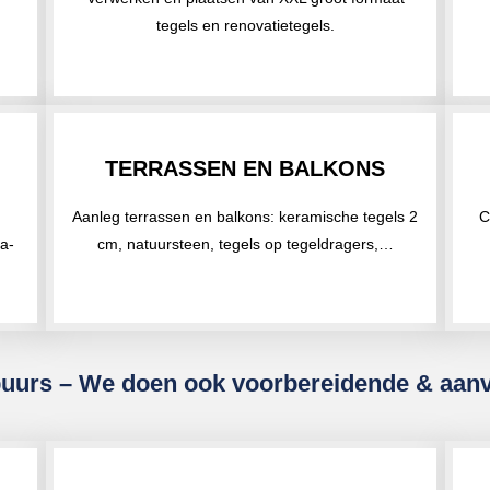
tegels en renovatietegels.
TERRASSEN EN BALKONS
Aanleg terrassen en balkons: keramische tegels 2
C
ra-
cm, natuursteen, tegels op tegeldragers,…
uurs – We doen ook voorbereidende & aan