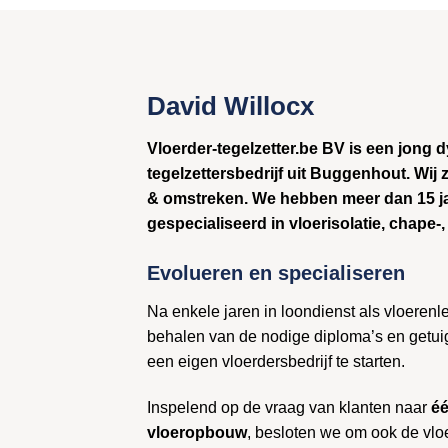
David Willocx
Vloerder-tegelzetter.be BV is een jong
tegelzettersbedrijf uit Buggenhout. Wij z
& omstreken. We hebben meer dan 15 ja
gespecialiseerd in vloerisolatie, chape-,
Evolueren en specialiseren
Na enkele jaren in loondienst als vloerenl
behalen van de nodige diploma’s en getui
een eigen vloerdersbedrijf te starten.
Inspelend op de vraag van klanten naar
éé
vloeropbouw
, besloten we om ook de vloe