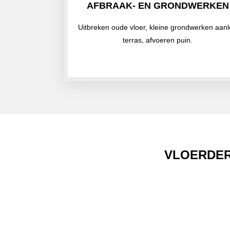
AFBRAAK- EN GRONDWERKEN
Uitbreken oude vloer, kleine grondwerken aan
terras, afvoeren puin.
VLOERDER