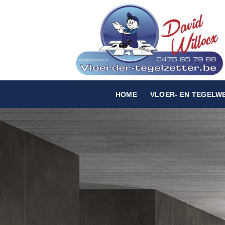
Skip
to
content
HOME
VLOER- EN TEGELW