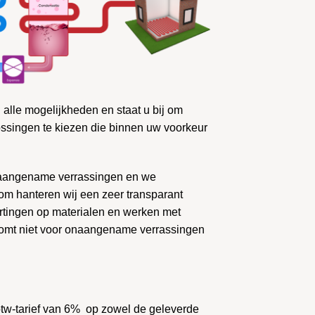
 alle mogelijkheden en staat u bij om
ssingen te kiezen die binnen uw voorkeur
naangename verrassingen en we
om hanteren wij een zeer transparant
ortingen op materialen en werken met
U komt niet voor onaangename verrassingen
btw-tarief van 6% op zowel de geleverde