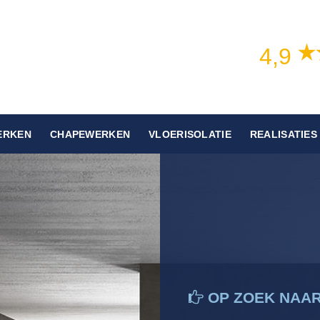
4,9
ERKEN
CHAPEWERKEN
VLOERISOLATIE
REALISATIES
OP ZOEK NAA