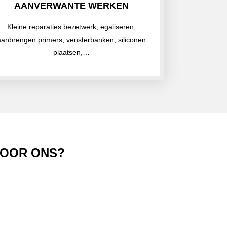
AANVERWANTE WERKEN
Kleine reparaties bezetwerk, egaliseren,
aanbrengen primers, vensterbanken, siliconen
plaatsen,…
VOOR ONS?