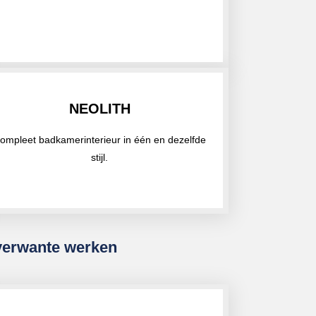
NEOLITH
ompleet badkamerinterieur in één en dezelfde
stijl.
verwante werken