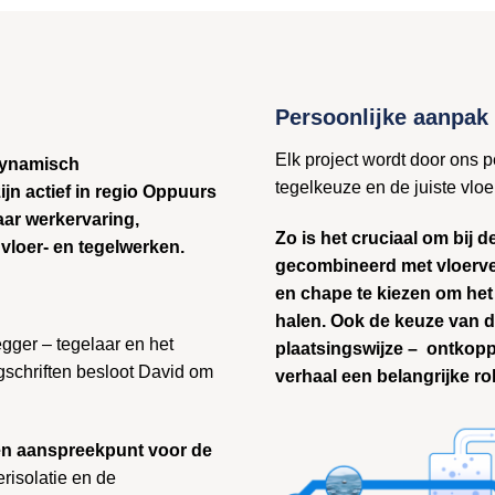
Persoonlijke aanpak
Elk project wordt door ons p
 dynamisch
tegelkeuze en de juiste vlo
ijn actief in regio Oppuurs
ar werkervaring,
Zo is het cruciaal om bij
 vloer- en tegelwerken.
gecombineerd met vloerver
en chape te kiezen om het 
halen. Ook de keuze van d
egger – tegelaar en het
plaatsingswijze – ontkoppe
gschriften besloot David om
verhaal een belangrijke rol
n aanspreekpunt voor de
risolatie en de