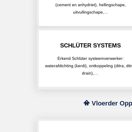
(cement en anhydriet), hellingschape,
uitvullingschape,…
SCHLÜTER SYSTEMS
Erkend Schlüter systeemverwerker:
waterafdichting (kerdi), ontkoppeling (ditra, dit
drain),…
Vloerder Opp