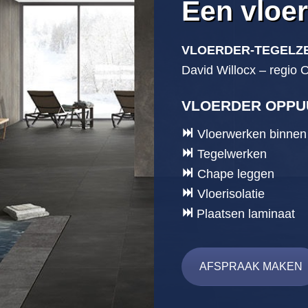
Een vloe
VLOERDER-TEGELZE
David Willocx – regio 
VLOERDER OPPU
Vloerwerken binnen
Tegelwerken
Chape leggen
Vloerisolatie
Plaatsen laminaat
AFSPRAAK MAKEN