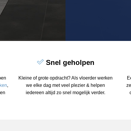
Snel geholpen
ben
Kleine of grote opdracht? Als vloerder werken
E
rken
,
we elke dag met veel plezier & helpen
ze
en
iedereen altijd zo snel mogelijk verder.