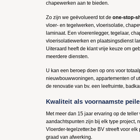
chapewerken aan te bieden.
Zo zijn we geëvolueerd tot de
one-stop-s
vloer- en tegelwerken, vloerisolatie, cha
laminaat. Een vloerenlegger, tegelaar, ch
vloerisolatiewerken en plaatsingsdienst l
Uiteraard heeft de klant vrije keuze om ge
meerdere diensten.
U kan een beroep doen op ons voor totaal
nieuwbouwwoningen, appartementen of util
de renovatie van bv. een leefruimte, badk
Kwaliteit als voornaamste peile
Met meer dan 15 jaar ervaring op de teller
aandachtspunten zijn bij elk type project,
Vloerder-tegelzetter.be BV streeft voor elk
graad van afwerking.