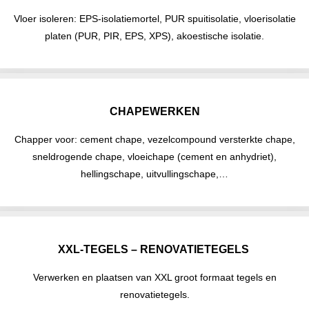
Vloer isoleren: EPS-isolatiemortel, PUR spuitisolatie, vloerisolatie
platen (PUR, PIR, EPS, XPS), akoestische isolatie.
CHAPEWERKEN
Chapper voor: cement chape, vezelcompound versterkte chape,
sneldrogende chape, vloeichape (cement en anhydriet),
hellingschape, uitvullingschape,…
XXL-TEGELS – RENOVATIETEGELS
Verwerken en plaatsen van XXL groot formaat tegels en
renovatietegels.