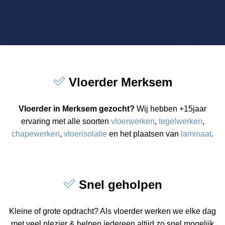
Vloerder Merksem
Vloerder in Merksem gezocht?
Wij hebben +15jaar
ervaring met alle soorten
vloerwerken
,
tegelwerken
,
chapewerken
,
vloerisolatie
en het plaatsen van
laminaat
.
Snel geholpen
Kleine of grote opdracht? Als vloerder werken we elke dag
met veel plezier & helpen iedereen altijd zo snel mogelijk