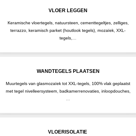
VLOER LEGGEN
Keramische vloertegels, natuursteen, cementtegeltjes, zelliges,
terrazzo, keramisch parket (houtlook tegels), mozaïek, XXL-
tegels,…
WANDTEGELS PLAATSEN
Muurtegels van glasmozaïek tot XXL-tegels, 100% vlak geplaatst
met tegel nivelleersysteem, badkamerrenovaties, inloopdouches,
…
VLOERISOLATIE