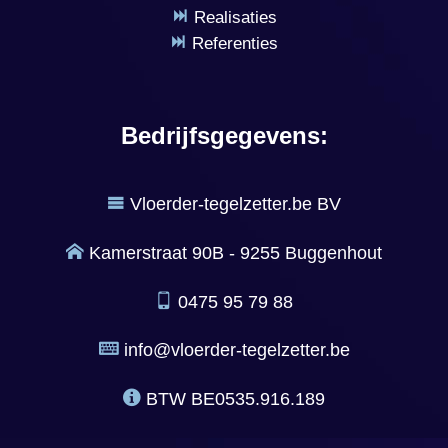
Realisaties
Referenties
Bedrijfsgegevens:
Vloerder-tegelzetter.be BV
Kamerstraat 90B - 9255 Buggenhout
0475 95 79 88
info@vloerder-tegelzetter.be
BTW
BE0535.916.189