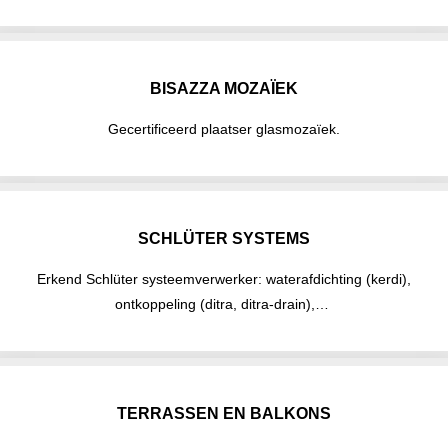
BISAZZA MOZAÏEK
Gecertificeerd plaatser glasmozaïek.
SCHLÜTER SYSTEMS
Erkend Schlüter systeemverwerker: waterafdichting (kerdi),
ontkoppeling (ditra, ditra-drain),…
TERRASSEN EN BALKONS