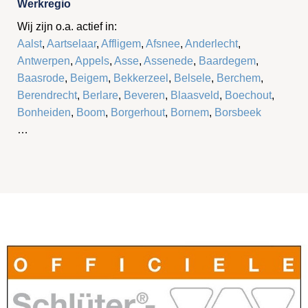
Werkregio
Wij zijn o.a. actief in:
Aalst
,
Aartselaar
,
Affligem
,
Afsnee
,
Anderlecht
,
Antwerpen
,
Appels
,
Asse
,
Assenede
,
Baardegem
,
Baasrode
,
Beigem
,
Bekkerzeel
,
Belsele
,
Berchem
,
Berendrecht
,
Berlare
,
Beveren
,
Blaasveld
,
Boechout
,
Bonheiden
,
Boom
,
Borgerhout
,
Bornem
,
Borsbeek
…