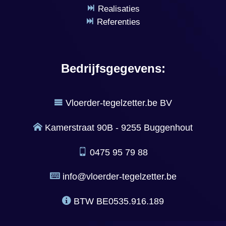
Realisaties
Referenties
Bedrijfsgegevens:
Vloerder-tegelzetter.be BV
Kamerstraat 90B - 9255 Buggenhout
0475 95 79 88
info@vloerder-tegelzetter.be
BTW
BE0535.916.189