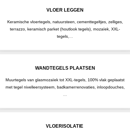
VLOER LEGGEN
Keramische vloertegels, natuursteen, cementtegeltjes, zelliges,
terrazzo, keramisch parket (houtlook tegels), mozaïek, XXL-
tegels,…
WANDTEGELS PLAATSEN
Muurtegels van glasmozaïek tot XXL-tegels, 100% vlak geplaatst
met tegel nivelleersysteem, badkamerrenovaties, inloopdouches,
…
VLOERISOLATIE