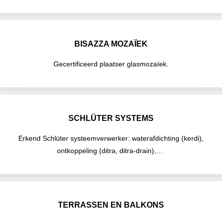
BISAZZA MOZAÏEK
Gecertificeerd plaatser glasmozaïek.
SCHLÜTER SYSTEMS
Erkend Schlüter systeemverwerker: waterafdichting (kerdi),
ontkoppeling (ditra, ditra-drain),…
TERRASSEN EN BALKONS