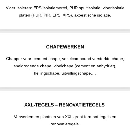
Vloer isoleren: EPS-isolatiemortel, PUR spuitisolatie, vloerisolatie
platen (PUR, PIR, EPS, XPS), akoestische isolatie.
CHAPEWERKEN
Chapper voor: cement chape, vezelcompound versterkte chape,
sneldrogende chape, vloeichape (cement en anhydriet),
hellingschape, uitvullingschape,…
XXL-TEGELS – RENOVATIETEGELS
Verwerken en plaatsen van XXL groot formaat tegels en
renovatietegels.