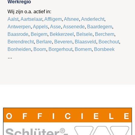
Werkregio
Wij zijn o.a. actief in:
Aalst
,
Aartselaar
,
Affligem
,
Afsnee
,
Anderlecht
,
Antwerpen
,
Appels
,
Asse
,
Assenede
,
Baardegem
,
Baasrode
,
Beigem
,
Bekkerzeel
,
Belsele
,
Berchem
,
Berendrecht
,
Berlare
,
Beveren
,
Blaasveld
,
Boechout
,
Bonheiden
,
Boom
,
Borgerhout
,
Bornem
,
Borsbeek
…