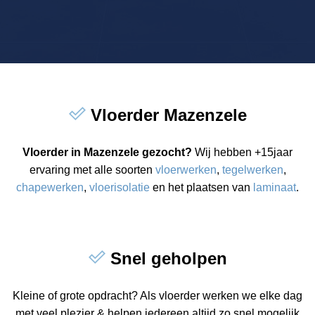
Vloerder Mazenzele
Vloerder in Mazenzele gezocht?
Wij hebben +15jaar
ervaring met alle soorten
vloerwerken
,
tegelwerken
,
chapewerken
,
vloerisolatie
en het plaatsen van
laminaat
.
Snel geholpen
Kleine of grote opdracht? Als vloerder werken we elke dag
met veel plezier & helpen iedereen altijd zo snel mogelijk