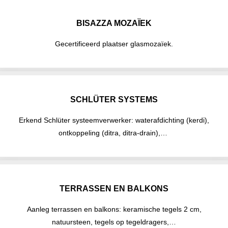
BISAZZA MOZAÏEK
Gecertificeerd plaatser glasmozaïek.
SCHLÜTER SYSTEMS
Erkend Schlüter systeemverwerker: waterafdichting (kerdi),
ontkoppeling (ditra, ditra-drain),…
TERRASSEN EN BALKONS
Aanleg terrassen en balkons: keramische tegels 2 cm,
natuursteen, tegels op tegeldragers,…