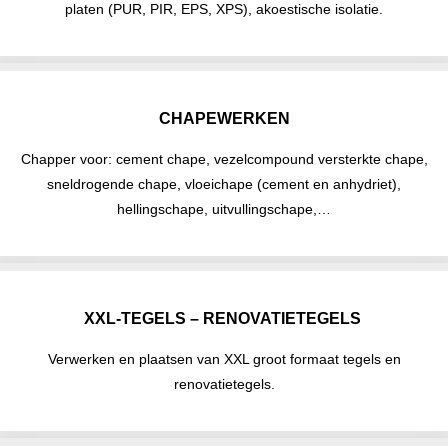
platen (PUR, PIR, EPS, XPS), akoestische isolatie.
CHAPEWERKEN
Chapper voor: cement chape, vezelcompound versterkte chape,
sneldrogende chape, vloeichape (cement en anhydriet),
hellingschape, uitvullingschape,…
XXL-TEGELS – RENOVATIETEGELS
Verwerken en plaatsen van XXL groot formaat tegels en
renovatietegels.