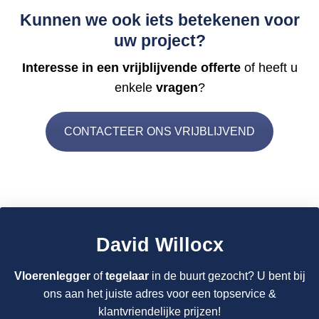
Kunnen we ook iets betekenen voor
uw project?
Interesse in een vrijblijvende offerte
of heeft u
enkele
vragen
?
CONTACTEER ONS VRIJBLIJVEND
David Willocx
Vloerenlegger
of
tegelaar
in de buurt gezocht? U bent bij
ons aan het juiste adres voor een topservice &
klantvriendelijke prijzen!