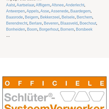
Aalst
,
Aartselaar
,
Affligem
,
Afsnee
,
Anderlecht
,
Antwerpen
,
Appels
,
Asse
,
Assenede
,
Baardegem
,
Baasrode
,
Beigem
,
Bekkerzeel
,
Belsele
,
Berchem
,
Berendrecht
,
Berlare
,
Beveren
,
Blaasveld
,
Boechout
,
Bonheiden
,
Boom
,
Borgerhout
,
Bornem
,
Borsbeek
…