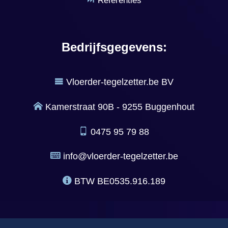
Referenties
Bedrijfsgegevens:
Vloerder-tegelzetter.be BV
Kamerstraat 90B - 9255 Buggenhout
0475 95 79 88
info@vloerder-tegelzetter.be
BTW
BE0535.916.189