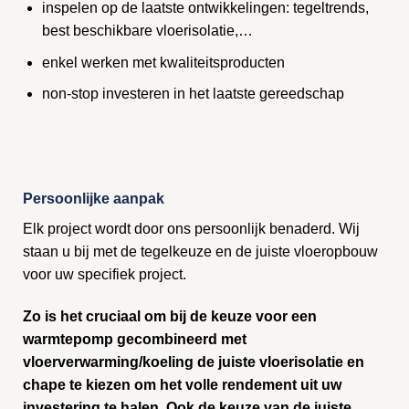
inspelen op de laatste ontwikkelingen: tegeltrends,
best beschikbare vloerisolatie,…
enkel werken met kwaliteitsproducten
non-stop investeren in het laatste gereedschap
Persoonlijke aanpak
Elk project wordt door ons persoonlijk benaderd. Wij
staan u bij met de tegelkeuze en de juiste vloeropbouw
voor uw specifiek project.
Zo is het cruciaal om bij de keuze voor een
warmtepomp gecombineerd met
vloerverwarming/koeling de juiste vloerisolatie en
chape te kiezen om het volle rendement uit uw
investering te halen. Ook de keuze van de juiste