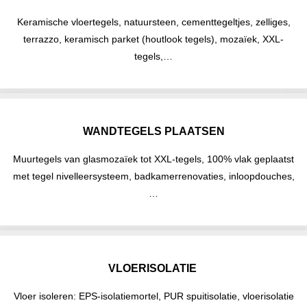
Keramische vloertegels, natuursteen, cementtegeltjes, zelliges,
terrazzo, keramisch parket (houtlook tegels), mozaïek, XXL-
tegels,…
WANDTEGELS PLAATSEN
Muurtegels van glasmozaïek tot XXL-tegels, 100% vlak geplaatst
met tegel nivelleersysteem, badkamerrenovaties, inloopdouches,
…
VLOERISOLATIE
Vloer isoleren: EPS-isolatiemortel, PUR spuitisolatie, vloerisolatie