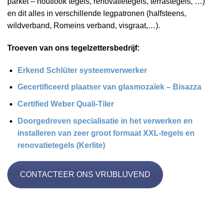
parket – houtlook tegels, renovatietegels, terrastegels, …)
en dit alles in verschillende legpatronen (halfsteens,
wildverband, Romeins verband, visgraat,…).
Troeven van ons tegelzettersbedrijf:
Erkend Schlüter systeemverwerker
Gecertificeerd plaatser van glasmozaïek – Bisazza
Certified Weber Quali-Tiler
Doorgedreven specialisatie in het verwerken en
installeren van zeer groot formaat XXL-tegels en
renovatietegels (Kerlite)
CONTACTEER ONS VRIJBLIJVEND