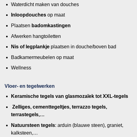
Waterdicht maken van douches
Inloopdouches
op maat
Plaatsen
badomkastingen
Afwerken hangtoiletten
Nis of legplankje
plaatsen in douche/boven bad
Badkamermeubelen op maat
Wellness
Vloer- en tegelwerken
Keramische tegels van glasmozaïek tot XXL-tegels
Zelliges, cementtegeltjes, terrazzo tegels,
terrastegels,…
Natuursteen tegels
: arduin (blauwe steen), graniet,
kalksteen,…