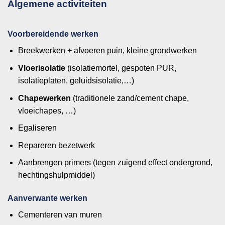
Algemene activiteiten
Voorbereidende werken
Breekwerken + afvoeren puin, kleine grondwerken
Vloerisolatie
(isolatiemortel, gespoten PUR,
isolatieplaten, geluidsisolatie,…)
Chapewerken
(traditionele zand/cement chape,
vloeichapes, …)
Egaliseren
Repareren bezetwerk
Aanbrengen primers (tegen zuigend effect ondergrond,
hechtingshulpmiddel)
Aanverwante werken
Cementeren van muren