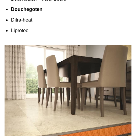
Douchegoten
Ditra-heat
Liprotec