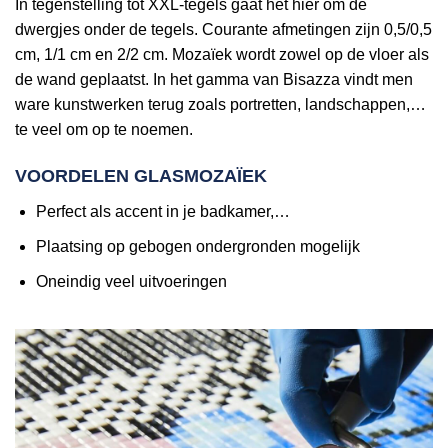
In tegenstelling tot XXL-tegels gaat het hier om de
dwergjes onder de tegels. Courante afmetingen zijn 0,5/0,5
cm, 1/1 cm en 2/2 cm. Mozaïek wordt zowel op de vloer als
de wand geplaatst. In het gamma van Bisazza vindt men
ware kunstwerken terug zoals portretten, landschappen,…
te veel om op te noemen.
VOORDELEN GLASMOZAÏEK
Perfect als accent in je badkamer,…
Plaatsing op gebogen ondergronden mogelijk
Oneindig veel uitvoeringen