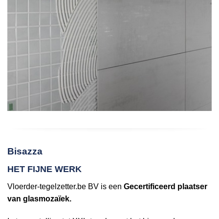
Bisazza
HET FIJNE WERK
Vloerder-tegelzetter.be BV is een
Gecertificeerd plaatser
van glasmozaïek.