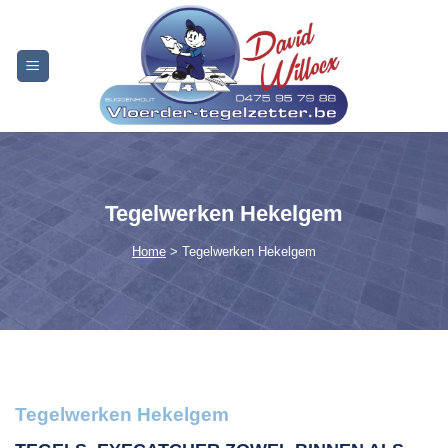
Skip
to
content
Tegelwerken Hekelgem
Home
> Tegelwerken Hekelgem
Tegelwerken Hekelgem