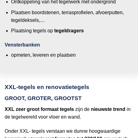
Ontkoppeling van het tegelwerk met ondergrond
Plaatsen boordstenen, terrasprofielen, afvoerputten,
tegeldeksels,…
Plaatsing tegels op
tegeldragers
Vensterbanken
opmeten, leveren en plaatsen
XXL-tegels en renovatietegels
GROOT, GROTER, GROOTST
XXL zeer groot formaat tegels
zijn de
nieuwste trend
in
de tegelwereld voor vloer en wand.
Onder XXL- tegels verstaan we dunne hoogwaardige