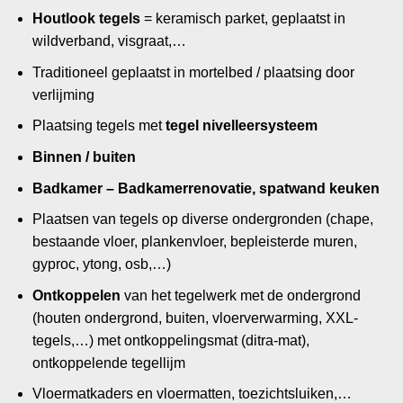
Houtlook tegels
= keramisch parket, geplaatst in
wildverband, visgraat,…
Traditioneel geplaatst in mortelbed / plaatsing door
verlijming
Plaatsing tegels met
tegel nivelleersysteem
Binnen / buiten
Badkamer – Badkamerrenovatie, spatwand keuken
Plaatsen van tegels op diverse ondergronden (chape,
bestaande vloer, plankenvloer, bepleisterde muren,
gyproc, ytong, osb,…)
Ontkoppelen
van het tegelwerk met de ondergrond
(houten ondergrond, buiten, vloerverwarming, XXL-
tegels,…) met ontkoppelingsmat (ditra-mat),
ontkoppelende tegellijm
Vloermatkaders en vloermatten, toezichtsluiken,…