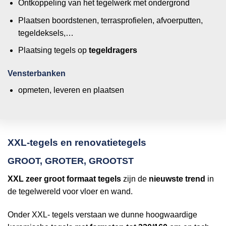
Ontkoppeling van het tegelwerk met ondergrond
Plaatsen boordstenen, terrasprofielen, afvoerputten,
tegeldeksels,…
Plaatsing tegels op
tegeldragers
Vensterbanken
opmeten, leveren en plaatsen
XXL-tegels en renovatietegels
GROOT, GROTER, GROOTST
XXL zeer groot formaat tegels
zijn de
nieuwste trend
in
de tegelwereld voor vloer en wand.
Onder XXL- tegels verstaan we dunne hoogwaardige