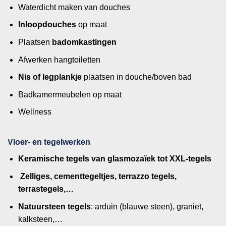
Waterdicht maken van douches
Inloopdouches
op maat
Plaatsen
badomkastingen
Afwerken hangtoiletten
Nis of legplankje
plaatsen in douche/boven bad
Badkamermeubelen op maat
Wellness
Vloer- en tegelwerken
Keramische tegels van glasmozaïek tot XXL-tegels
Zelliges, cementtegeltjes, terrazzo tegels,
terrastegels,…
Natuursteen tegels
: arduin (blauwe steen), graniet,
kalksteen,…