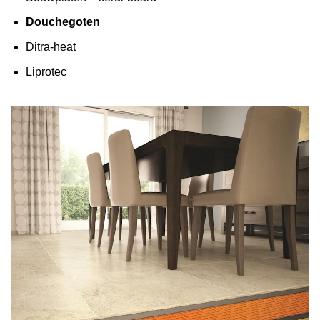
Douchegoten
Ditra-heat
Liprotec