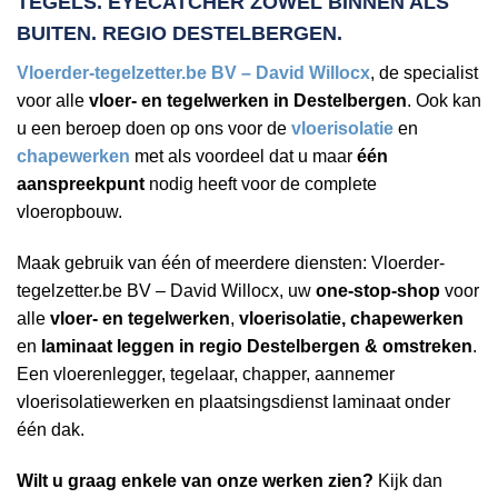
TEGELS. EYECATCHER ZOWEL BINNEN ALS
BUITEN. REGIO DESTELBERGEN.
Vloerder-tegelzetter.be BV – David Willocx
, de specialist
voor alle
vloer- en tegelwerken in Destelbergen
. Ook kan
u een beroep doen op ons voor de
vloerisolatie
en
chapewerken
met als voordeel dat u maar
één
aanspreekpunt
nodig heeft voor de complete
vloeropbouw.
Maak gebruik van één of meerdere diensten: Vloerder-
tegelzetter.be BV – David Willocx, uw
one-stop-shop
voor
alle
vloer- en tegelwerken
,
vloerisolatie, chapewerken
en
laminaat leggen in regio Destelbergen & omstreken
.
Een vloerenlegger, tegelaar, chapper, aannemer
vloerisolatiewerken en plaatsingsdienst laminaat onder
één dak.
Wilt u graag enkele van onze werken zien?
Kijk dan