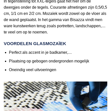
In tegenstelling tot XXL-tegels gaat het hier om de
dwergjes onder de tegels. Courante afmetingen zijn 0,5/0,5
cm, 1/1 cm en 2/2 cm. Mozaïek wordt zowel op de vloer als
de wand geplaatst. In het gamma van Bisazza vindt men
ware kunstwerken terug zoals portretten, landschappen,…
te veel om op te noemen.
VOORDELEN GLASMOZAÏEK
Perfect als accent in je badkamer,…
Plaatsing op gebogen ondergronden mogelijk
Oneindig veel uitvoeringen