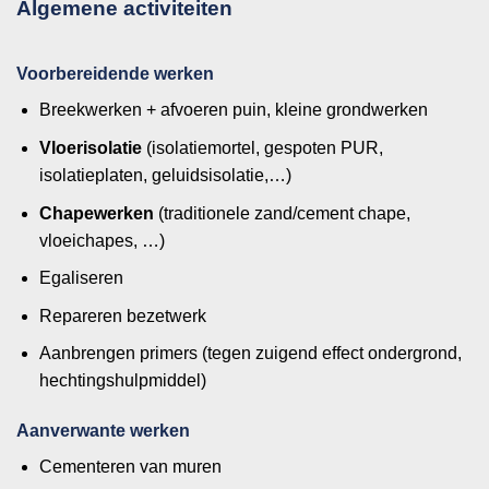
Algemene activiteiten
Voorbereidende werken
Breekwerken + afvoeren puin, kleine grondwerken
Vloerisolatie
(isolatiemortel, gespoten PUR,
isolatieplaten, geluidsisolatie,…)
Chapewerken
(traditionele zand/cement chape,
vloeichapes, …)
Egaliseren
Repareren bezetwerk
Aanbrengen primers (tegen zuigend effect ondergrond,
hechtingshulpmiddel)
Aanverwante werken
Cementeren van muren