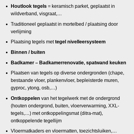
Houtlook tegels
= keramisch parket, geplaatst in
wildverband, visgraat,…
Traditioneel geplaatst in mortelbed / plaatsing door
verlijming
Plaatsing tegels met
tegel nivelleersysteem
Binnen / buiten
Badkamer – Badkamerrenovatie, spatwand keuken
Plaatsen van tegels op diverse ondergronden (chape,
bestaande vloer, plankenvloer, bepleisterde muren,
gyproc, ytong, osb,…)
Ontkoppelen
van het tegelwerk met de ondergrond
(houten ondergrond, buiten, vloerverwarming, XXL-
tegels,…) met ontkoppelingsmat (ditra-mat),
ontkoppelende tegellijm
Vloermatkaders en vloermatten, toezichtsluiken,…