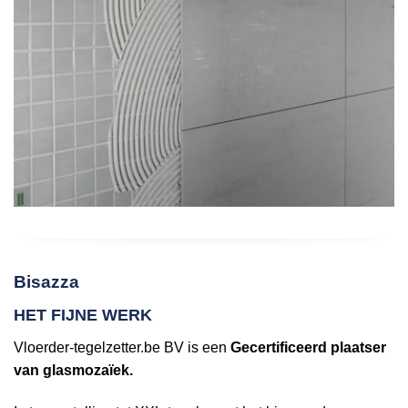
Bisazza
HET FIJNE WERK
Vloerder-tegelzetter.be BV is een
Gecertificeerd plaatser
van glasmozaïek.