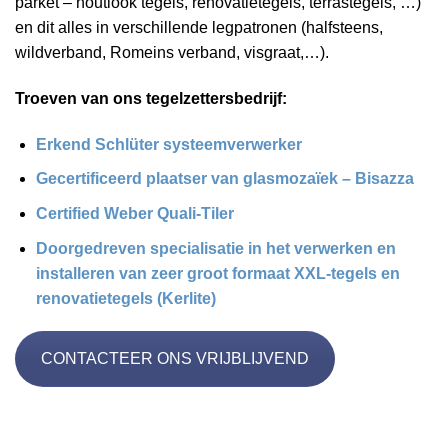
parket – houtlook tegels, renovatietegels, terrastegels, …)
en dit alles in verschillende legpatronen (halfsteens,
wildverband, Romeins verband, visgraat,…).
Troeven van ons tegelzettersbedrijf:
Erkend Schlüter systeemverwerker
Gecertificeerd plaatser van glasmozaïek – Bisazza
Certified Weber Quali-Tiler
Doorgedreven specialisatie in het verwerken en
installeren van zeer groot formaat XXL-tegels en
renovatietegels (Kerlite)
CONTACTEER ONS VRIJBLIJVEND