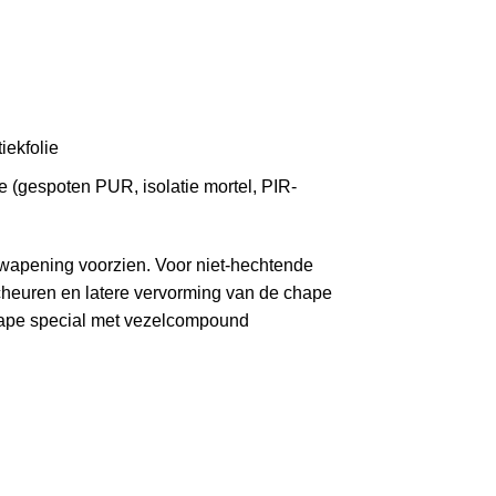
iekfolie
 (gespoten PUR, isolatie mortel, PIR-
 wapening voorzien. Voor niet-hechtende
cheuren en latere vervorming van de chape
hape special met vezelcompound