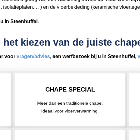
l, isolatieplaten,… ) en de vloerbekleding (keramische vloertege
 u in Steenhuffel.
 het kiezen van de juiste cha
ar voor
vragen/advies
, een werfbezoek bij u in Steenhuffel,
v
CHAPE SPECIAL
Meer dan een traditionele chape.
Ideaal voor vloerverwarming.