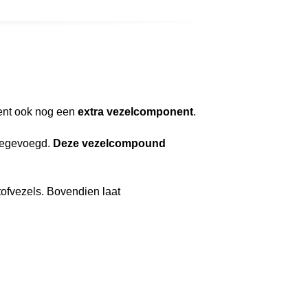
ment ook nog een
extra vezelcomponent
.
toegevoegd.
Deze vezelcompound
ofvezels. Bovendien laat