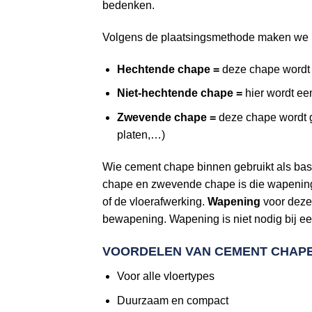
bedenken.
Volgens de plaatsingsmethode maken we h
Hechtende chape =
deze chape wordt 
Niet-hechtende chape =
hier wordt ee
Zwevende chape =
deze chape wordt g
platen,…)
Wie cement chape binnen gebruikt als bas
chape en zwevende chape is die wapening e
of de vloerafwerking.
Wapening
voor deze
bewapening. Wapening is niet nodig bij ee
VOORDELEN VAN CEMENT CHAP
Voor alle vloertypes
Duurzaam en compact