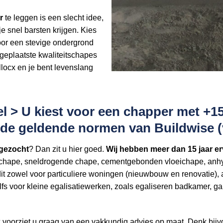
r
te leggen is een slecht idee,
e snel barsten krijgen. Kies
oor een stevige ondergrond
geplaatste kwaliteitschapes
llocx en je bent levenslang
> U kiest voor een chapper met +15 j
s de geldende normen van Buildwise
 gezocht
? Dan zit u hier goed.
Wij hebben
meer dan 15 jaar er
chape, sneldrogende chape, cementgebonden vloeichape, anhyd
t zowel voor particuliere woningen (nieuwbouw en renovatie), 
 Zelfs voor kleine egalisatiewerken, zoals egaliseren badkamer,
x voorziet u graag van een vakkundig advies op maat. Denk bij