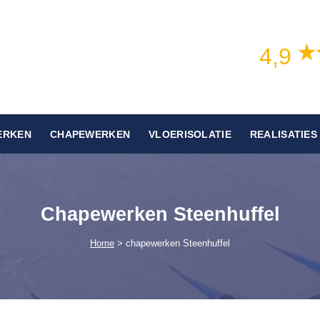
4,9
ERKEN
CHAPEWERKEN
VLOERISOLATIE
REALISATIES
Chapewerken Steenhuffel
Home
> chapewerken Steenhuffel