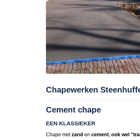
Chapewerken Steenhuff
Cement chape
EEN KLASSIEKER
Chape met
zand
en
cement
,
ook wel “tr