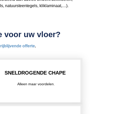
ls, natuursteentegels, kliklaminaat,…).
pe voor uw vloer?
rijblijvende offerte
.
SNELDROGENDE CHAPE
Alleen maar voordelen.