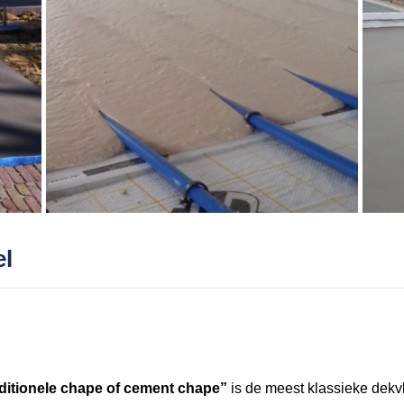
el
aditionele chape of cement chape”
is de meest klassieke dekvl