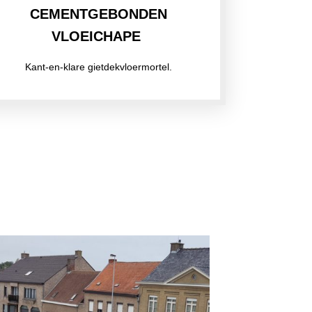
CEMENTGEBONDEN
VLOEICHAPE
Kant-en-klare gietdekvloermortel.