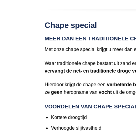
Chape special
MEER DAN EEN TRADITIONELE C
Met onze chape special krijgt u meer dan
Waar traditionele chape bestaat uit zand
vervangt de net- en traditionele droge
Hierdoor krijgt de chape een
verbeterde b
ze
geen
heropname van
vocht
uit de omg
VOORDELEN VAN CHAPE SPECIA
Kortere droogtijd
Verhoogde slijtvastheid