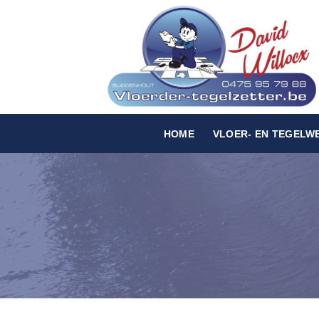
Skip
to
content
HOME
VLOER- EN TEGELW