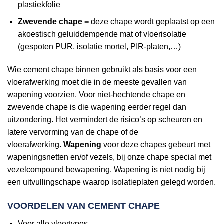
plastiekfolie
Zwevende chape =
deze chape wordt geplaatst op een
akoestisch geluiddempende mat of vloerisolatie
(gespoten PUR, isolatie mortel, PIR-platen,…)
Wie cement chape binnen gebruikt als basis voor een
vloerafwerking moet die in de meeste gevallen van
wapening voorzien. Voor niet-hechtende chape en
zwevende chape is die wapening eerder regel dan
uitzondering. Het vermindert de risico’s op scheuren en
latere vervorming van de chape of de
vloerafwerking.
Wapening
voor deze chapes gebeurt met
wapeningsnetten en/of vezels, bij onze chape special met
vezelcompound bewapening. Wapening is niet nodig bij
een uitvullingschape waarop isolatieplaten gelegd worden.
VOORDELEN VAN CEMENT CHAPE
Voor alle vloertypes