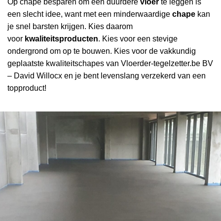
Op chape besparen om een duurdere
vloer
te leggen is
een slecht idee, want met een minderwaardige
chape
kan
je snel barsten krijgen. Kies daarom
voor
kwaliteitsproducten
. Kies voor een stevige
ondergrond om op te bouwen. Kies voor de vakkundig
geplaatste kwaliteitschapes van Vloerder-tegelzetter.be BV
– David Willocx en je bent levenslang verzekerd van een
topproduct!