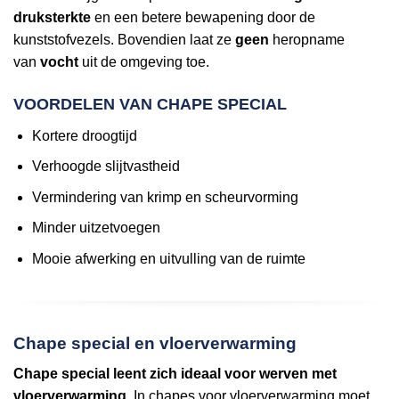
druksterkte
en een betere bewapening door de
kunststofvezels. Bovendien laat ze
geen
heropname
van
vocht
uit de omgeving toe.
VOORDELEN VAN CHAPE SPECIAL
Kortere droogtijd
Verhoogde slijtvastheid
Vermindering van krimp en scheurvorming
Minder uitzetvoegen
Mooie afwerking en uitvulling van de ruimte
Chape special en vloerverwarming
Chape special leent zich ideaal voor werven met
vloerverwarming
. In chapes voor vloerverwarming moet