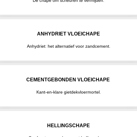
De chape om scheuren te vermijden.
ANHYDRIET VLOEICHAPE
Anhydriet: het alternatief voor zandcement.
CEMENTGEBONDEN VLOEICHAPE
Kant-en-klare gietdekvloermortel.
HELLINGSCHAPE