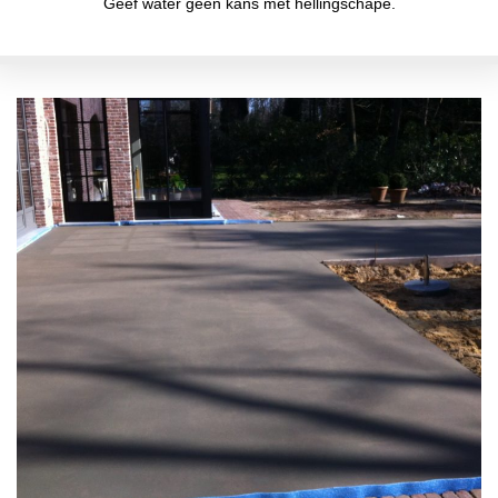
Geef water geen kans met hellingschape.