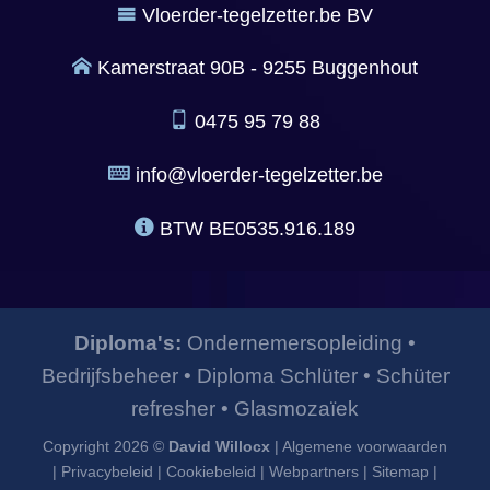
Vloerder-tegelzetter.be BV
Kamerstraat 90B - 9255 Buggenhout
0475 95 79 88
info@vloerder-tegelzetter.be
BTW
BE0535.916.189
Diploma's:
Ondernemersopleiding
•
Bedrijfsbeheer
•
Diploma Schlüter
•
Schüter
refresher
•
Glasmozaïek
Copyright 2026 ©
David Willocx
|
Algemene voorwaarden
|
Privacybeleid
|
Cookiebeleid
|
Webpartners
|
Sitemap
|