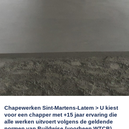
Chapewerken Sint-Martens-Latem > U kiest
voor een chapper met +15 jaar ervaring die
alle werken uitvoert volgens de geldende
normen van Buildwise (voorheen WTCB).