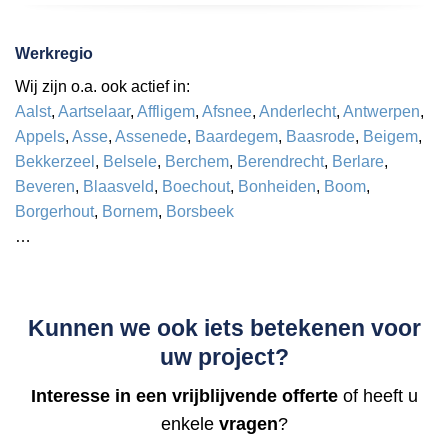
Werkregio
Wij zijn o.a. ook actief in:
Aalst
,
Aartselaar
,
Affligem
,
Afsnee
,
Anderlecht
,
Antwerpen
,
Appels
,
Asse
,
Assenede
,
Baardegem
,
Baasrode
,
Beigem
,
Bekkerzeel
,
Belsele
,
Berchem
,
Berendrecht
,
Berlare
,
Beveren
,
Blaasveld
,
Boechout
,
Bonheiden
,
Boom
,
Borgerhout
,
Bornem
,
Borsbeek
…
Kunnen we ook iets betekenen voor
uw project?
Interesse in een vrijblijvende offerte
of heeft u
enkele
vragen
?