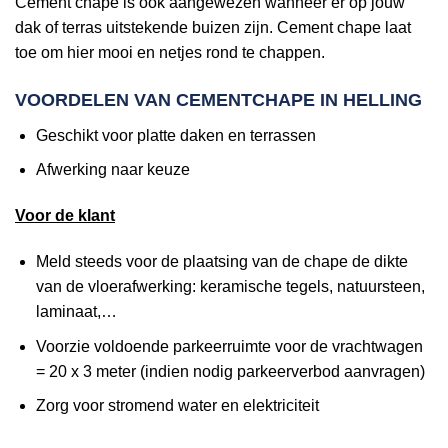
Cement chape is ook aangewezen wanneer er op jouw
dak of terras uitstekende buizen zijn. Cement chape laat
toe om hier mooi en netjes rond te chappen.
VOORDELEN VAN CEMENTCHAPE IN HELLING
Geschikt voor platte daken en terrassen
Afwerking naar keuze
Voor de klant
Meld steeds voor de plaatsing van de chape de dikte
van de vloerafwerking: keramische tegels, natuursteen,
laminaat,…
Voorzie voldoende parkeerruimte voor de vrachtwagen
= 20 x 3 meter (indien nodig parkeerverbod aanvragen)
Zorg voor stromend water en elektriciteit