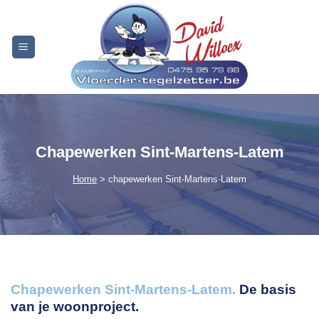
Skip
to
content
Chapewerken Sint-Martens-Latem
Home
> chapewerken Sint-Martens-Latem
Chapewerken Sint-Martens-Latem.
De basis
van je woonproject.