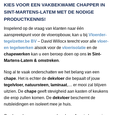
KIES VOOR EEN VAKBEKWAME
CHAPPER IN
SINT-MARTENS-LATEM
MET DE NODIGE
PRODUCTKENNIS!
Inspelend op de vraag van klanten naar één
aanspreekpunt voor de vloeropbouw, kan u bij
Vloerder-
tegelzetter.be BV
– David Willocx terecht voor alle
vloer-
en tegelwerken
alsook voor de
vloerisolatie
en de
chapewerken
kan u een beroep doen op ons
in Sint-
Martens-Latem & omstreken
.
Nog al te vaak onderschatten we het belang van een
chape
. Het is echter de
dekvloer
die bepaalt of jouw
tegelvloer, natuursteen, laminaat
,… er mooi zal blijven
uitzien. De
chape
geeft stevigheid aan kasten of keukens
die erop zullen komen. De
dekvloer
beschermt de
nutsleidingen en isoleert mee je huis.