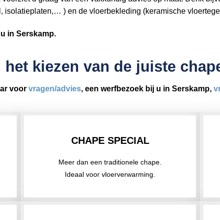
l, isolatieplaten,… ) en de vloerbekleding (keramische vloertege
j u in Serskamp.
 het kiezen van de juiste cha
ar voor
vragen/advies
, een werfbezoek bij u in Serskamp,
v
CHAPE SPECIAL
Meer dan een traditionele chape.
Ideaal voor vloerverwarming.