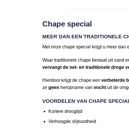
Chape special
MEER DAN EEN TRADITIONELE C
Met onze chape special krijgt u meer dan
Waar traditionele chape bestaat uit zand
vervangt de net- en traditionele droge
Hierdoor krijgt de chape een
verbeterde b
ze
geen
heropname van
vocht
uit de omg
VOORDELEN VAN CHAPE SPECIA
Kortere droogtijd
Verhoogde slijtvastheid