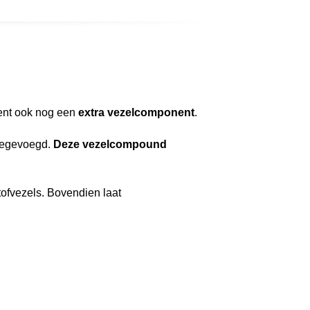
ment ook nog een
extra vezelcomponent
.
toegevoegd.
Deze vezelcompound
ofvezels. Bovendien laat