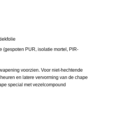
iekfolie
 (gespoten PUR, isolatie mortel, PIR-
 wapening voorzien. Voor niet-hechtende
cheuren en latere vervorming van de chape
hape special met vezelcompound