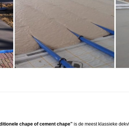
aditionele chape of cement chape”
is de meest klassieke dekvl