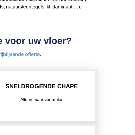
ls, natuursteentegels, kliklaminaat,…).
pe voor uw vloer?
rijblijvende offerte
.
SNELDROGENDE CHAPE
Alleen maar voordelen.