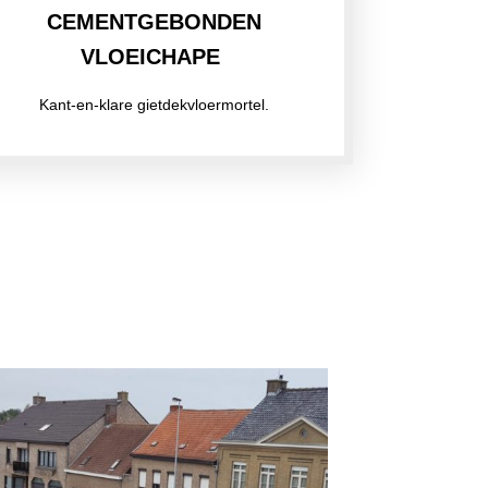
CEMENTGEBONDEN
VLOEICHAPE
Kant-en-klare gietdekvloermortel.