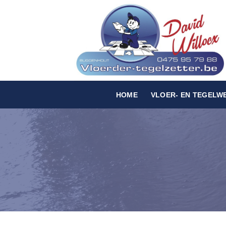
Skip
to
content
HOME
VLOER- EN TEGELW