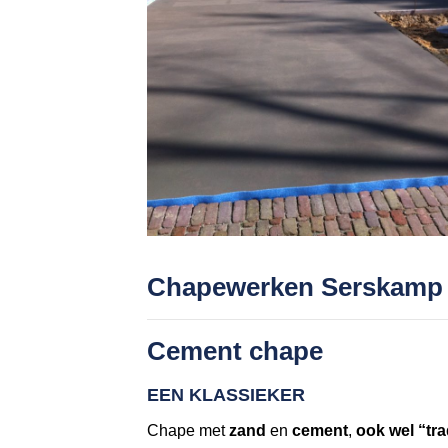
Chapewerken Serskamp
Cement chape
EEN KLASSIEKER
Chape met
zand
en
cement
,
ook wel “tr