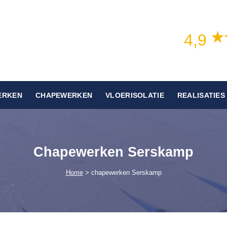
4,9
ERKEN
CHAPEWERKEN
VLOERISOLATIE
REALISATIES
Chapewerken Serskamp
Home
> chapewerken Serskamp