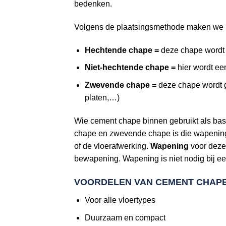
bedenken.
Volgens de plaatsingsmethode maken we h
Hechtende chape =
deze chape wordt 
Niet-hechtende chape =
hier wordt ee
Zwevende chape =
deze chape wordt g
platen,…)
Wie cement chape binnen gebruikt als bas
chape en zwevende chape is die wapening e
of de vloerafwerking.
Wapening
voor deze
bewapening. Wapening is niet nodig bij ee
VOORDELEN VAN CEMENT CHAP
Voor alle vloertypes
Duurzaam en compact