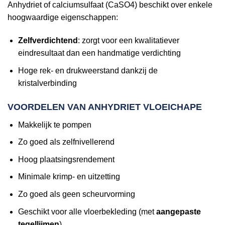
Anhydriet of calciumsulfaat (CaSO4) beschikt over enkele
hoogwaardige eigenschappen:
Zelfverdichtend
: zorgt voor een kwalitatiever
eindresultaat dan een handmatige verdichting
Hoge rek- en drukweerstand dankzij de
kristalverbinding
VOORDELEN VAN ANHYDRIET VLOEICHAPE
Makkelijk te pompen
Zo goed als zelfnivellerend
Hoog plaatsingsrendement
Minimale krimp- en uitzetting
Zo goed als geen scheurvorming
Geschikt voor alle vloerbekleding (met
aangepaste
tegellijmen
)