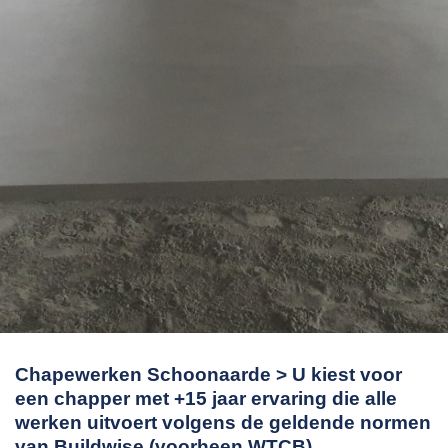
Chapewerken Schoonaarde > U kiest voor
een chapper met +15 jaar ervaring die alle
werken uitvoert volgens de geldende normen
van Buildwise (voorheen WTCB).