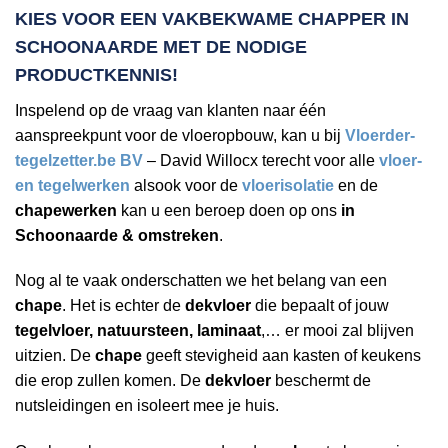
KIES VOOR EEN VAKBEKWAME
CHAPPER IN
SCHOONAARDE
MET DE NODIGE
PRODUCTKENNIS!
Inspelend op de vraag van klanten naar één
aanspreekpunt voor de vloeropbouw, kan u bij
Vloerder-
tegelzetter.be BV
– David Willocx terecht voor alle
vloer-
en tegelwerken
alsook voor de
vloerisolatie
en de
chapewerken
kan u een beroep doen op ons
in
Schoonaarde & omstreken
.
Nog al te vaak onderschatten we het belang van een
chape
. Het is echter de
dekvloer
die bepaalt of jouw
tegelvloer, natuursteen, laminaat
,… er mooi zal blijven
uitzien. De
chape
geeft stevigheid aan kasten of keukens
die erop zullen komen. De
dekvloer
beschermt de
nutsleidingen en isoleert mee je huis.