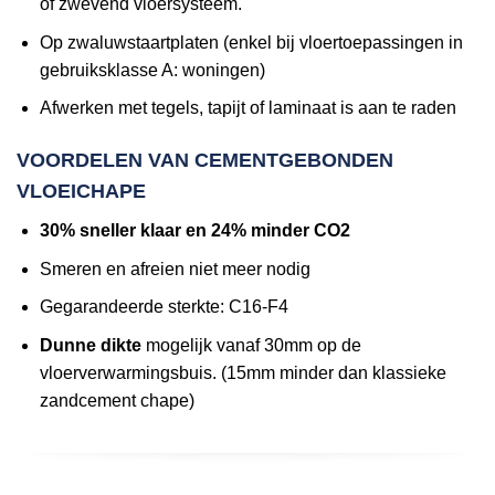
of zwevend vloersysteem.
Op zwaluwstaartplaten (enkel bij vloertoepassingen in
gebruiksklasse A: woningen)
Afwerken met tegels, tapijt of laminaat is aan te raden
VOORDELEN VAN CEMENTGEBONDEN
VLOEICHAPE
30% sneller klaar en 24% minder CO2
Smeren en afreien niet meer nodig
Gegarandeerde sterkte: C16-F4
Dunne dikte
mogelijk vanaf 30mm op de
vloerverwarmingsbuis. (15mm minder dan klassieke
zandcement chape)