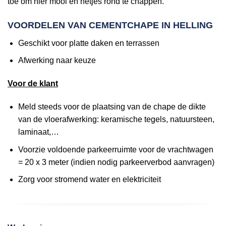
toe om hier mooi en netjes rond te chappen.
VOORDELEN VAN CEMENTCHAPE IN HELLING
Geschikt voor platte daken en terrassen
Afwerking naar keuze
Voor de klant
Meld steeds voor de plaatsing van de chape de dikte
van de vloerafwerking: keramische tegels, natuursteen,
laminaat,…
Voorzie voldoende parkeerruimte voor de vrachtwagen
= 20 x 3 meter (indien nodig parkeerverbod aanvragen)
Zorg voor stromend water en elektriciteit