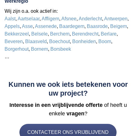
Werkregio
Wij zijn o.a. ook actief in:
Aalst
,
Aartselaar
,
Affligem
,
Afsnee
,
Anderlecht
,
Antwerpen
,
Appels
,
Asse
,
Assenede
,
Baardegem
,
Baasrode
,
Beigem
,
Bekkerzeel
,
Belsele
,
Berchem
,
Berendrecht
,
Berlare
,
Beveren
,
Blaasveld
,
Boechout
,
Bonheiden
,
Boom
,
Borgerhout
,
Bornem
,
Borsbeek
…
Kunnen we ook iets betekenen voor
uw project?
Interesse in een vrijblijvende offerte
of heeft u
enkele
vragen
?
CONTACTEER ONS VRIJBLIJVEND