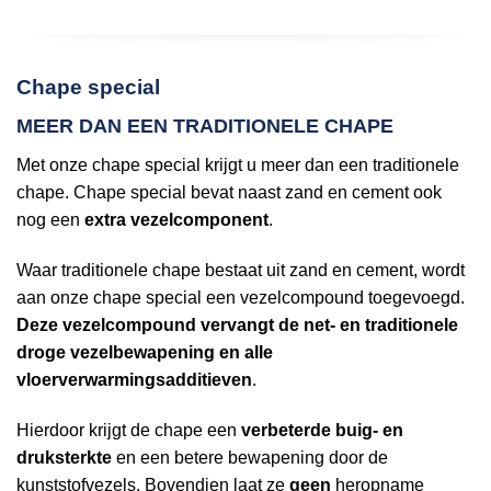
Chape special
MEER DAN EEN TRADITIONELE CHAPE
Met onze chape special krijgt u meer dan een traditionele
chape. Chape special bevat naast zand en cement ook
nog een
extra vezelcomponent
.
Waar traditionele chape bestaat uit zand en cement, wordt
aan onze chape special een vezelcompound toegevoegd.
Deze vezelcompound vervangt de net- en traditionele
droge vezelbewapening en alle
vloerverwarmingsadditieven
.
Hierdoor krijgt de chape een
verbeterde buig- en
druksterkte
en een betere bewapening door de
kunststofvezels. Bovendien laat ze
geen
heropname