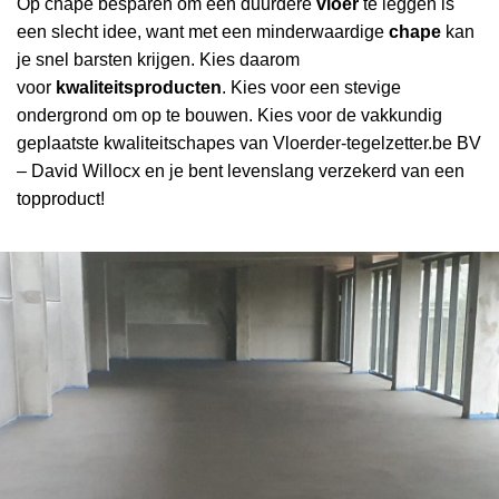
Op chape besparen om een duurdere
vloer
te leggen is
een slecht idee, want met een minderwaardige
chape
kan
je snel barsten krijgen. Kies daarom
voor
kwaliteitsproducten
. Kies voor een stevige
ondergrond om op te bouwen. Kies voor de vakkundig
geplaatste kwaliteitschapes van Vloerder-tegelzetter.be BV
– David Willocx en je bent levenslang verzekerd van een
topproduct!