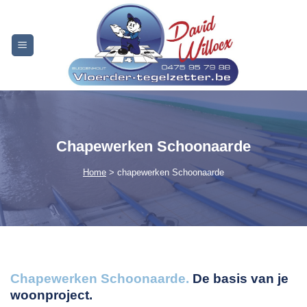
Skip
to
content
Chapewerken Schoonaarde
Home
> chapewerken Schoonaarde
Chapewerken Schoonaarde.
De basis van je
woonproject.