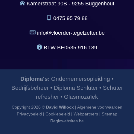
Kamerstraat 90B - 9255 Buggenhout
0475 95 79 88
info@vloerder-tegelzetter.be
BTW
BE0535.916.189
Diploma's:
Ondernemersopleiding
•
Bedrijfsbeheer
•
Diploma Schlüter
•
Schüter
refresher
•
Glasmozaïek
Copyright 2026 ©
David Willocx
|
Algemene voorwaarden
|
Privacybeleid
|
Cookiebeleid
|
Webpartners
|
Sitemap
|
Regiowebsites.be