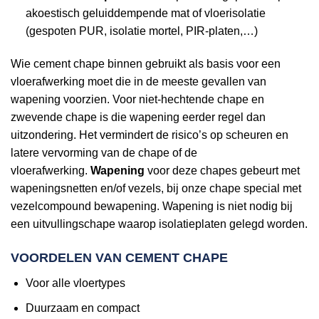
akoestisch geluiddempende mat of vloerisolatie
(gespoten PUR, isolatie mortel, PIR-platen,…)
Wie cement chape binnen gebruikt als basis voor een
vloerafwerking moet die in de meeste gevallen van
wapening voorzien. Voor niet-hechtende chape en
zwevende chape is die wapening eerder regel dan
uitzondering. Het vermindert de risico’s op scheuren en
latere vervorming van de chape of de
vloerafwerking.
Wapening
voor deze chapes gebeurt met
wapeningsnetten en/of vezels, bij onze chape special met
vezelcompound bewapening. Wapening is niet nodig bij
een uitvullingschape waarop isolatieplaten gelegd worden.
VOORDELEN VAN CEMENT CHAPE
Voor alle vloertypes
Duurzaam en compact