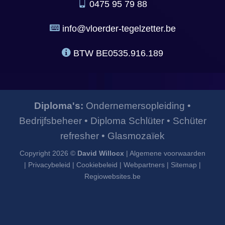
0475 95 79 88
info@vloerder-tegelzetter.be
BTW
BE0535.916.189
Diploma's:
Ondernemersopleiding
•
Bedrijfsbeheer
•
Diploma Schlüter
•
Schüter
refresher
•
Glasmozaïek
Copyright 2026 ©
David Willocx
|
Algemene voorwaarden
|
Privacybeleid
|
Cookiebeleid
|
Webpartners
|
Sitemap
|
Regiowebsites.be