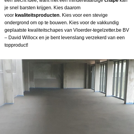
een slecht idee, want met een minderwaardige
chape
kan
je snel barsten krijgen. Kies daarom
voor
kwaliteitsproducten
. Kies voor een stevige
ondergrond om op te bouwen. Kies voor de vakkundig
geplaatste kwaliteitschapes van Vloerder-tegelzetter.be BV
– David Willocx en je bent levenslang verzekerd van een
topproduct!