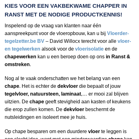
KIES VOOR EEN VAKBEKWAME
CHAPPER IN
RANST
MET DE NODIGE PRODUCTKENNIS!
Inspelend op de vraag van klanten naar één
aanspreekpunt voor de vloeropbouw, kan u bij
Vloerder-
tegelzetter.be BV
– David Willocx terecht voor alle
vloer-
en tegelwerken
alsook voor de
vloerisolatie
en de
chapewerken
kan u een beroep doen op ons
in Ranst &
omstreken
.
Nog al te vaak onderschatten we het belang van een
chape
. Het is echter de
dekvloer
die bepaalt of jouw
tegelvloer, natuursteen, laminaat
,… er mooi zal blijven
uitzien. De
chape
geeft stevigheid aan kasten of keukens
die erop zullen komen. De
dekvloer
beschermt de
nutsleidingen en isoleert mee je huis.
Op chape besparen om een duurdere
vloer
te leggen is