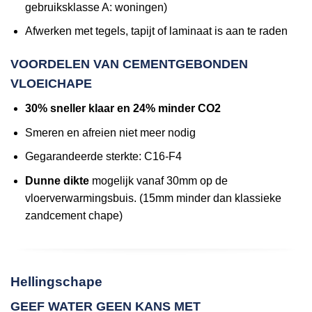
gebruiksklasse A: woningen)
Afwerken met tegels, tapijt of laminaat is aan te raden
VOORDELEN VAN CEMENTGEBONDEN
VLOEICHAPE
30% sneller klaar en 24% minder CO2
Smeren en afreien niet meer nodig
Gegarandeerde sterkte: C16-F4
Dunne dikte
mogelijk vanaf 30mm op de
vloerverwarmingsbuis. (15mm minder dan klassieke
zandcement chape)
Hellingschape
GEEF WATER GEEN KANS MET