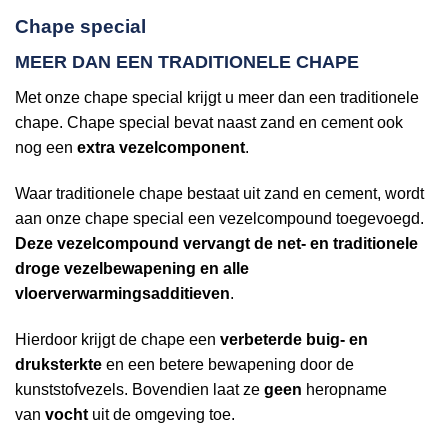
Chape special
MEER DAN EEN TRADITIONELE CHAPE
Met onze chape special krijgt u meer dan een traditionele
chape. Chape special bevat naast zand en cement ook
nog een
extra vezelcomponent
.
Waar traditionele chape bestaat uit zand en cement, wordt
aan onze chape special een vezelcompound toegevoegd.
Deze vezelcompound vervangt de net- en traditionele
droge vezelbewapening en alle
vloerverwarmingsadditieven
.
Hierdoor krijgt de chape een
verbeterde buig- en
druksterkte
en een betere bewapening door de
kunststofvezels. Bovendien laat ze
geen
heropname
van
vocht
uit de omgeving toe.