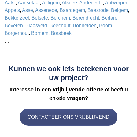
Aalst
,
Aartselaar
,
Affligem
,
Afsnee
,
Anderlecht
,
Antwerpen
,
Appels
,
Asse
,
Assenede
,
Baardegem
,
Baasrode
,
Beigem
,
Bekkerzeel
,
Belsele
,
Berchem
,
Berendrecht
,
Berlare
,
Beveren
,
Blaasveld
,
Boechout
,
Bonheiden
,
Boom
,
Borgerhout
,
Bornem
,
Borsbeek
…
Kunnen we ook iets betekenen voor
uw project?
Interesse in een vrijblijvende offerte
of heeft u
enkele
vragen
?
CONTACTEER ONS VRIJBLIJVEND