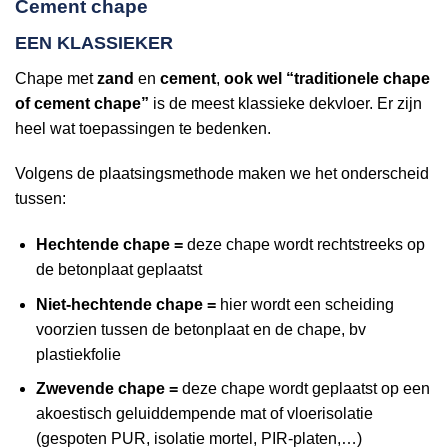
Cement chape
EEN KLASSIEKER
Chape met
zand
en
cement
,
ook wel “traditionele chape
of cement chape”
is de meest klassieke dekvloer. Er zijn
heel wat toepassingen te bedenken.
Volgens de plaatsingsmethode maken we het onderscheid
tussen:
Hechtende chape =
deze chape wordt rechtstreeks op
de betonplaat geplaatst
Niet-hechtende chape =
hier wordt een scheiding
voorzien tussen de betonplaat en de chape, bv
plastiekfolie
Zwevende chape =
deze chape wordt geplaatst op een
akoestisch geluiddempende mat of vloerisolatie
(gespoten PUR, isolatie mortel, PIR-platen,…)