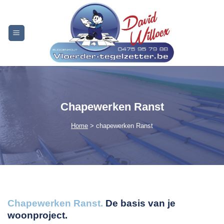
Skip
to
content
Chapewerken Ranst
Home
> chapewerken Ranst
Chapewerken Ranst.
De basis van je
woonproject.