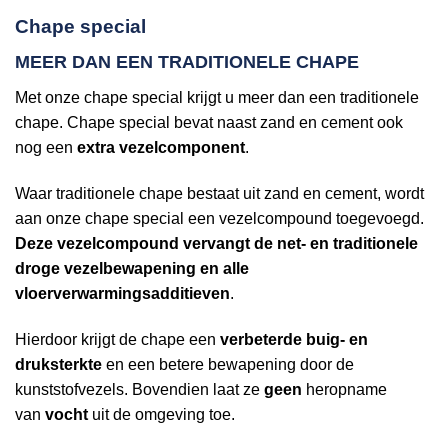
Chape special
MEER DAN EEN TRADITIONELE CHAPE
Met onze chape special krijgt u meer dan een traditionele
chape. Chape special bevat naast zand en cement ook
nog een
extra vezelcomponent
.
Waar traditionele chape bestaat uit zand en cement, wordt
aan onze chape special een vezelcompound toegevoegd.
Deze vezelcompound vervangt de net- en traditionele
droge vezelbewapening en alle
vloerverwarmingsadditieven
.
Hierdoor krijgt de chape een
verbeterde buig- en
druksterkte
en een betere bewapening door de
kunststofvezels. Bovendien laat ze
geen
heropname
van
vocht
uit de omgeving toe.