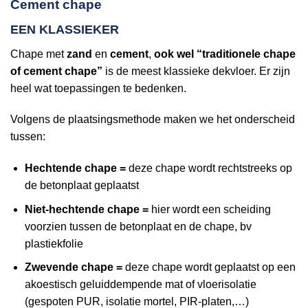
Cement chape
EEN KLASSIEKER
Chape met
zand
en
cement
,
ook wel “traditionele chape
of cement chape”
is de meest klassieke dekvloer. Er zijn
heel wat toepassingen te bedenken.
Volgens de plaatsingsmethode maken we het onderscheid
tussen:
Hechtende chape =
deze chape wordt rechtstreeks op
de betonplaat geplaatst
Niet-hechtende chape =
hier wordt een scheiding
voorzien tussen de betonplaat en de chape, bv
plastiekfolie
Zwevende chape =
deze chape wordt geplaatst op een
akoestisch geluiddempende mat of vloerisolatie
(gespoten PUR, isolatie mortel, PIR-platen,…)