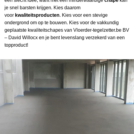
een slecht idee, want met een minderwaardige
chape
kan
je snel barsten krijgen. Kies daarom
voor
kwaliteitsproducten
. Kies voor een stevige
ondergrond om op te bouwen. Kies voor de vakkundig
geplaatste kwaliteitschapes van Vloerder-tegelzetter.be BV
– David Willocx en je bent levenslang verzekerd van een
topproduct!