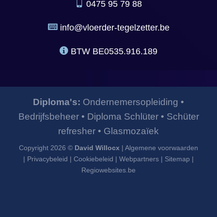
0475 95 79 88
info@vloerder-tegelzetter.be
BTW
BE0535.916.189
Diploma's:
Ondernemersopleiding
•
Bedrijfsbeheer
•
Diploma Schlüter
•
Schüter
refresher
•
Glasmozaïek
Copyright 2026 ©
David Willocx
|
Algemene voorwaarden
|
Privacybeleid
|
Cookiebeleid
|
Webpartners
|
Sitemap
|
Regiowebsites.be