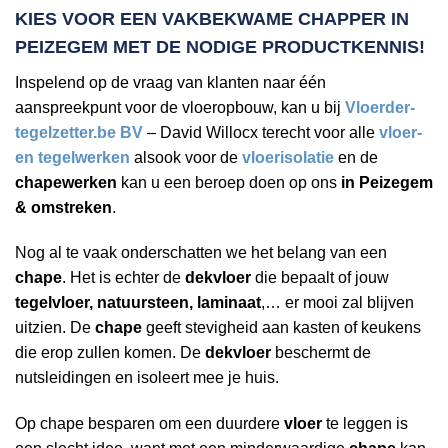
KIES VOOR EEN VAKBEKWAME
CHAPPER IN
PEIZEGEM
MET DE NODIGE PRODUCTKENNIS!
Inspelend op de vraag van klanten naar één
aanspreekpunt voor de vloeropbouw, kan u bij
Vloerder-
tegelzetter.be BV
– David Willocx terecht voor alle
vloer-
en tegelwerken
alsook voor de
vloerisolatie
en de
chapewerken
kan u een beroep doen op ons
in Peizegem
& omstreken
.
Nog al te vaak onderschatten we het belang van een
chape
. Het is echter de
dekvloer
die bepaalt of jouw
tegelvloer, natuursteen, laminaat
,… er mooi zal blijven
uitzien. De
chape
geeft stevigheid aan kasten of keukens
die erop zullen komen. De
dekvloer
beschermt de
nutsleidingen en isoleert mee je huis.
Op chape besparen om een duurdere
vloer
te leggen is