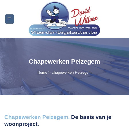
Skip
to
content
Chapewerken Peizegem
Home
> chapewerken Peizegem
Chapewerken Peizegem.
De basis van je
woonproject.