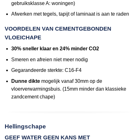
gebruiksklasse A: woningen)
Afwerken met tegels, tapijt of laminaat is aan te raden
VOORDELEN VAN CEMENTGEBONDEN
VLOEICHAPE
30% sneller klaar en 24% minder CO2
Smeren en afreien niet meer nodig
Gegarandeerde sterkte: C16-F4
Dunne dikte
mogelijk vanaf 30mm op de
vloerverwarmingsbuis. (15mm minder dan klassieke
zandcement chape)
Hellingschape
GEEF WATER GEEN KANS MET