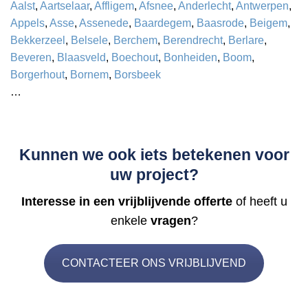
Aalst
,
Aartselaar
,
Affligem
,
Afsnee
,
Anderlecht
,
Antwerpen
,
Appels
,
Asse
,
Assenede
,
Baardegem
,
Baasrode
,
Beigem
,
Bekkerzeel
,
Belsele
,
Berchem
,
Berendrecht
,
Berlare
,
Beveren
,
Blaasveld
,
Boechout
,
Bonheiden
,
Boom
,
Borgerhout
,
Bornem
,
Borsbeek
…
Kunnen we ook iets betekenen voor
uw project?
Interesse in een vrijblijvende offerte
of heeft u
enkele
vragen
?
CONTACTEER ONS VRIJBLIJVEND