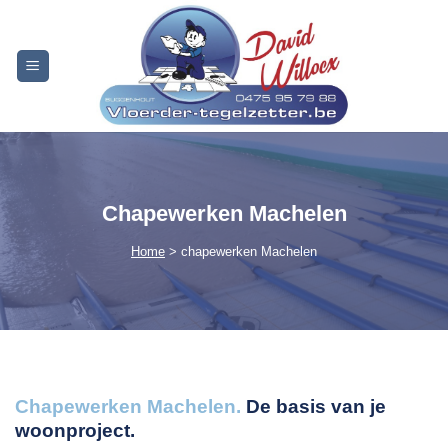
Skip
to
content
Chapewerken Machelen
Home
> chapewerken Machelen
Chapewerken Machelen.
De basis van je
woonproject.