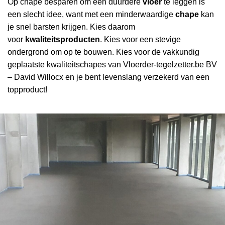
Op chape besparen om een duurdere
vloer
te leggen is
een slecht idee, want met een minderwaardige
chape
kan
je snel barsten krijgen. Kies daarom
voor
kwaliteitsproducten
. Kies voor een stevige
ondergrond om op te bouwen. Kies voor de vakkundig
geplaatste kwaliteitschapes van Vloerder-tegelzetter.be BV
– David Willocx en je bent levenslang verzekerd van een
topproduct!