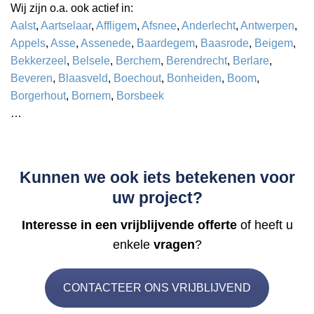
Wij zijn o.a. ook actief in:
Aalst
,
Aartselaar
,
Affligem
,
Afsnee
,
Anderlecht
,
Antwerpen
,
Appels
,
Asse
,
Assenede
,
Baardegem
,
Baasrode
,
Beigem
,
Bekkerzeel
,
Belsele
,
Berchem
,
Berendrecht
,
Berlare
,
Beveren
,
Blaasveld
,
Boechout
,
Bonheiden
,
Boom
,
Borgerhout
,
Bornem
,
Borsbeek
…
Kunnen we ook iets betekenen voor
uw project?
Interesse in een vrijblijvende offerte
of heeft u
enkele
vragen
?
CONTACTEER ONS VRIJBLIJVEND