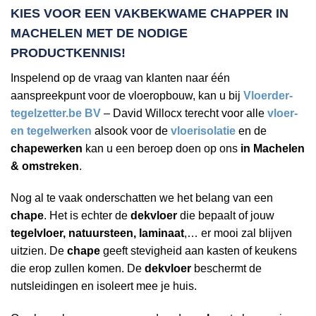
KIES VOOR EEN VAKBEKWAME
CHAPPER IN
MACHELEN
MET DE NODIGE
PRODUCTKENNIS!
Inspelend op de vraag van klanten naar één
aanspreekpunt voor de vloeropbouw, kan u bij
Vloerder-
tegelzetter.be BV
– David Willocx terecht voor alle
vloer-
en tegelwerken
alsook voor de
vloerisolatie
en de
chapewerken
kan u een beroep doen op ons
in Machelen
& omstreken
.
Nog al te vaak onderschatten we het belang van een
chape
. Het is echter de
dekvloer
die bepaalt of jouw
tegelvloer, natuursteen, laminaat
,… er mooi zal blijven
uitzien. De
chape
geeft stevigheid aan kasten of keukens
die erop zullen komen. De
dekvloer
beschermt de
nutsleidingen en isoleert mee je huis.