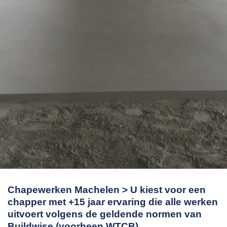
Chapewerken Machelen > U kiest voor een
chapper met +15 jaar ervaring die alle werken
uitvoert volgens de geldende normen van
Buildwise (voorheen WTCB).