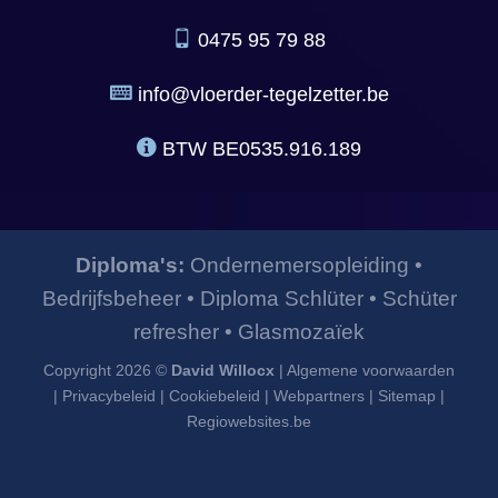
0475 95 79 88
info@vloerder-tegelzetter.be
BTW
BE0535.916.189
Diploma's:
Ondernemersopleiding
•
Bedrijfsbeheer
•
Diploma Schlüter
•
Schüter
refresher
•
Glasmozaïek
Copyright 2026 ©
David Willocx
|
Algemene voorwaarden
|
Privacybeleid
|
Cookiebeleid
|
Webpartners
|
Sitemap
|
Regiowebsites.be