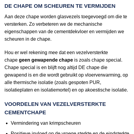
DE CHAPE OM SCHEUREN TE VERMIJDEN
Aan deze chape worden glasvezels toegevoegd om die te
versterken. Zo verbeteren we de mechanische
eigenschappen van de cementdekvloer en vermijden we
scheuren in de chape.
Hou er wel rekening mee dat een vezelversterkte
chape
geen gewapende chape
is zoals chape special.
Chape special is en blijft nog altijd DE chape die
gewapend is en die wordt gebruikt op vloerverwarming, op
alle thermische isolatie (zoals gespoten PUR,
isolatieplaten en isolatiemortel) en op akoestische isolatie.
VOORDELEN VAN VEZELVERSTERKTE
CEMENTCHAPE
Vermindering van krimpscheuren
Positieve invloed op de vroege sterkte en de eindsterkte