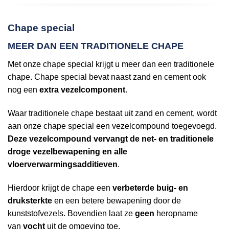
Chape special
MEER DAN EEN TRADITIONELE CHAPE
Met onze chape special krijgt u meer dan een traditionele
chape. Chape special bevat naast zand en cement ook
nog een
extra vezelcomponent
.
Waar traditionele chape bestaat uit zand en cement, wordt
aan onze chape special een vezelcompound toegevoegd.
Deze vezelcompound vervangt de net- en traditionele
droge vezelbewapening en alle
vloerverwarmingsadditieven
.
Hierdoor krijgt de chape een
verbeterde buig- en
druksterkte
en een betere bewapening door de
kunststofvezels. Bovendien laat ze
geen
heropname
van
vocht
uit de omgeving toe.