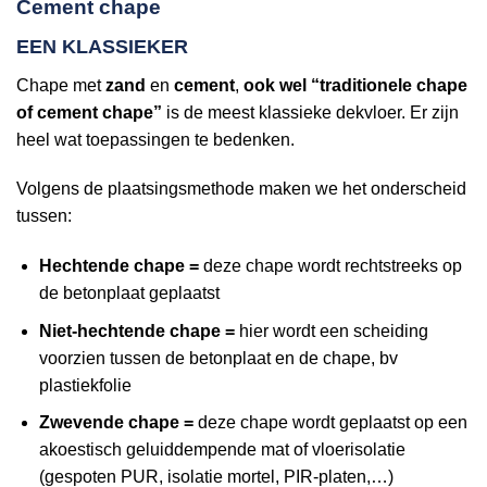
Cement chape
EEN KLASSIEKER
Chape met
zand
en
cement
,
ook wel “traditionele chape
of cement chape”
is de meest klassieke dekvloer. Er zijn
heel wat toepassingen te bedenken.
Volgens de plaatsingsmethode maken we het onderscheid
tussen:
Hechtende chape =
deze chape wordt rechtstreeks op
de betonplaat geplaatst
Niet-hechtende chape =
hier wordt een scheiding
voorzien tussen de betonplaat en de chape, bv
plastiekfolie
Zwevende chape =
deze chape wordt geplaatst op een
akoestisch geluiddempende mat of vloerisolatie
(gespoten PUR, isolatie mortel, PIR-platen,…)