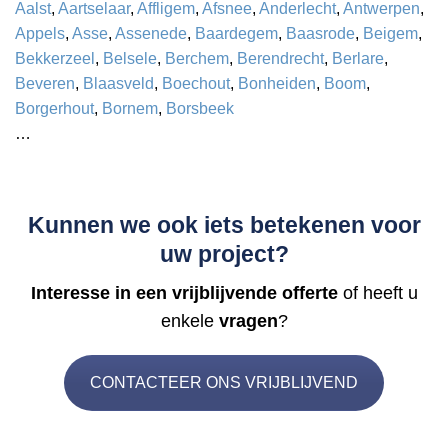
Aalst
,
Aartselaar
,
Affligem
,
Afsnee
,
Anderlecht
,
Antwerpen
,
Appels
,
Asse
,
Assenede
,
Baardegem
,
Baasrode
,
Beigem
,
Bekkerzeel
,
Belsele
,
Berchem
,
Berendrecht
,
Berlare
,
Beveren
,
Blaasveld
,
Boechout
,
Bonheiden
,
Boom
,
Borgerhout
,
Bornem
,
Borsbeek
…
Kunnen we ook iets betekenen voor
uw project?
Interesse in een vrijblijvende offerte
of heeft u
enkele
vragen
?
CONTACTEER ONS VRIJBLIJVEND