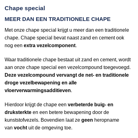
Chape special
MEER DAN EEN TRADITIONELE CHAPE
Met onze chape special krijgt u meer dan een traditionele
chape. Chape special bevat naast zand en cement ook
nog een
extra vezelcomponent
.
Waar traditionele chape bestaat uit zand en cement, wordt
aan onze chape special een vezelcompound toegevoegd.
Deze vezelcompound vervangt de net- en traditionele
droge vezelbewapening en alle
vloerverwarmingsadditieven
.
Hierdoor krijgt de chape een
verbeterde buig- en
druksterkte
en een betere bewapening door de
kunststofvezels. Bovendien laat ze
geen
heropname
van
vocht
uit de omgeving toe.