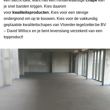
een slecht idee, want met een minderwaardige
chape
kan
je snel barsten krijgen. Kies daarom
voor
kwaliteitsproducten
. Kies voor een stevige
ondergrond om op te bouwen. Kies voor de vakkundig
geplaatste kwaliteitschapes van Vloerder-tegelzetter.be BV
– David Willocx en je bent levenslang verzekerd van een
topproduct!