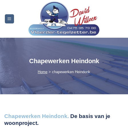
Skip
to
content
Chapewerken Heindonk
Home
> chapewerken Heindonk
Chapewerken Heindonk.
De basis van je
woonproject.