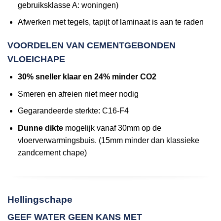
gebruiksklasse A: woningen)
Afwerken met tegels, tapijt of laminaat is aan te raden
VOORDELEN VAN CEMENTGEBONDEN
VLOEICHAPE
30% sneller klaar en 24% minder CO2
Smeren en afreien niet meer nodig
Gegarandeerde sterkte: C16-F4
Dunne dikte
mogelijk vanaf 30mm op de
vloerverwarmingsbuis. (15mm minder dan klassieke
zandcement chape)
Hellingschape
GEEF WATER GEEN KANS MET