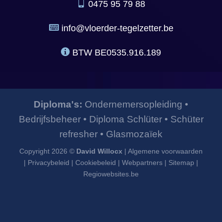
0475 95 79 88
info@vloerder-tegelzetter.be
BTW
BE0535.916.189
Diploma's:
Ondernemersopleiding
•
Bedrijfsbeheer
•
Diploma Schlüter
•
Schüter
refresher
•
Glasmozaïek
Copyright 2026 ©
David Willocx
|
Algemene voorwaarden
|
Privacybeleid
|
Cookiebeleid
|
Webpartners
|
Sitemap
|
Regiowebsites.be