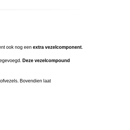
ment ook nog een
extra vezelcomponent
.
toegevoegd.
Deze vezelcompound
ofvezels. Bovendien laat