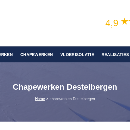
4,9
ERKEN
CHAPEWERKEN
VLOERISOLATIE
REALISATIES
Chapewerken Destelbergen
Home
> chapewerken Destelbergen