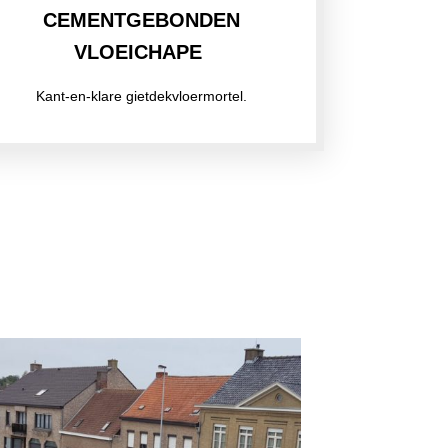
CEMENTGEBONDEN
VLOEICHAPE
Kant-en-klare gietdekvloermortel.