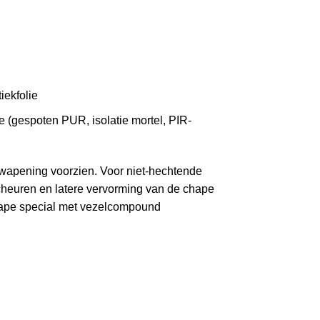
iekfolie
 (gespoten PUR, isolatie mortel, PIR-
 wapening voorzien. Voor niet-hechtende
cheuren en latere vervorming van de chape
hape special met vezelcompound