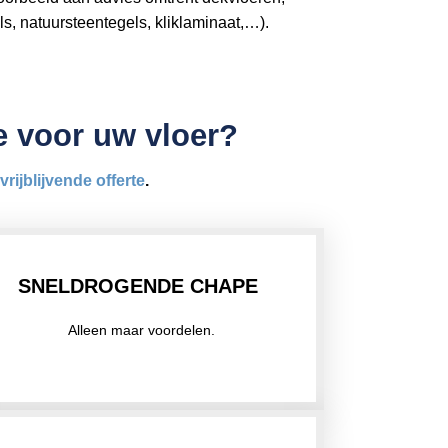
ls, natuursteentegels, kliklaminaat,…).
pe voor uw vloer?
vrijblijvende offerte
.
SNELDROGENDE CHAPE
Alleen maar voordelen.