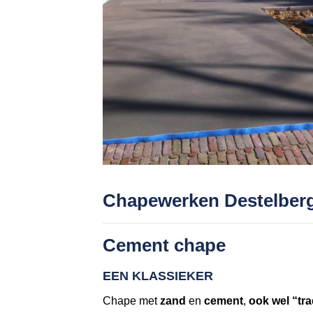
Chapewerken Destelber
Cement chape
EEN KLASSIEKER
Chape met
zand
en
cement
,
ook wel “tr