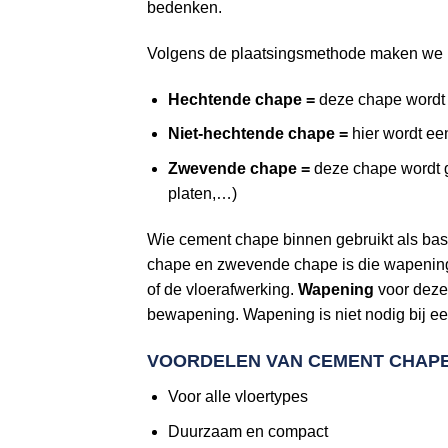
bedenken.
Volgens de plaatsingsmethode maken we h
Hechtende chape =
deze chape wordt 
Niet-hechtende chape =
hier wordt ee
Zwevende chape =
deze chape wordt g
platen,…)
Wie cement chape binnen gebruikt als bas
chape en zwevende chape is die wapening e
of de vloerafwerking.
Wapening
voor deze
bewapening. Wapening is niet nodig bij ee
VOORDELEN VAN CEMENT CHAP
Voor alle vloertypes
Duurzaam en compact