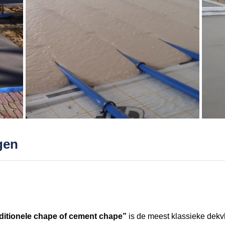
gen
aditionele chape of cement chape”
is de meest klassieke dekvl