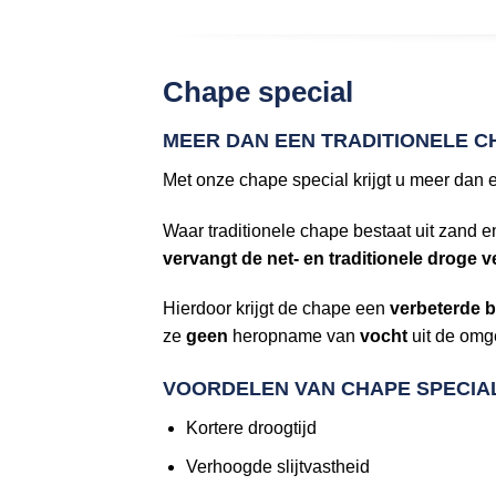
Chape special
MEER DAN EEN TRADITIONELE C
Met onze chape special krijgt u meer dan
Waar traditionele chape bestaat uit zand
vervangt de net- en traditionele droge
Hierdoor krijgt de chape een
verbeterde b
ze
geen
heropname van
vocht
uit de omg
VOORDELEN VAN CHAPE SPECIA
Kortere droogtijd
Verhoogde slijtvastheid