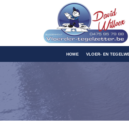
Skip
to
content
HOME
VLOER- EN TEGELW