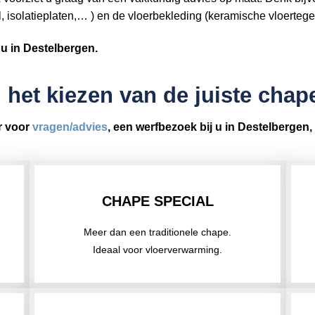
l, isolatieplaten,… ) en de vloerbekleding (keramische vloertege
j u in Destelbergen.
 het kiezen van de juiste cha
r voor
vragen/advies
, een werfbezoek bij u in Destelbergen,
CHAPE SPECIAL
Meer dan een traditionele chape.
Ideaal voor vloerverwarming.