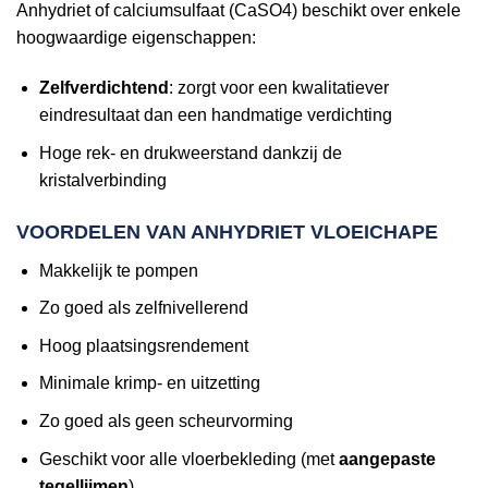
Anhydriet of calciumsulfaat (CaSO4) beschikt over enkele
hoogwaardige eigenschappen:
Zelfverdichtend
: zorgt voor een kwalitatiever
eindresultaat dan een handmatige verdichting
Hoge rek- en drukweerstand dankzij de
kristalverbinding
VOORDELEN VAN ANHYDRIET VLOEICHAPE
Makkelijk te pompen
Zo goed als zelfnivellerend
Hoog plaatsingsrendement
Minimale krimp- en uitzetting
Zo goed als geen scheurvorming
Geschikt voor alle vloerbekleding (met
aangepaste
tegellijmen
)