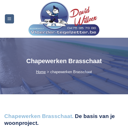
Skip
to
content
Chapewerken Brasschaat
Home
> chapewerken Brasschaat
Chapewerken Brasschaat.
De basis van je
woonproject.