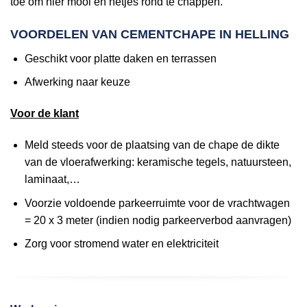
toe om hier mooi en netjes rond te chappen.
VOORDELEN VAN CEMENTCHAPE IN HELLING
Geschikt voor platte daken en terrassen
Afwerking naar keuze
Voor de klant
Meld steeds voor de plaatsing van de chape de dikte
van de vloerafwerking: keramische tegels, natuursteen,
laminaat,…
Voorzie voldoende parkeerruimte voor de vrachtwagen
= 20 x 3 meter (indien nodig parkeerverbod aanvragen)
Zorg voor stromend water en elektriciteit