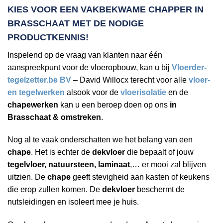
KIES VOOR EEN VAKBEKWAME
CHAPPER IN
BRASSCHAAT
MET DE NODIGE
PRODUCTKENNIS!
Inspelend op de vraag van klanten naar één
aanspreekpunt voor de vloeropbouw, kan u bij
Vloerder-
tegelzetter.be BV
– David Willocx terecht voor alle
vloer-
en tegelwerken
alsook voor de
vloerisolatie
en de
chapewerken
kan u een beroep doen op ons
in
Brasschaat & omstreken
.
Nog al te vaak onderschatten we het belang van een
chape
. Het is echter de
dekvloer
die bepaalt of jouw
tegelvloer, natuursteen, laminaat
,… er mooi zal blijven
uitzien. De
chape
geeft stevigheid aan kasten of keukens
die erop zullen komen. De
dekvloer
beschermt de
nutsleidingen en isoleert mee je huis.