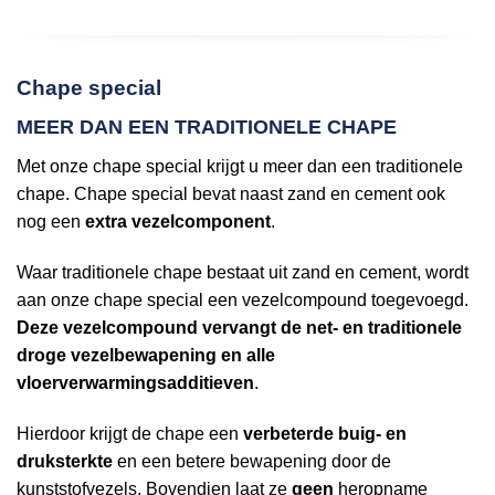
Chape special
MEER DAN EEN TRADITIONELE CHAPE
Met onze chape special krijgt u meer dan een traditionele
chape. Chape special bevat naast zand en cement ook
nog een
extra vezelcomponent
.
Waar traditionele chape bestaat uit zand en cement, wordt
aan onze chape special een vezelcompound toegevoegd.
Deze vezelcompound vervangt de net- en traditionele
droge vezelbewapening en alle
vloerverwarmingsadditieven
.
Hierdoor krijgt de chape een
verbeterde buig- en
druksterkte
en een betere bewapening door de
kunststofvezels. Bovendien laat ze
geen
heropname