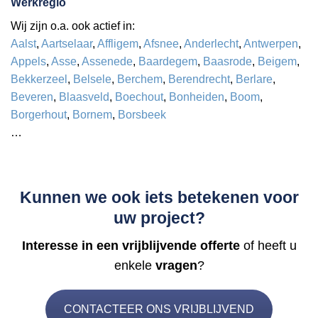
Werkregio
Wij zijn o.a. ook actief in:
Aalst
,
Aartselaar
,
Affligem
,
Afsnee
,
Anderlecht
,
Antwerpen
,
Appels
,
Asse
,
Assenede
,
Baardegem
,
Baasrode
,
Beigem
,
Bekkerzeel
,
Belsele
,
Berchem
,
Berendrecht
,
Berlare
,
Beveren
,
Blaasveld
,
Boechout
,
Bonheiden
,
Boom
,
Borgerhout
,
Bornem
,
Borsbeek
…
Kunnen we ook iets betekenen voor
uw project?
Interesse in een vrijblijvende offerte
of heeft u
enkele
vragen
?
CONTACTEER ONS VRIJBLIJVEND