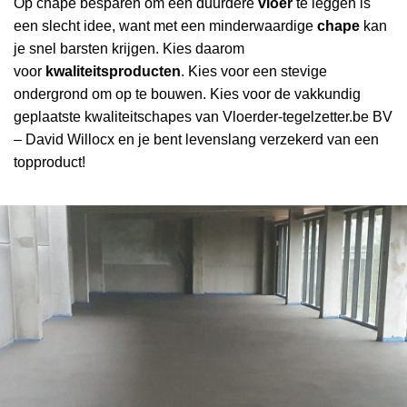
Op chape besparen om een duurdere
vloer
te leggen is
een slecht idee, want met een minderwaardige
chape
kan
je snel barsten krijgen. Kies daarom
voor
kwaliteitsproducten
. Kies voor een stevige
ondergrond om op te bouwen. Kies voor de vakkundig
geplaatste kwaliteitschapes van Vloerder-tegelzetter.be BV
– David Willocx en je bent levenslang verzekerd van een
topproduct!