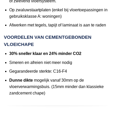
of zwevend vloersysteem.
Op zwaluwstaartplaten (enkel bij vloertoepassingen in
gebruiksklasse A: woningen)
Afwerken met tegels, tapijt of laminaat is aan te raden
VOORDELEN VAN CEMENTGEBONDEN
VLOEICHAPE
30% sneller klaar en 24% minder CO2
Smeren en afreien niet meer nodig
Gegarandeerde sterkte: C16-F4
Dunne dikte
mogelijk vanaf 30mm op de
vloerverwarmingsbuis. (15mm minder dan klassieke
zandcement chape)