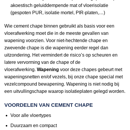
akoestisch geluiddempende mat of vloerisolatie
(gespoten PUR, isolatie mortel, PIR-platen,…)
Wie cement chape binnen gebruikt als basis voor een
vloerafwerking moet die in de meeste gevallen van
wapening voorzien. Voor niet-hechtende chape en
zwevende chape is die wapening eerder regel dan
uitzondering. Het vermindert de risico’s op scheuren en
latere vervorming van de chape of de
vloerafwerking.
Wapening
voor deze chapes gebeurt met
wapeningsnetten en/of vezels, bij onze chape special met
vezelcompound bewapening. Wapening is niet nodig bij
een uitvullingschape waarop isolatieplaten gelegd worden.
VOORDELEN VAN CEMENT CHAPE
Voor alle vloertypes
Duurzaam en compact