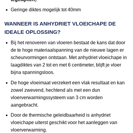
Geringe diktes mogelijk tot 40mm
WANNEER IS ANHYDRIET VLOEICHAPE DE
IDEALE OPLOSSING?
Bij het renoveren van vloeren bestaat de kans dat door
de te hoge materiaalspanning van de nieuwe lagen er
scheurvormingen ontstaan. Met anhydriet vloeichape in
laagdiktes van 2 tot en met 6 centimeter, blijft je vloer
bijna spanningsloos.
De hoge vloeimaat verzekert een vlak resultaat en kan
zowel zwevend, hechtend als met een dun
vloerverwarmingssysteem van 3 cm worden
aangebracht.
Door de thermische geleidbaarheid is anhydriet
vloeichape uiterst geschikt voor het aanleggen van
vloerverwarming.