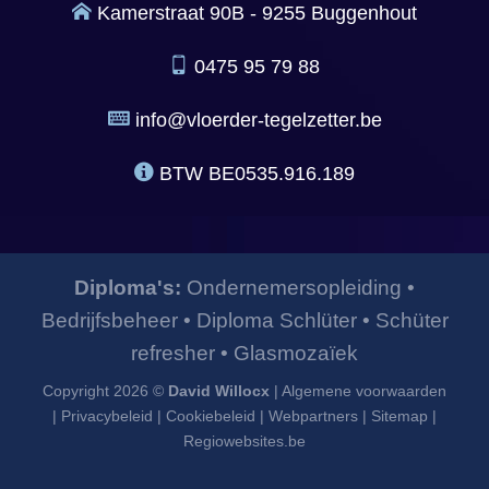
Kamerstraat 90B - 9255 Buggenhout
0475 95 79 88
info@vloerder-tegelzetter.be
BTW
BE0535.916.189
Diploma's:
Ondernemersopleiding
•
Bedrijfsbeheer
•
Diploma Schlüter
•
Schüter
refresher
•
Glasmozaïek
Copyright 2026 ©
David Willocx
|
Algemene voorwaarden
|
Privacybeleid
|
Cookiebeleid
|
Webpartners
|
Sitemap
|
Regiowebsites.be